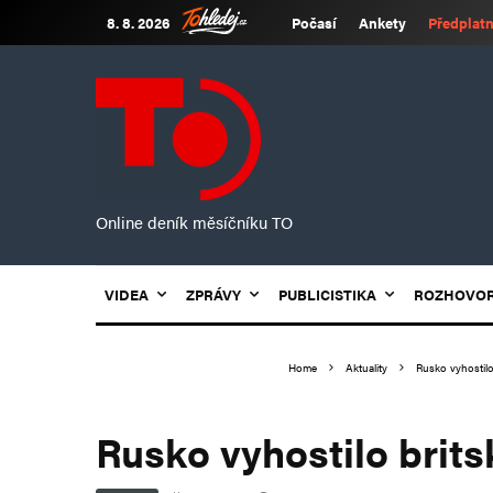
8. 8. 2026
Počasí
Ankety
Předplatn
Online deník měsíčníku TO
VIDEA
ZPRÁVY
PUBLICISTIKA
ROZHOVO
Home
Aktuality
Rusko vyhostilo
Rusko vyhostilo brit