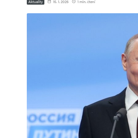
Aktuality
15. 1. 2026
1 min. čtení