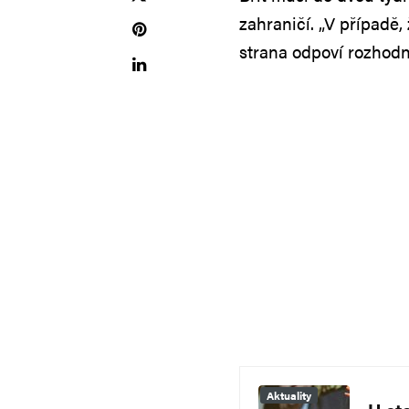
zahraničí. „V případě,
strana odpoví rozhodn
Aktuality