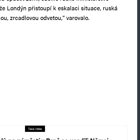
 že Londýn přistoupí k eskalaci situace, ruská
ou, zrcadlovou odvetou,“ varovalo.
Také čtěte