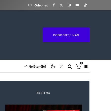
Odebírat
PODPOŘTE NÁS
0
Nejčtenější
Reklama