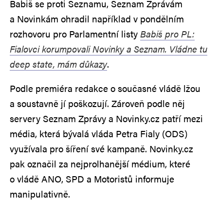
Babiš se proti Seznamu, Seznam Zprávám
a Novinkám ohradil například v pondělním
rozhovoru pro Parlamentní listy
Babiš pro PL:
Fialovci korumpovali Novinky a Seznam. Vládne tu
deep state, mám důkazy
.
Podle premiéra redakce o současné vládě lžou
a soustavně jí poškozují. Zároveň podle něj
servery Seznam Zprávy a Novinky.cz patří mezi
média, která bývalá vláda Petra Fialy (ODS)
využívala pro šíření své kampaně. Novinky.cz
pak označil za nejprolhanější médium, které
o vládě ANO, SPD a Motoristů informuje
manipulativně.