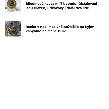
Bitcoinová kauza míří k soudu. Obžalováni
jsou Blažek, Jiřikovský i další dva lidé
Rusko v noci masivně zaútočilo na Kyjev.
Zahynulo nejméně 15 lidí