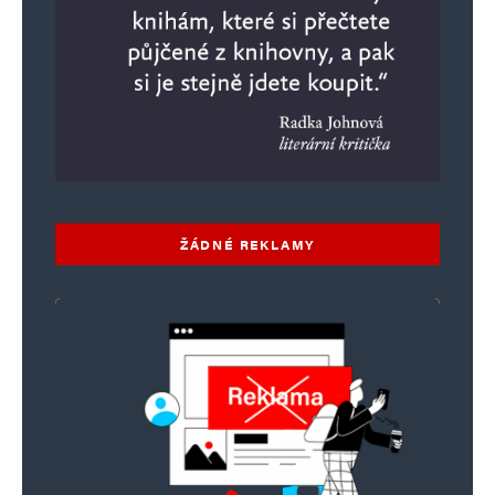
ŽÁDNÉ REKLAMY