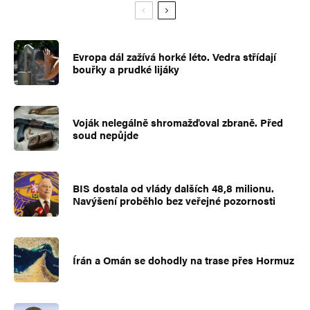
Evropa dál zažívá horké léto. Vedra střídají
bouřky a prudké lijáky
Voják nelegálně shromažďoval zbraně. Před
soud nepůjde
BIS dostala od vlády dalších 48,8 milionu.
Navýšení proběhlo bez veřejné pozornosti
Írán a Omán se dohodly na trase přes Hormuz