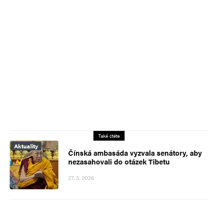
Také čtěte
Aktuality
Čínská ambasáda vyzvala senátory, aby
nezasahovali do otázek Tibetu
27. 3. 2026