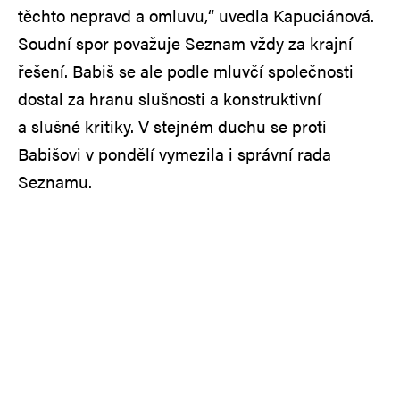
těchto nepravd a omluvu,“ uvedla Kapuciánová.
Soudní spor považuje Seznam vždy za krajní
řešení. Babiš se ale podle mluvčí společnosti
dostal za hranu slušnosti a konstruktivní
a slušné kritiky. V stejném duchu se proti
Babišovi v pondělí vymezila i správní rada
Seznamu.