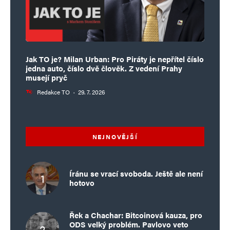
Jak TO je? Milan Urban: Pro Piráty je nepřítel číslo
jedna auto, číslo dvě člověk. Z vedení Prahy
musejí pryč
Redakce TO
·
29. 7. 2026
NEJNOVĚJŠÍ
Íránu se vrací svoboda. Ještě ale není
hotovo
Řek a Chachar: Bitcoinová kauza, pro
ODS velký problém. Pavlovo veto