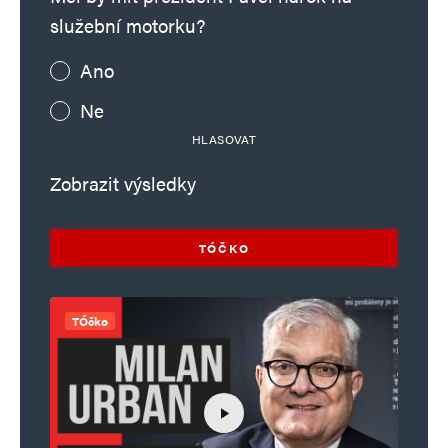
služební motorku?
Ano
Ne
HLASOVAT
Zobrazit výsledky
TÓČKO
TÓčko