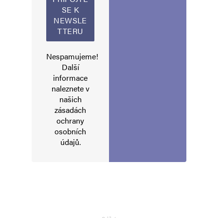
Nespamujeme!
Další
informace
naleznete v
našich
zásadách
ochrany
osobních
údajů
.