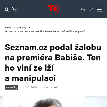
0
Home
Aktuality
Seznam.cz podal žalobu na premiéra Babiše. Ten ho viní ze lží a manipulací
Seznam.cz podal žalobu
na premiéra Babiše. Ten
ho viní ze lží
a manipulací
Aktuality
3. 3. 2026
1 min. čtení