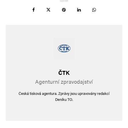
Sdílet
ČTK
Agenturní zpravodajství
Česká tisková agentura. Zprávy jsou upravovány redakcí
Deníku TO.