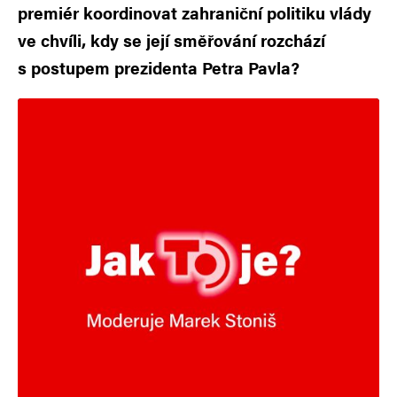
premiér koordinovat zahraniční politiku vlády
ve chvíli, kdy se její směřování rozchází
s postupem prezidenta Petra Pavla?