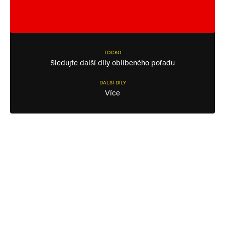
TÓČKO
Sledujte další díly oblíbeného pořadu
DALŠÍ DÍLY
Více