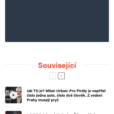
Související
Jak TO je? Milan Urban: Pro Piráty je nepřítel
číslo jedna auto, číslo dvě člověk. Z vedení
Prahy musejí pryč