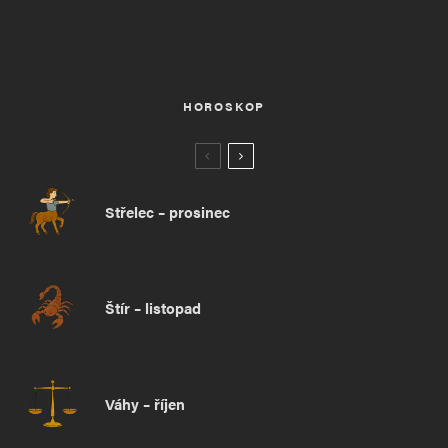
HOROSKOP
Střelec – prosinec
Štír – listopad
Váhy – říjen