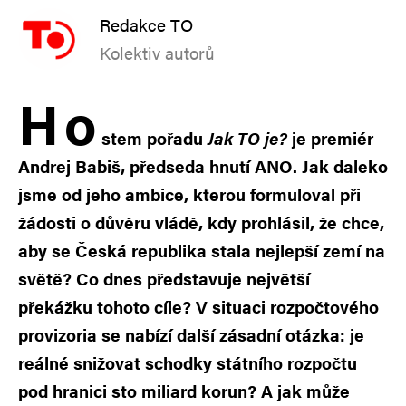
Redakce TO
Kolektiv autorů
H
o
stem pořadu
Jak TO je?
je premiér
Andrej Babiš, předseda hnutí ANO. Jak daleko
jsme od jeho ambice, kterou formuloval při
žádosti o důvěru vládě, kdy prohlásil, že chce,
aby se Česká republika stala nejlepší zemí na
světě? Co dnes představuje největší
překážku tohoto cíle? V situaci rozpočtového
provizoria se nabízí další zásadní otázka: je
reálné snižovat schodky státního rozpočtu
pod hranici sto miliard korun? A jak může