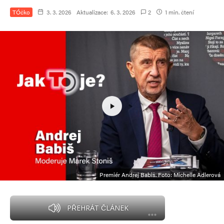
TÓčko
3. 3. 2026
Aktualizace:
6. 3. 2026
2
1 min. čtení
Premiér Andrej Babiš. Foto: Michelle Adlerová
PŘEHRÁT ČLÁNEK