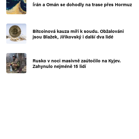
Írán a Omán se dohodly na trase přes Hormuz
Bitcoinová kauza míří k soudu. Obžalováni
jsou Blažek, Jiřikovský i další dva lidé
Rusko v noci masivně zaútočilo na Kyjev.
Zahynulo nejméně 15 lidí