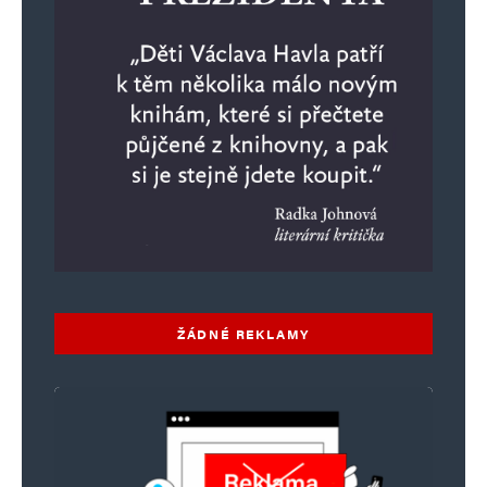
ŽÁDNÉ REKLAMY