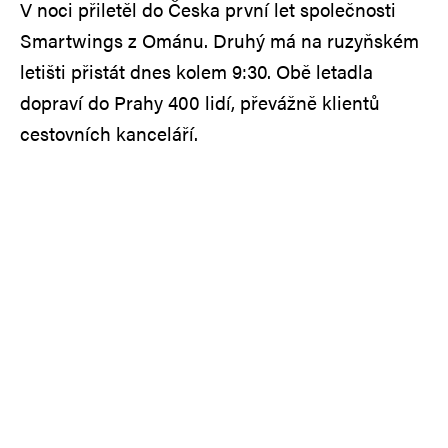
V noci přiletěl do Česka první let společnosti
Smartwings z Ománu. Druhý má na ruzyňském
letišti přistát dnes kolem 9:30. Obě letadla
dopraví do Prahy 400 lidí, převážně klientů
cestovních kanceláří.