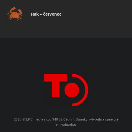
Rak – červenec
2025 © LRC media s.r.o., 349 52 Cebiv 1.
Stránky vytvořila a spravuje
PProduction