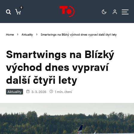
0
Home
Aktuality
Smartwings na Blízký východ dnes vypraví další čtyři lety
Smartwings na Blízký
východ dnes vypraví
další čtyři lety
Aktuality
3. 3. 2026
1 min. čtení