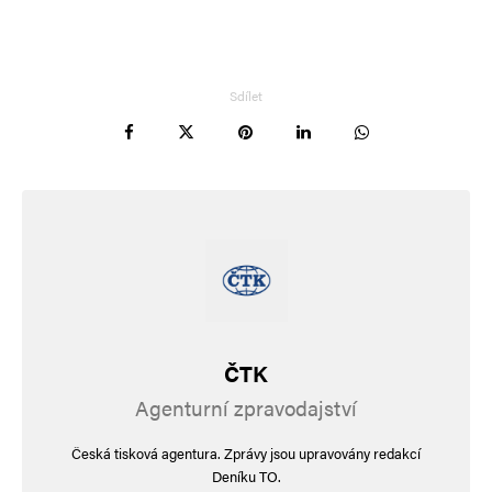
Sdílet
ČTK
Agenturní zpravodajství
Česká tisková agentura. Zprávy jsou upravovány redakcí
Deníku TO.