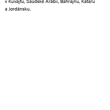
v Kuvajtu, Saúdské Arábii, Bahrajnu, Kataru
a Jordánsku.