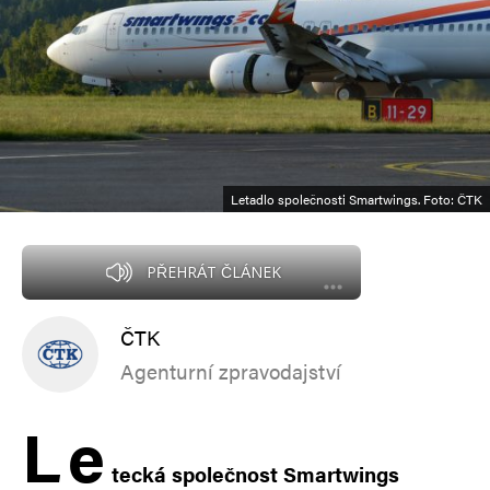
Letadlo společnosti Smartwings. Foto: ČTK
PŘEHRÁT ČLÁNEK
ČTK
Agenturní zpravodajství
L
e
tecká společnost Smartwings