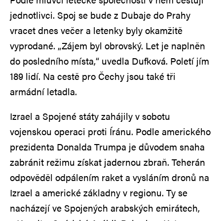
jednotlivci. Spoj se bude z Dubaje do Prahy
vracet dnes večer a letenky byly okamžitě
vyprodané. „Zájem byl obrovský. Let je naplněn
do posledního místa,“ uvedla Dufková. Poletí jím
189 lidí. Na cestě pro Čechy jsou také tři
armádní letadla.
Izrael a Spojené státy zahájily v sobotu
vojenskou operaci proti Íránu. Podle amerického
prezidenta Donalda Trumpa je důvodem snaha
zabránit režimu získat jadernou zbraň. Teherán
odpověděl odpálením raket a vysláním dronů na
Izrael a americké základny v regionu. Ty se
nacházejí ve Spojených arabských emirátech,