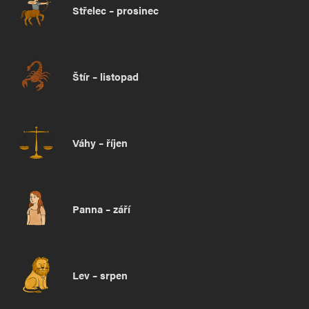
Střelec – prosinec
Štír – listopad
Váhy – říjen
Panna – září
Lev – srpen