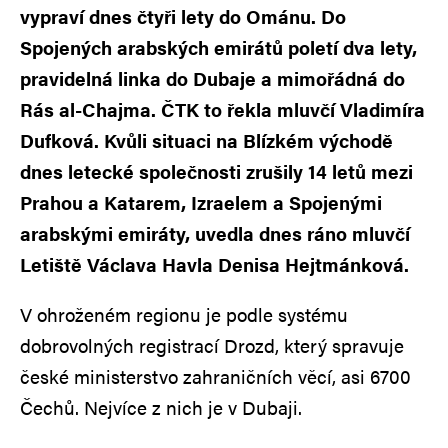
vypraví dnes čtyři lety do Ománu. Do
Spojených arabských emirátů poletí dva lety,
pravidelná linka do Dubaje a mimořádná do
Rás al-Chajma. ČTK to řekla mluvčí Vladimíra
Dufková. Kvůli situaci na Blízkém východě
dnes letecké společnosti zrušily 14 letů mezi
Prahou a Katarem, Izraelem a Spojenými
arabskými emiráty, uvedla dnes ráno mluvčí
Letiště Václava Havla Denisa Hejtmánková.
V ohroženém regionu je podle systému
dobrovolných registrací Drozd, který spravuje
české ministerstvo zahraničních věcí, asi 6700
Čechů. Nejvíce z nich je v Dubaji.