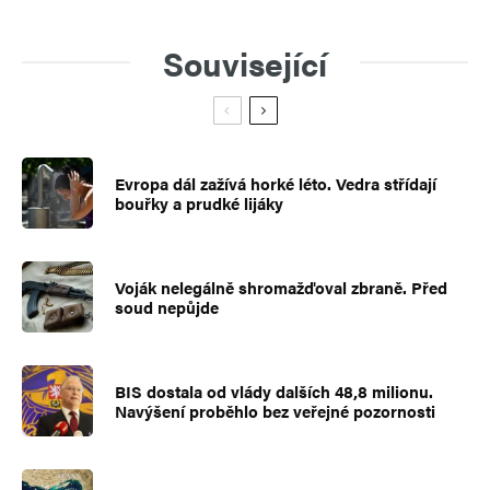
Související
Evropa dál zažívá horké léto. Vedra střídají
bouřky a prudké lijáky
Voják nelegálně shromažďoval zbraně. Před
soud nepůjde
BIS dostala od vlády dalších 48,8 milionu.
Navýšení proběhlo bez veřejné pozornosti