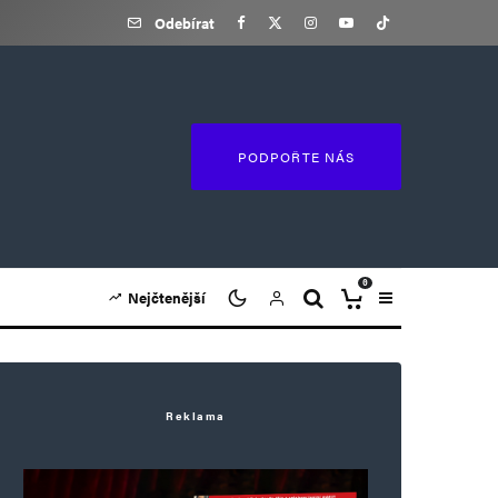
Odebírat
PODPOŘTE NÁS
0
Nejčtenější
Reklama