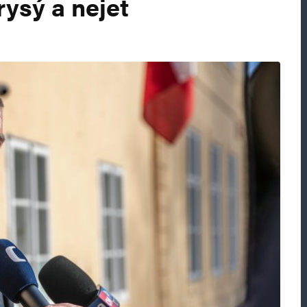
rysý a nejet