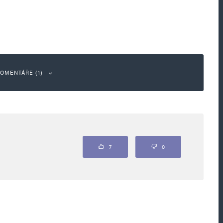
OMENTÁŘE (1)
Odpovědět
7
0