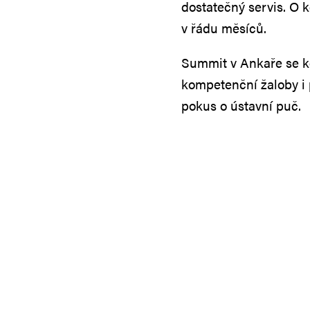
dostatečný servis. O
v řádu měsíců.
Summit v Ankaře se ko
kompetenční žaloby i 
pokus o ústavní puč.