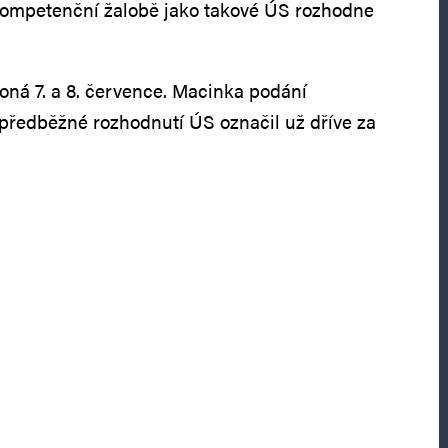
 kompetenční žalobě jako takové ÚS rozhodne
ná 7. a 8. července. Macinka podání
předběžné rozhodnutí ÚS označil už dříve za