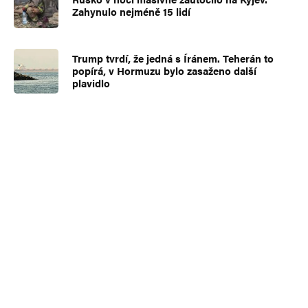
Zahynulo nejméně 15 lidí
Trump tvrdí, že jedná s Íránem. Teherán to
popírá, v Hormuzu bylo zasaženo další
plavidlo