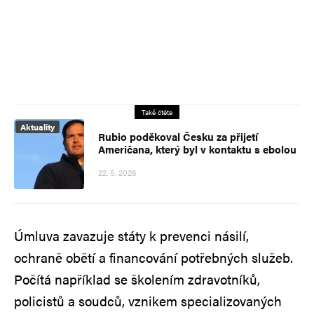
Také čtěte
Aktuality
Rubio poděkoval Česku za přijetí
Američana, který byl v kontaktu s ebolou
22. 5. 2026
Úmluva zavazuje státy k prevenci násilí,
ochraně obětí a financování potřebných služeb.
Počítá například se školením zdravotníků,
policistů a soudců, vznikem specializovaných