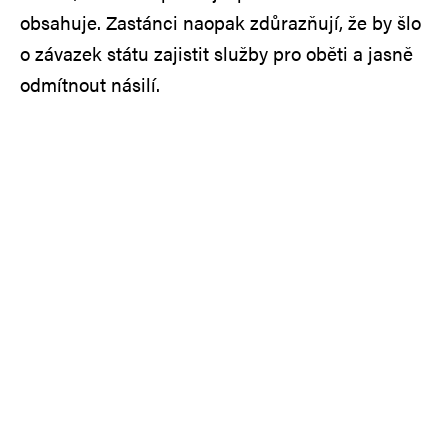
obsahuje. Zastánci naopak zdůrazňují, že by šlo
o závazek státu zajistit služby pro oběti a jasně
odmítnout násilí.