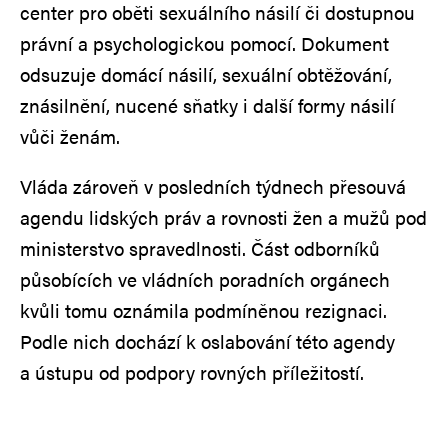
center pro oběti sexuálního násilí či dostupnou
právní a psychologickou pomocí. Dokument
odsuzuje domácí násilí, sexuální obtěžování,
znásilnění, nucené sňatky i další formy násilí
vůči ženám.
Vláda zároveň v posledních týdnech přesouvá
agendu lidských práv a rovnosti žen a mužů pod
ministerstvo spravedlnosti. Část odborníků
působících ve vládních poradních orgánech
kvůli tomu oznámila podmíněnou rezignaci.
Podle nich dochází k oslabování této agendy
a ústupu od podpory rovných příležitostí.