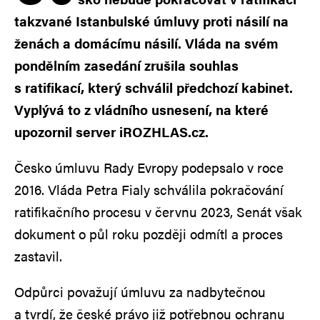
takzvané Istanbulské úmluvy proti násilí na
ženách a domácímu násilí. Vláda na svém
pondělním zasedání zrušila souhlas
s ratifikací, který schválil předchozí kabinet.
Vyplývá to z vládního usnesení, na které
upozornil server iROZHLAS.cz.
Česko úmluvu Rady Evropy podepsalo v roce
2016. Vláda Petra Fialy schválila pokračování
ratifikačního procesu v červnu 2023, Senát však
dokument o půl roku později odmítl a proces
zastavil.
Odpůrci považují úmluvu za nadbytečnou
a tvrdí, že české právo již potřebnou ochranu