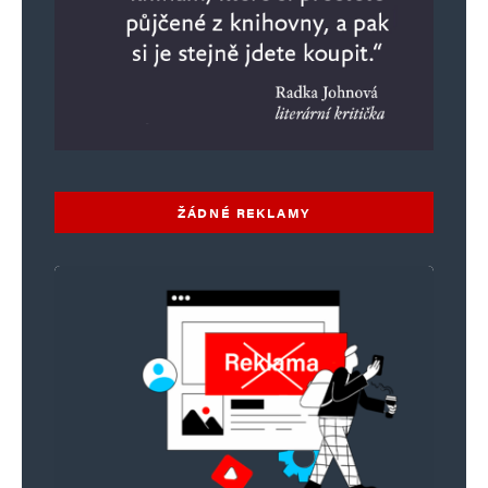
ŽÁDNÉ REKLAMY