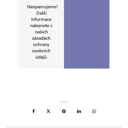
Nespamujeme!
Další
informace
naleznete v
našich
zásadách
ochrany
osobních
údajů
.
Sdílet