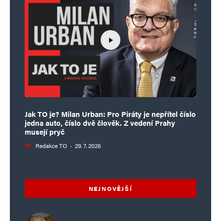
Jak TO je? Milan Urban: Pro Piráty je nepřítel číslo
jedna auto, číslo dvě člověk. Z vedení Prahy
musejí pryč
Redakce TO
·
29. 7. 2026
NEJNOVĚJŠÍ