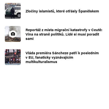
Zločiny islamistů, které otřásly Španělskem
Reportáž z místa migrační katastrofy v Ceutě:
Vina na straně politiků. Lidé si musí poradit
sami
Vláda premiéra Sáncheze patří k posledním
v EU, fanaticky vyznávajícím
multikulturalismus