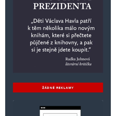
ŽÁDNÉ REKLAMY