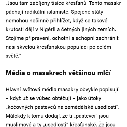
„Jsou tam zabíjeny tisíce křesťanů. Tento masakr
páchají radikální islamisté. Spojené státy
nemohou nečinně přihlížet, když se takové
krutosti dějí v Nigérii a četných jiných zemích.
Stojíme připraveni, ochotni a schopni zachránit
naši skvělou křesťanskou populaci po celém
světě.“
Média o masakrech většinou mlčí
Hlavní světová média masakry obvykle popisují
– když už se vůbec obtěžují – jako útoky
„kočovných pastevců na zemědělské usedlosti“.
Málokdy k tomu dodají, že ti „pastevci“ jsou
muslimové a ty „usedlosti“ křesťanské. Že jsou