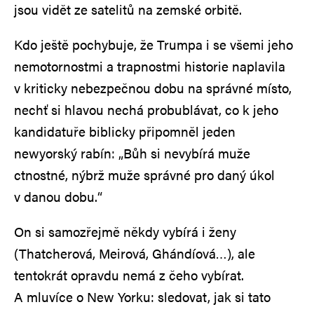
jsou vidět ze satelitů na zemské orbitě.
Kdo ještě pochybuje, že Trumpa i se všemi jeho
nemotornostmi a trapnostmi historie naplavila
v kriticky nebezpečnou dobu na správné místo,
nechť si hlavou nechá probublávat, co k jeho
kandidatuře biblicky připomněl jeden
newyorský rabín: „Bůh si nevybírá muže
ctnostné, nýbrž muže správné pro daný úkol
v danou dobu.“
On si samozřejmě někdy vybírá i ženy
(Thatcherová, Meirová, Ghándíová…), ale
tentokrát opravdu nemá z čeho vybírat.
A mluvíce o New Yorku: sledovat, jak si tato