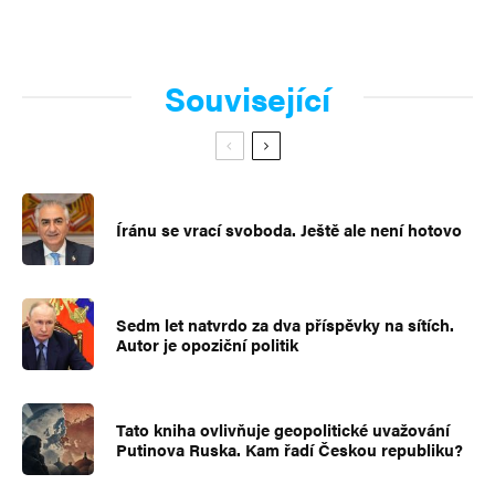
Související
Íránu se vrací svoboda. Ještě ale není hotovo
Sedm let natvrdo za dva příspěvky na sítích.
Autor je opoziční politik
Tato kniha ovlivňuje geopolitické uvažování
Putinova Ruska. Kam řadí Českou republiku?