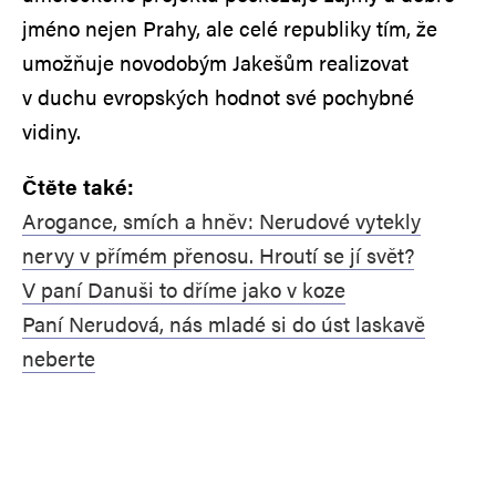
jméno nejen Prahy, ale celé republiky tím, že
umožňuje novodobým Jakešům realizovat
v duchu evropských hodnot své pochybné
vidiny.
Čtěte také:
Arogance, smích a hněv: Nerudové vytekly
nervy v přímém přenosu. Hroutí se jí svět?
V paní Danuši to dříme jako v koze
Paní Nerudová, nás mladé si do úst laskavě
neberte