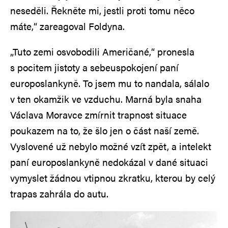
neseděli. Řekněte mi, jestli proti tomu něco
máte,“ zareagoval Foldyna.
„Tuto zemi osvobodili Američané,“ pronesla
s pocitem jistoty a sebeuspokojení paní
europoslankyně. To jsem mu to nandala, sálalo
v ten okamžik ve vzduchu. Marná byla snaha
Václava Moravce zmírnit trapnost situace
poukazem na to, že šlo jen o část naší země.
Vyslovené už nebylo možné vzít zpět, a intelekt
paní europoslankyně nedokázal v dané situaci
vymyslet žádnou vtipnou zkratku, kterou by celý
trapas zahrála do autu.