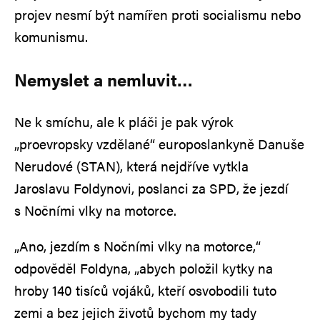
projev nesmí být namířen proti socialismu nebo
komunismu.
Nemyslet a nemluvit…
Ne k smíchu, ale k pláči je pak výrok
„proevropsky vzdělané“ europoslankyně Danuše
Nerudové (STAN), která nejdříve vytkla
Jaroslavu Foldynovi, poslanci za SPD, že jezdí
s Nočními vlky na motorce.
„Ano, jezdím s Nočními vlky na motorce,“
odpověděl Foldyna, „abych položil kytky na
hroby 140 tisíců vojáků, kteří osvobodili tuto
zemi a bez jejich životů bychom my tady