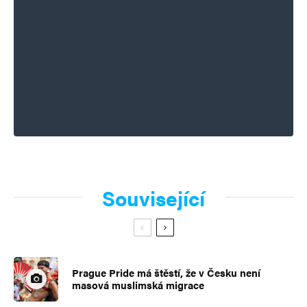
Související
Prague Pride má štěstí, že v Česku není
masová muslimská migrace