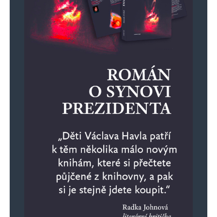
E-mail
*
Webová stránka
Uložit do prohlížeče jméno, e-mail a webovou stránku pro budoucí
komentáře.
Informujte mě o nových komentářích e-mailem.
Informujte mě o nových příspěvcích e-mailem.
Alternative: