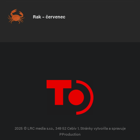
Rak – červenec
2025 © LRC media s.r.o., 349 52 Cebiv 1.
Stránky vytvořila a spravuje
PProduction