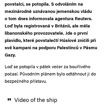
povstalci, se potopila. S odvoláním na
mezinárodně uznávanou jemenskou vládu
o tom dnes informovala agentura Reuters.
Loď byla registrovaná v Británii, ale měla
libanonského provozovatele. Jde o první
plavidlo, které povstalečtí Húsíové zničili při
své kampani na podporu Palestinců v Pásmu
Gazy.
Loď se potopila v pátek večer za bouřlivého
počasí. Původním plánem bylo odtáhnout ji do
bezpečného přístavu.
Video of the ship