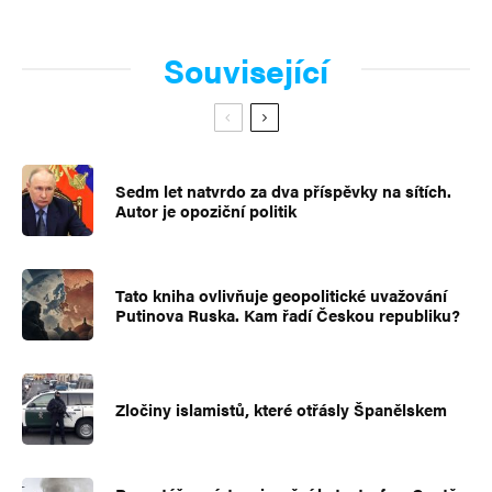
Související
Sedm let natvrdo za dva příspěvky na sítích.
Autor je opoziční politik
Tato kniha ovlivňuje geopolitické uvažování
Putinova Ruska. Kam řadí Českou republiku?
Zločiny islamistů, které otřásly Španělskem