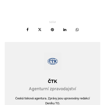
Sdílet
ČTK
Agenturní zpravodajství
Česká tisková agentura. Zprávy jsou upravovány redakcí
Deníku TO.