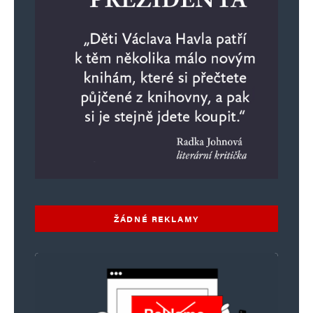
ŽÁDNÉ REKLAMY