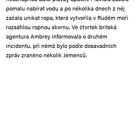
pomalu nabírat vodu a po několika dnech z něj
začala unikat ropa, která vytvořila v Rudém moři
rozsáhlou ropnou skvrnu. Ve čtvrtek britská
agentura Ambrey informovala o druhém
incidentu, při němž bylo podle dosavadních
zpráv zraněno několik Jemenců.