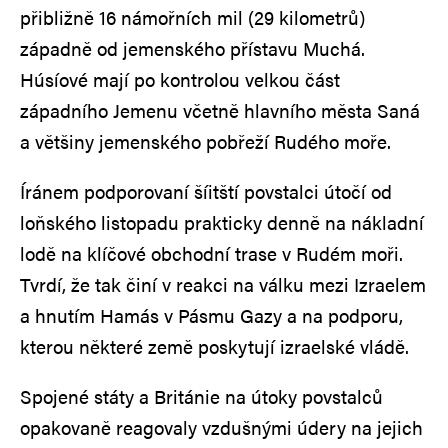
přibližně 16 námořních mil (29 kilometrů)
západně od jemenského přístavu Muchá.
Húsíové mají po kontrolou velkou část
západního Jemenu včetně hlavního města Saná
a většiny jemenského pobřeží Rudého moře.
Íránem podporovaní šíitští povstalci útočí od
loňského listopadu prakticky denně na nákladní
lodě na klíčové obchodní trase v Rudém moři.
Tvrdí, že tak činí v reakci na válku mezi Izraelem
a hnutím Hamás v Pásmu Gazy a na podporu,
kterou některé země poskytují izraelské vládě.
Spojené státy a Británie na útoky povstalců
opakovaně reagovaly vzdušnými údery na jejich