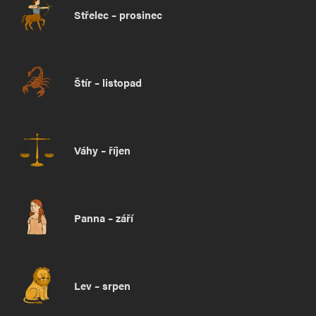
Střelec – prosinec
Štír – listopad
Váhy – říjen
Panna – září
Lev – srpen