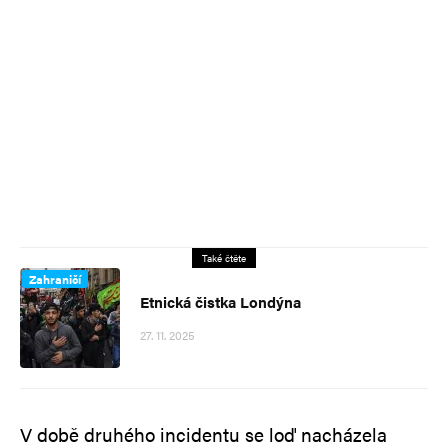
Také čtěte
Zahraničí
Etnická čistka Londýna
27. 11. 2025
V době druhého incidentu se loď nacházela