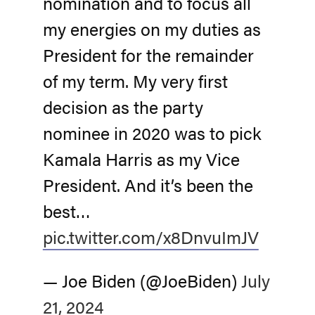
nomination and to focus all
my energies on my duties as
President for the remainder
of my term. My very first
decision as the party
nominee in 2020 was to pick
Kamala Harris as my Vice
President. And it’s been the
best…
pic.twitter.com/x8DnvuImJV
— Joe Biden (@JoeBiden)
July
21, 2024