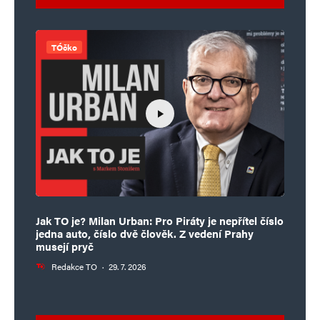
TÓčko
Jak TO je? Milan Urban: Pro Piráty je nepřítel číslo
jedna auto, číslo dvě člověk. Z vedení Prahy
musejí pryč
Redakce TO
·
29. 7. 2026