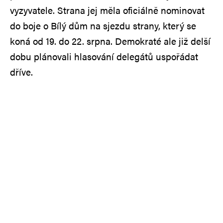
vyzyvatele. Strana jej měla oficiálně nominovat
do boje o Bílý dům na sjezdu strany, který se
koná od 19. do 22. srpna. Demokraté ale již delší
dobu plánovali hlasování delegátů uspořádat
dříve.