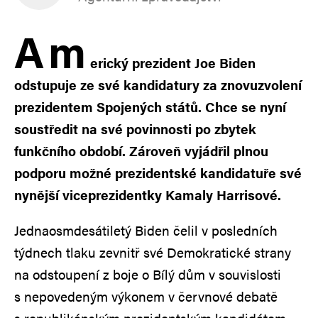
A
m
erický prezident Joe Biden
odstupuje ze své kandidatury za znovuzvolení
prezidentem Spojených států. Chce se nyní
soustředit na své povinnosti po zbytek
funkčního období. Zároveň vyjádřil plnou
podporu možné prezidentské kandidatuře své
nynější viceprezidentky Kamaly Harrisové.
Jednaosmdesátiletý Biden čelil v posledních
týdnech tlaku zevnitř své Demokratické strany
na odstoupení z boje o Bílý dům v souvislosti
s nepovedeným výkonem v červnové debatě