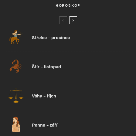
HOROSKOP
Střelec – prosinec
Štír – listopad
Váhy – říjen
Panna – září