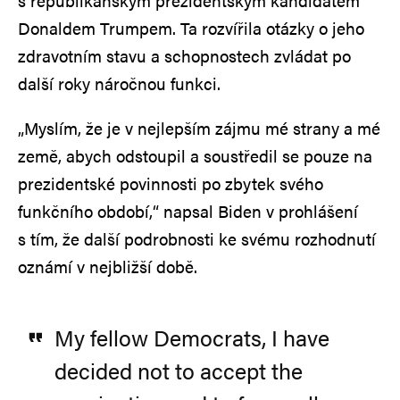
s republikánským prezidentským kandidátem
Donaldem Trumpem. Ta rozvířila otázky o jeho
zdravotním stavu a schopnostech zvládat po
další roky náročnou funkci.
„Myslím, že je v nejlepším zájmu mé strany a mé
země, abych odstoupil a soustředil se pouze na
prezidentské povinnosti po zbytek svého
funkčního období,“ napsal Biden v prohlášení
s tím, že další podrobnosti ke svému rozhodnutí
oznámí v nejbližší době.
My fellow Democrats, I have
decided not to accept the