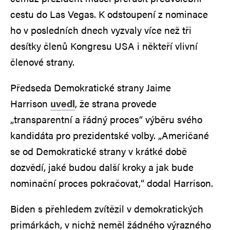
cestu do Las Vegas. K odstoupení z nominace
ho v posledních dnech vyzvaly více než tři
desítky členů Kongresu USA i někteří vlivní
členové strany.
Předseda Demokratické strany Jaime
Harrison
uvedl
, že strana provede
„transparentní a řádný proces“ výběru svého
kandidáta pro prezidentské volby. „Američané
se od Demokratické strany v krátké době
dozvědí, jaké budou další kroky a jak bude
nominační proces pokračovat,“ dodal Harrison.
Biden s přehledem zvítězil v demokratických
primárkách, v nichž neměl žádného výrazného