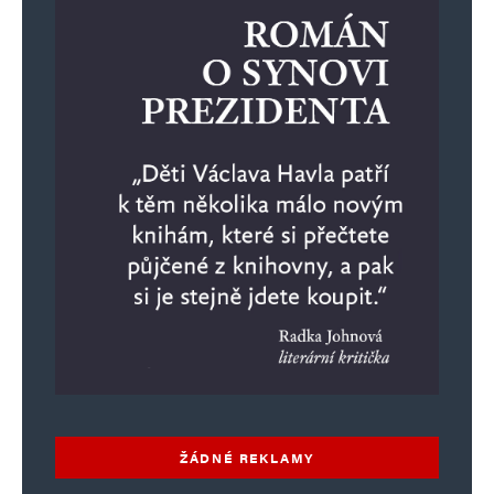
Informujte mě o nových příspěvcích e-mailem.
Alternative:
ŽÁDNÉ REKLAMY