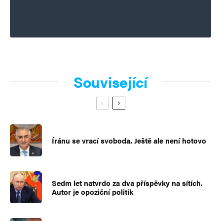
Související
Íránu se vrací svoboda. Ještě ale není hotovo
Sedm let natvrdo za dva příspěvky na sítích.
Autor je opoziční politik