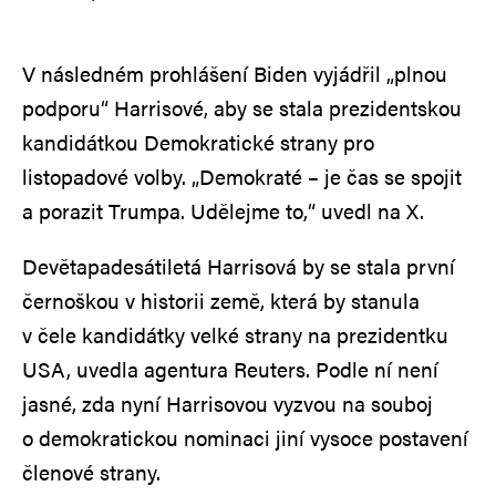
V následném prohlášení Biden vyjádřil „plnou
podporu“ Harrisové, aby se stala prezidentskou
kandidátkou Demokratické strany pro
listopadové volby. „Demokraté – je čas se spojit
a porazit Trumpa. Udělejme to,“ uvedl na X.
Devětapadesátiletá Harrisová by se stala první
černoškou v historii země, která by stanula
v čele kandidátky velké strany na prezidentku
USA, uvedla agentura Reuters. Podle ní není
jasné, zda nyní Harrisovou vyzvou na souboj
o demokratickou nominaci jiní vysoce postavení
členové strany.