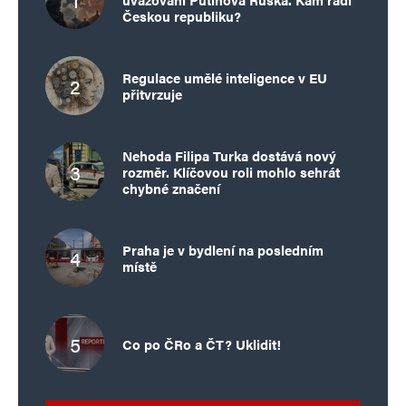
Českou republiku?
Regulace umělé inteligence v EU
přitvrzuje
Nehoda Filipa Turka dostává nový
rozměr. Klíčovou roli mohlo sehrát
chybné značení
Praha je v bydlení na posledním
místě
Co po ČRo a ČT? Uklidit!