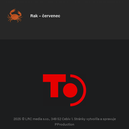
Rak – červenec
2025 © LRC media s.r.o., 349 52 Cebiv 1.
Stránky vytvořila a spravuje
PProduction