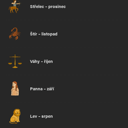
Střelec – prosinec
Štír – listopad
Váhy – říjen
Panna – září
Lev – srpen