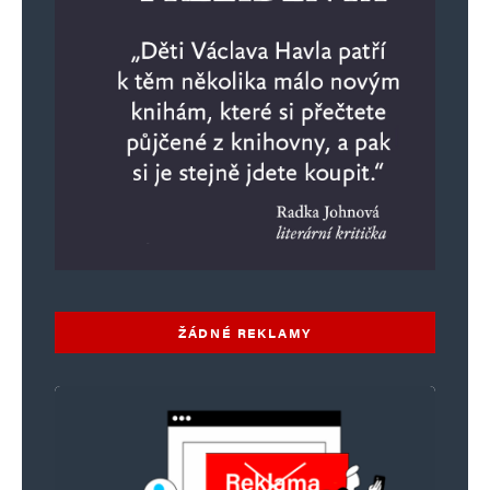
ŽÁDNÉ REKLAMY