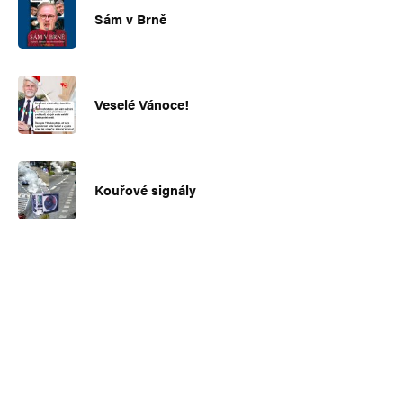
Sám v Brně
Veselé Vánoce!
Kouřové signály