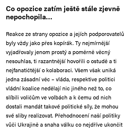
Co opozice zatím ještě stále zjevně
nepochopila…
Reakce ze strany opozice a jejích podporovatelů
byly vždy jako přes kopírák. Ty nejmírnější
vyjadřovaly jenom prostý a poměrně věcný
nesouhlas, ti razantnější hovořili o ostudě a ti
nejfanatičtější o kolaboraci. Všem však uniká
jedna zásadní věc – vláda, respektive politici
vládní koalice nedělají nic jiného než to, co
slíbili voličům ve volbách a k čemu od nich
dostali mandát takové politické síly, že mohou
své sliby realizovat. Přehodnocení naší politiky
vůči Ukrajině a snaha válku co nejdříve ukončit