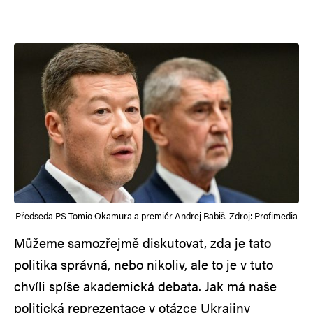
Předseda PS Tomio Okamura a premiér Andrej Babiš. Zdroj: Profimedia
Můžeme samozřejmě diskutovat, zda je tato
politika správná, nebo nikoliv, ale to je v tuto
chvíli spíše akademická debata. Jak má naše
politická reprezentace v otázce Ukrajiny