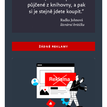
ŽÁDNÉ REKLAMY