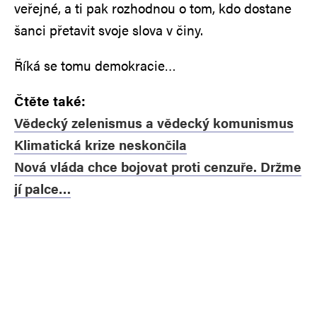
veřejné, a ti pak rozhodnou o tom, kdo dostane
šanci přetavit svoje slova v činy.
Říká se tomu demokracie…
Čtěte také:
Vědecký zelenismus a vědecký komunismus
Klimatická krize neskončila
Nová vláda chce bojovat proti cenzuře. Držme
jí palce…