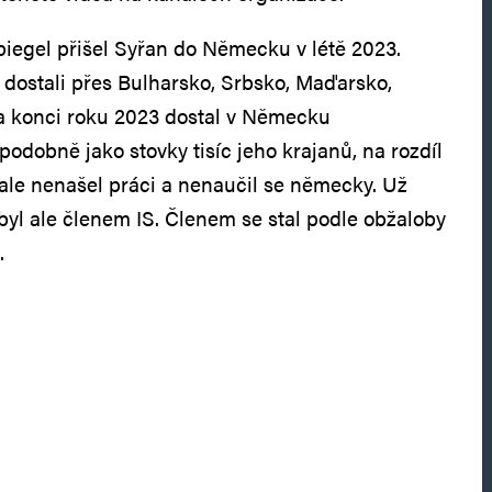
iegel přišel Syřan do Německu v létě 2023.
 dostali přes Bulharsko, Srbsko, Maďarsko,
a konci roku 2023 dostal v Německu
odobně jako stovky tisíc jeho krajanů, na rozdíl
ale nenašel práci a nenaučil se německy. Už
 byl ale členem IS. Členem se stal podle obžaloby
.