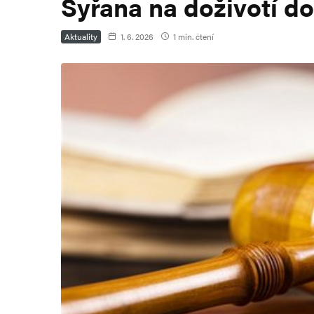
Syřana na doživotí do
Aktuality
1. 6. 2026
1 min. čtení