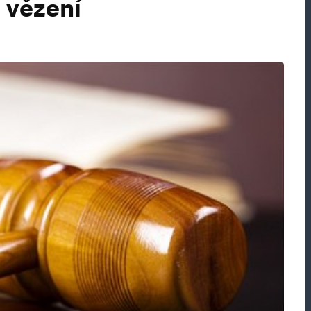
 vězení