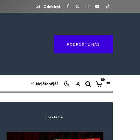
Odebírat
PODPOŘTE NÁS
0
Nejčtenější
Reklama