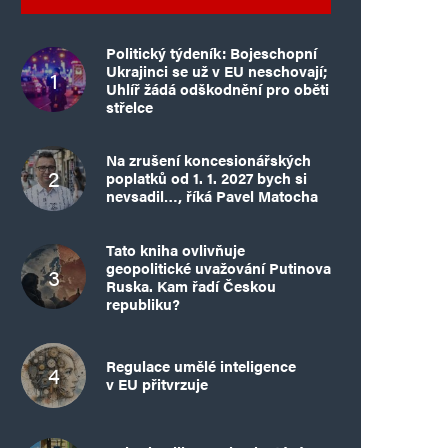
Politický týdeník: Bojeschopní
Ukrajinci se už v EU neschovají;
Uhlíř žádá odškodnění pro oběti
střelce
Na zrušení koncesionářských
poplatků od 1. 1. 2027 bych si
nevsadil…, říká Pavel Matocha
Tato kniha ovlivňuje
geopolitické uvažování Putinova
Ruska. Kam řadí Českou
republiku?
Regulace umělé inteligence
v EU přitvrzuje