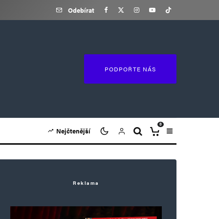
Odebírat
PODPOŘTE NÁS
0
Nejčtenější
Reklama