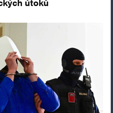
ických útoků