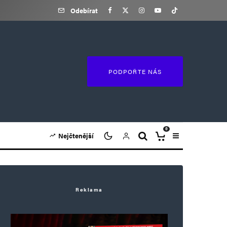
Odebírat
PODPOŘTE NÁS
0
Nejčtenější
Reklama