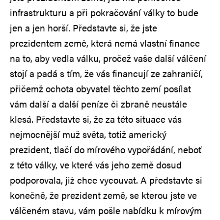
infrastrukturu a při pokračování války to bude
jen a jen horší. Představte si, že jste
prezidentem země, která nemá vlastní finance
na to, aby vedla válku, pročež vaše další válčení
stojí a padá s tím, že vás financují ze zahraničí,
přičemž ochota obyvatel těchto zemí posílat
vám další a další peníze či zbraně neustále
klesá. Představte si, že za této situace vás
nejmocnější muž světa, totiž americký
prezident, tlačí do mírového vypořádání, neboť
z této války, ve které vás jeho země dosud
podporovala, již chce vycouvat. A představte si
konečně, že prezident země, se kterou jste ve
válčeném stavu, vám pošle nabídku k mírovým