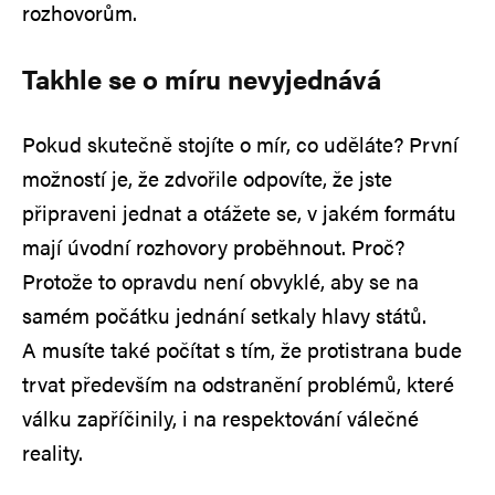
rozhovorům.
Takhle se o míru nevyjednává
Pokud skutečně stojíte o mír, co uděláte? První
možností je, že zdvořile odpovíte, že jste
připraveni jednat a otážete se, v jakém formátu
mají úvodní rozhovory proběhnout. Proč?
Protože to opravdu není obvyklé, aby se na
samém počátku jednání setkaly hlavy států.
A musíte také počítat s tím, že protistrana bude
trvat především na odstranění problémů, které
válku zapříčinily, i na respektování válečné
reality.