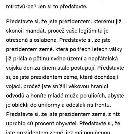
mírotvůrce? Jen si to představte.
Představte si, že jste prezidentem, kterému již
skončil mandát, pročež vaše legitimita je
otřesená a oslabená. Představte si, že jste
prezidentem země, která po třech letech války
již přišla o pětinu svého území a nepřátelská
vojska den za dnem stále postupují. Představte
si, že jste prezidentem země, které docházejí
vojáci, pročež jste snížili věkovou hranici
odvodů a honíte mladé muže po ulicích, abyste
je oblékli do uniformy a odeslali na frontu.
Představte si, že jste prezidentem země, z níž
uprchlo 40 procent obyvatel. Představte si, že
jste prezidentem země, jež má poničenou