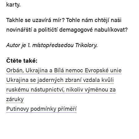
karty.
Takhle se uzavírá mír? Tohle nám chtějí naši
novinářští a političtí demagogové nabulíkovat?
Autor je 1. místopředsedou Trikolory.
Čtěte také:
Orbán, Ukrajina a Bílá nemoc Evropské unie
Ukrajina se jaderných zbraní vzdala kvůli
ruskému nástupnictví, nikoliv výměnou za
záruky
Putinovy podmínky příměří