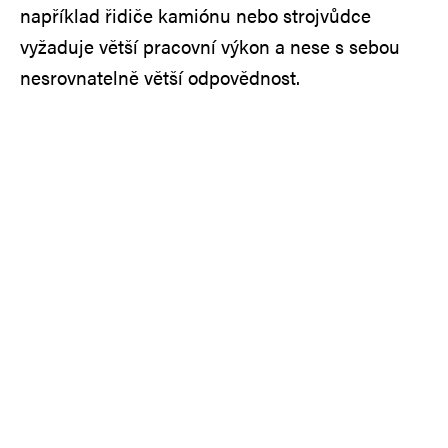
například řidiče kamiónu nebo strojvůdce
vyžaduje větší pracovní výkon a nese s sebou
nesrovnatelně větší odpovědnost.