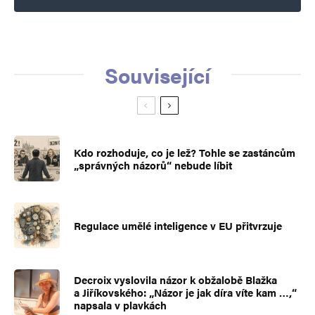
Související
Kdo rozhoduje, co je lež? Tohle se zastáncům
„správných názorů“ nebude líbit
Regulace umělé inteligence v EU přitvrzuje
Decroix vyslovila názor k obžalobě Blažka
a Jiříkovského: „Názor je jak díra víte kam …,“
napsala v plavkách