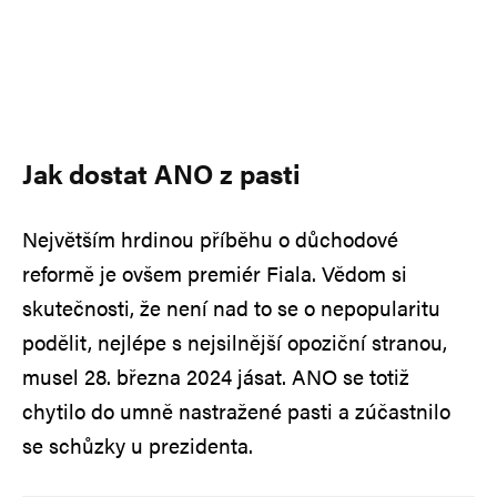
Jak dostat ANO z pasti
Největším hrdinou příběhu o důchodové
reformě je ovšem premiér Fiala. Vědom si
skutečnosti, že není nad to se o nepopularitu
podělit, nejlépe s nejsilnější opoziční stranou,
musel 28. března 2024 jásat. ANO se totiž
chytilo do umně nastražené pasti a zúčastnilo
se schůzky u prezidenta.