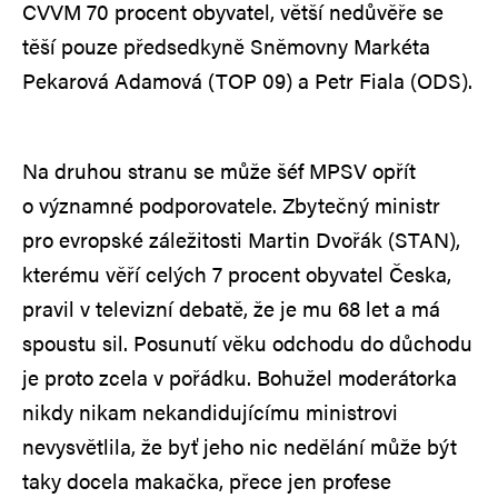
CVVM 70 procent obyvatel, větší nedůvěře se
těší pouze předsedkyně Sněmovny Markéta
Pekarová Adamová (TOP 09) a Petr Fiala (ODS).
Na druhou stranu se může šéf MPSV opřít
o významné podporovatele. Zbytečný ministr
pro evropské záležitosti Martin Dvořák (STAN),
kterému věří celých 7 procent obyvatel Česka,
pravil v televizní debatě, že je mu 68 let a má
spoustu sil. Posunutí věku odchodu do důchodu
je proto zcela v pořádku. Bohužel moderátorka
nikdy nikam nekandidujícímu ministrovi
nevysvětlila, že byť jeho nic nedělání může být
taky docela makačka, přece jen profese