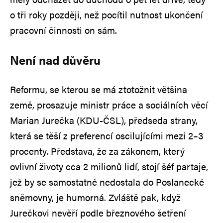
o tři roky později, než pocítil nutnost ukončení
pracovní činnosti on sám.
Není nad důvěru
Reformu, se kterou se má ztotožnit většina
země, prosazuje ministr práce a sociálních věcí
Marian Jurečka (KDU-ČSL), předseda strany,
která se těší z preferencí oscilujícími mezi 2–3
procenty. Představa, že za zákonem, který
ovlivní životy cca 2 milionů lidí, stojí šéf partaje,
jež by se samostatně nedostala do Poslanecké
sněmovny, je humorná. Zvláště pak, když
Jurečkovi nevěří podle březnového šetření