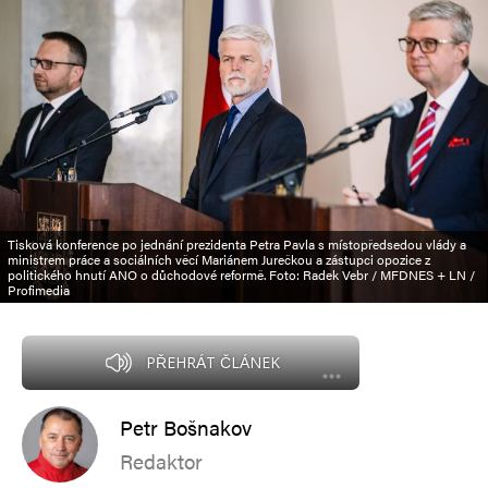
Tisková konference po jednání prezidenta Petra Pavla s místopředsedou vlády a
ministrem práce a sociálních věcí Mariánem Jurečkou a zástupci opozice z
politického hnutí ANO o důchodové reformě. Foto: Radek Vebr / MFDNES + LN /
Profimedia
PŘEHRÁT ČLÁNEK
Petr Bošnakov
Redaktor