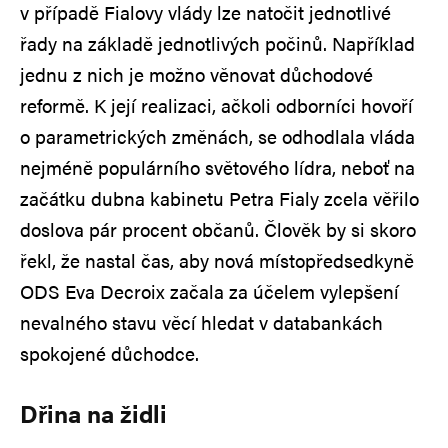
v případě Fialovy vlády lze natočit jednotlivé
řady na základě jednotlivých počinů. Například
jednu z nich je možno věnovat důchodové
reformě. K její realizaci, ačkoli odborníci hovoří
o parametrických změnách, se odhodlala vláda
nejméně populárního světového lídra, neboť na
začátku dubna kabinetu Petra Fialy zcela věřilo
doslova pár procent občanů. Člověk by si skoro
řekl, že nastal čas, aby nová místopředsedkyně
ODS Eva Decroix začala za účelem vylepšení
nevalného stavu věcí hledat v databankách
spokojené důchodce.
Dřina na židli