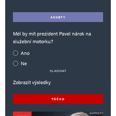
ANKETY
Měl by mít prezident Pavel nárok na
služební motorku?
Ano
Ne
HLASOVAT
Zobrazit výsledky
TÓČKO