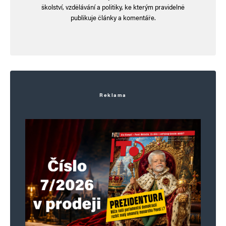
školství, vzdělávání a politiky, ke kterým pravidelně
Informujte mě o nových komentářích e-mailem.
publikuje články a komentáře.
Informujte mě o nových příspěvcích e-mailem.
Alternative:
Reklama