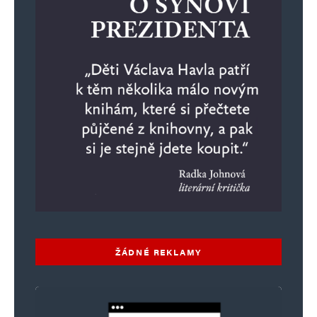
ŽÁDNÉ REKLAMY