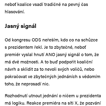
neboť koalice vsadí tradičně na pevný čas
hlasování.
Jasný signál
Od kongresu ODS neřeším, kdo co na schůzce
s prezidentem řekl. Je to zbytečné, neboť
premiér vyslal hnutí ANO jasný signál o tom, že
má dvě možnosti. A to buď podpořit koaliční
návrh a sklidit za to nevoli svých voličů, nebo
pokračovat ve zbytečných jednáních s vědomím
toho, že neprosadí nic.
Rozhodnutí utnout jednání o ničem u prezidenta
má logiku. Reakce premiéra na síti X, že pozvání