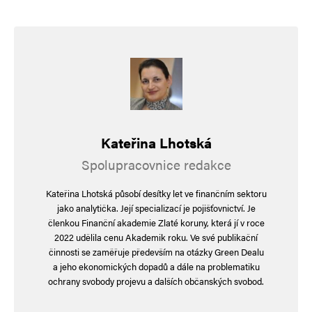
Kateřina Lhotská
Spolupracovnice redakce
Kateřina Lhotská působí desítky let ve finančním sektoru
jako analytička. Její specializací je pojišťovnictví. Je
členkou Finanční akademie Zlaté koruny, která jí v roce
2022 udělila cenu Akademik roku. Ve své publikační
činnosti se zaměřuje především na otázky Green Dealu
a jeho ekonomických dopadů a dále na problematiku
ochrany svobody projevu a dalších občanských svobod.