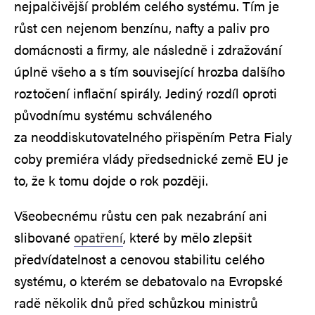
nejpalčivější problém celého systému. Tím je
růst cen nejenom benzínu, nafty a paliv pro
domácnosti a firmy, ale následně i zdražování
úplně všeho a s tím související hrozba dalšího
roztočení inflační spirály. Jediný rozdíl oproti
původnímu systému schváleného
za neoddiskutovatelného přispěním Petra Fialy
coby premiéra vlády předsednické země EU je
to, že k tomu dojde o rok později.
Všeobecnému růstu cen pak nezabrání ani
slibované
opatření
, které by mělo zlepšit
předvídatelnost a cenovou stabilitu celého
systému, o kterém se debatovalo na Evropské
radě několik dnů před schůzkou ministrů