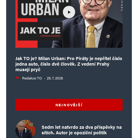
Jak TO je? Milan Urban: Pro Piráty je nepřítel číslo
jedna auto, číslo dvě člověk. Z vedení Prahy
musejí pryč
Redakce TO
·
29. 7. 2026
NEJNOVĚJŠÍ
Sedm let natvrdo za dva příspěvky na
sítích. Autor je opoziční politik