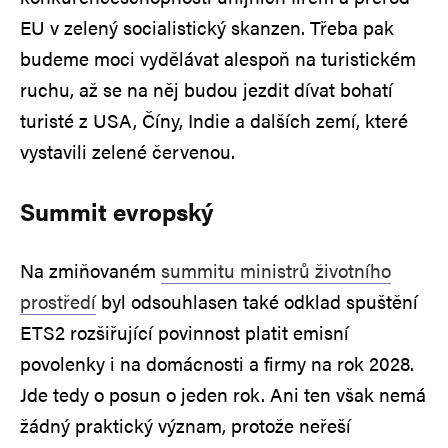
EU v zelený socialistický skanzen. Třeba pak
budeme moci vydělávat alespoň na turistickém
ruchu, až se na něj budou jezdit dívat bohatí
turisté z USA, Číny, Indie a dalších zemí, které
vystavili zelené červenou.
Summit evropský
Na zmiňovaném
summitu ministrů životního
prostředí
byl odsouhlasen také odklad spuštění
ETS2 rozšiřující povinnost platit emisní
povolenky i na domácnosti a firmy na rok 2028.
Jde tedy o posun o jeden rok. Ani ten však nemá
žádný praktický význam, protože neřeší