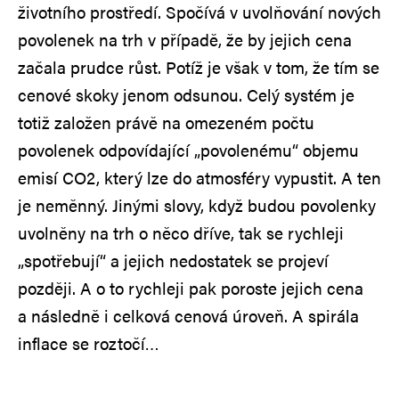
životního prostředí. Spočívá v uvolňování nových
povolenek na trh v případě, že by jejich cena
začala prudce růst. Potíž je však v tom, že tím se
cenové skoky jenom odsunou. Celý systém je
totiž založen právě na omezeném počtu
povolenek odpovídající „povolenému“ objemu
emisí CO2, který lze do atmosféry vypustit. A ten
je neměnný. Jinými slovy, když budou povolenky
uvolněny na trh o něco dříve, tak se rychleji
„spotřebují“ a jejich nedostatek se projeví
později. A o to rychleji pak poroste jejich cena
a následně i celková cenová úroveň. A spirála
inflace se roztočí…