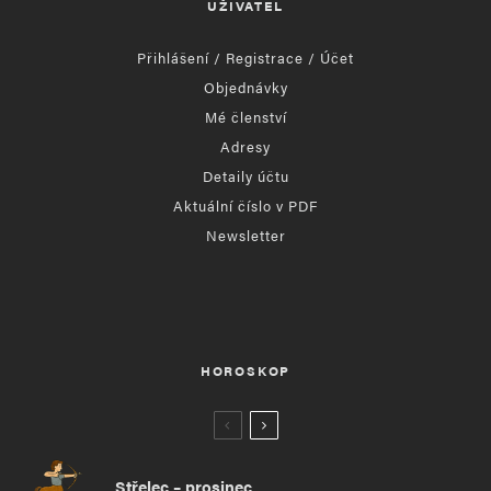
UŽIVATEL
Přihlášení / Registrace / Účet
Objednávky
Mé členství
Adresy
Detaily účtu
Aktuální číslo v PDF
Newsletter
HOROSKOP
Střelec – prosinec