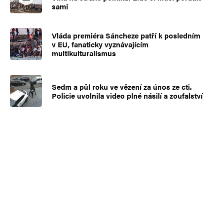
sami
Vláda premiéra Sáncheze patří k posledním
v EU, fanaticky vyznávajícím
multikulturalismus
Sedm a půl roku ve vězení za únos ze cti.
Policie uvolnila video plné násilí a zoufalství