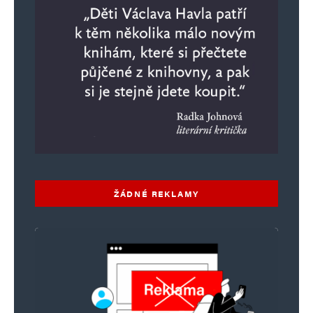
ŽÁDNÉ REKLAMY