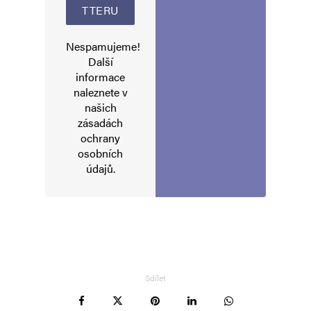
Nespamujeme!
Další
informace
naleznete v
našich
zásadách
ochrany
osobních
údajů
.
Sdílet