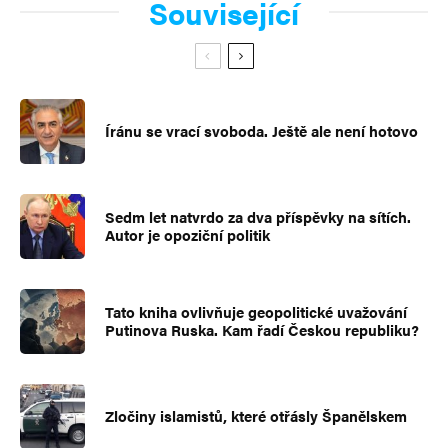
Související
Íránu se vrací svoboda. Ještě ale není hotovo
Sedm let natvrdo za dva příspěvky na sítích.
Autor je opoziční politik
Tato kniha ovlivňuje geopolitické uvažování
Putinova Ruska. Kam řadí Českou republiku?
Zločiny islamistů, které otřásly Španělskem