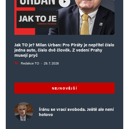
Jak TO je? Milan Urban: Pro Piráty je nepřítel číslo
jedna auto, číslo dvě člověk. Z vedení Prahy
musejí pryč
Redakce TO
·
29. 7. 2026
NEJNOVĚJŠÍ
Íránu se vrací svoboda. Ještě ale není
hotovo