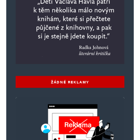
ŽÁDNÉ REKLAMY