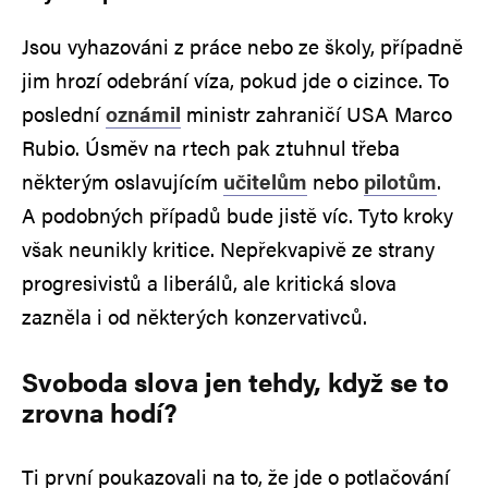
Jsou vyhazováni z práce nebo ze školy, případně
jim hrozí odebrání víza, pokud jde o cizince. To
poslední
oznámil
ministr zahraničí USA Marco
Rubio. Úsměv na rtech pak ztuhnul třeba
některým oslavujícím
učitelům
nebo
pilotům
.
A podobných případů bude jistě víc. Tyto kroky
však neunikly kritice. Nepřekvapivě ze strany
progresivistů a liberálů, ale kritická slova
zazněla i od některých konzervativců.
Svoboda slova jen tehdy, když se to
zrovna hodí?
Ti první poukazovali na to, že jde o potlačování