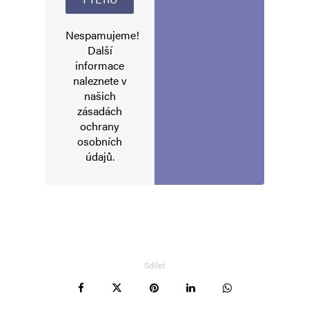
Nespamujeme!
Další
informace
naleznete v
našich
zásadách
ochrany
osobních
údajů
.
Sdílet