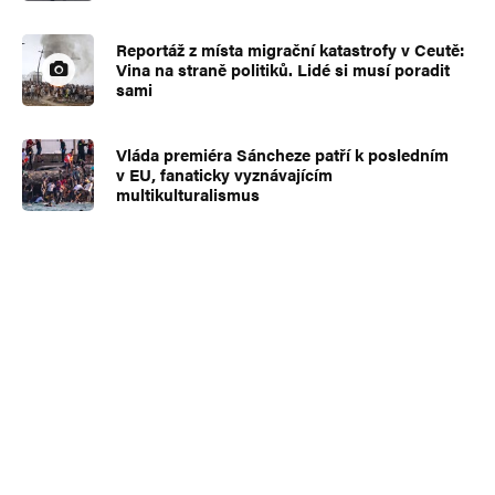
Reportáž z místa migrační katastrofy v Ceutě:
Vina na straně politiků. Lidé si musí poradit
sami
Vláda premiéra Sáncheze patří k posledním
v EU, fanaticky vyznávajícím
multikulturalismus