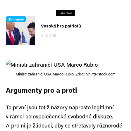
Také čtěte
Zahraničí
Vysoká hra patriotů
4. 12. 2025
Ministr zahraničí USA Marco Rubio. Zdroj: Shutterstock.com
Argumenty pro a proti
To první jsou totiž názory naprosto legitimní
v rámci celospolečenské svobodné diskuze.
A pro ni je žádoucí, aby se střetávaly různorodé