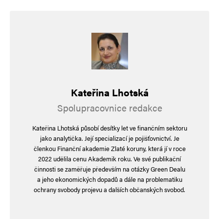
Kateřina Lhotská
Spolupracovnice redakce
Kateřina Lhotská působí desítky let ve finančním sektoru
jako analytička. Její specializací je pojišťovnictví. Je
členkou Finanční akademie Zlaté koruny, která jí v roce
2022 udělila cenu Akademik roku. Ve své publikační
činnosti se zaměřuje především na otázky Green Dealu
a jeho ekonomických dopadů a dále na problematiku
ochrany svobody projevu a dalších občanských svobod.