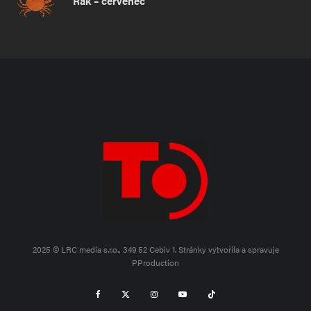
Rak – červenec
2025 © LRC media s.r.o., 349 52 Cebiv 1.
Stránky vytvořila a spravuje
PProduction