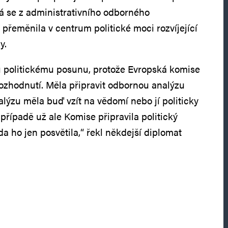
á se z administrativního odborného
přeměnila v centrum politické moci rozvíjející
y.
 politickému posunu, protože Evropská komise
rozhodnutí. Měla připravit odbornou analýzu
alýzu měla buď vzít na vědomí nebo jí politicky
případě už ale Komise připravila politický
a ho jen posvětila,“ řekl někdejší diplomat