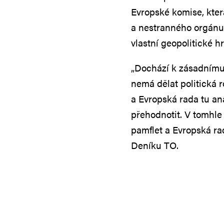
Evropské komise, kter
a nestranného orgánu 
vlastní geopolitické hr
„Dochází k zásadnímu
nemá dělat politická 
a Evropská rada tu an
přehodnotit. V tomhle 
pamflet a Evropská rad
Deníku TO.