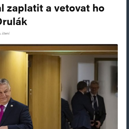
l zaplatit a vetovat ho
Drulák
. čtení