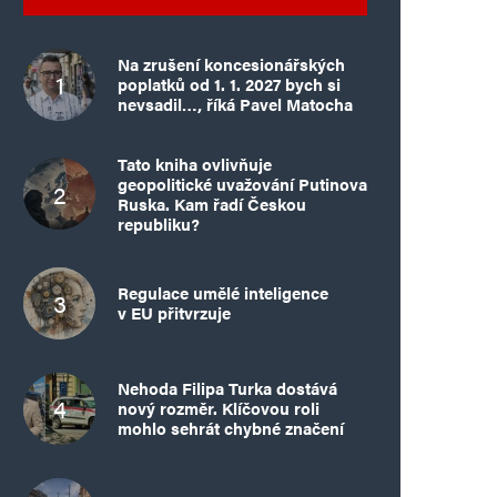
Na zrušení koncesionářských
poplatků od 1. 1. 2027 bych si
nevsadil…, říká Pavel Matocha
Tato kniha ovlivňuje
geopolitické uvažování Putinova
Ruska. Kam řadí Českou
republiku?
Regulace umělé inteligence
v EU přitvrzuje
Nehoda Filipa Turka dostává
nový rozměr. Klíčovou roli
mohlo sehrát chybné značení