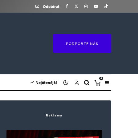
Odebírat
PODPOŘTE NÁS
0
Nejčtenější
Reklama