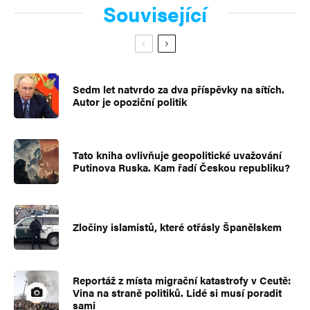
Související
Sedm let natvrdo za dva příspěvky na sítích.
Autor je opoziční politik
Tato kniha ovlivňuje geopolitické uvažování
Putinova Ruska. Kam řadí Českou republiku?
Zločiny islamistů, které otřásly Španělskem
Reportáž z místa migrační katastrofy v Ceutě:
Vina na straně politiků. Lidé si musí poradit
sami