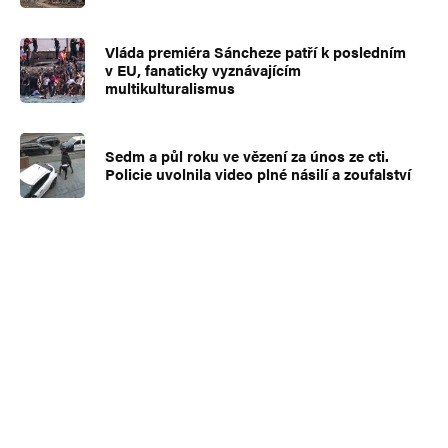
Vláda premiéra Sáncheze patří k posledním
v EU, fanaticky vyznávajícím
multikulturalismus
Sedm a půl roku ve vězení za únos ze cti.
Policie uvolnila video plné násilí a zoufalství