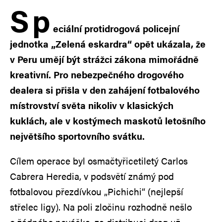
S
p
eciální protidrogová policejní
jednotka „Zelená eskardra“ opět ukázala, že
v Peru umějí být strážci zákona mimořádně
kreativní. Pro nebezpečného drogového
dealera si přišla v den zahájení fotbalového
místrovství světa nikoliv v klasických
kuklách, ale v kostýmech maskotů letošního
největšího sportovního svátku.
Cílem operace byl osmačtyřicetiletý Carlos
Cabrera Heredia, v podsvětí známý pod
fotbalovou přezdívkou „Pichichi“ (nejlepší
střelec ligy). Na poli zločinu rozhodně nešlo