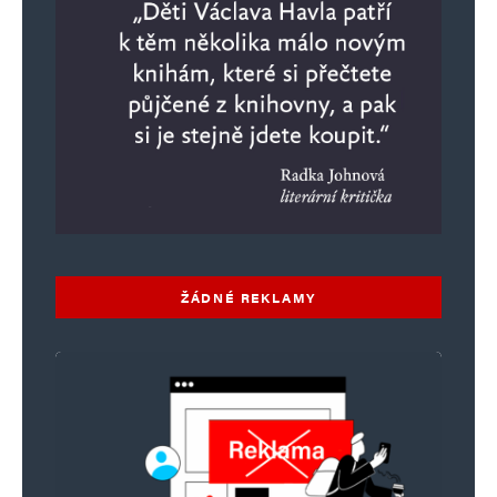
ŽÁDNÉ REKLAMY