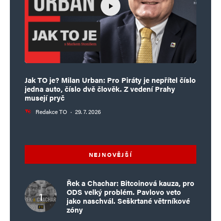
Jak TO je? Milan Urban: Pro Piráty je nepřítel číslo
jedna auto, číslo dvě člověk. Z vedení Prahy
musejí pryč
Redakce TO
·
29. 7. 2026
NEJNOVĚJŠÍ
Řek a Chachar: Bitcoinová kauza, pro
ODS velký problém. Pavlovo veto
jako naschvál. Seškrtané větrníkové
zóny