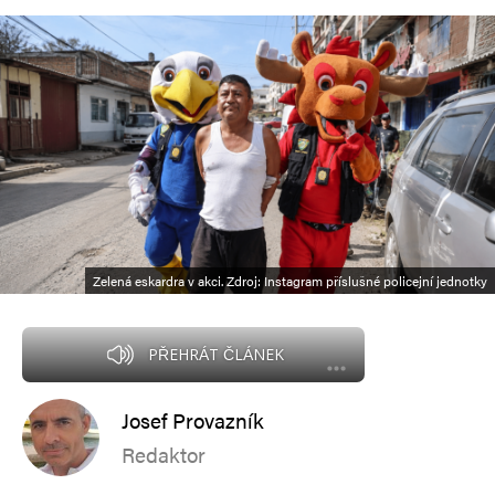
Zelená eskardra v akci. Zdroj: Instagram příslušné policejní jednotky
PŘEHRÁT ČLÁNEK
Josef Provazník
Redaktor