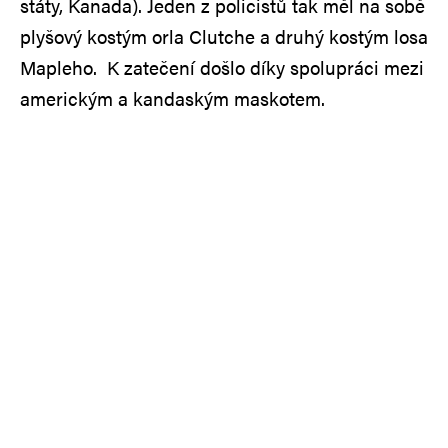
státy, Kanada). Jeden z policistů tak měl na sobě
plyšový kostým orla Clutche a druhý kostým losa
Mapleho. K zatečení došlo díky spolupráci mezi
americkým a kandaským maskotem.