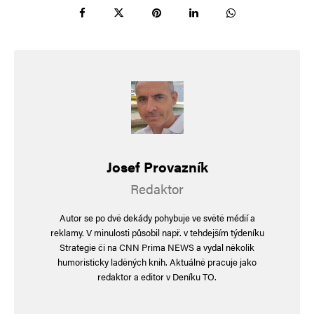
Informujte mě o nových příspěvcích e-mailem.
Alternative:
Josef Provazník
Redaktor
Autor se po dvě dekády pohybuje ve světě médií a
reklamy. V minulosti působil např. v tehdejším týdeníku
Strategie či na CNN Prima NEWS a vydal několik
humoristicky laděných knih. Aktuálně pracuje jako
redaktor a editor v Deníku TO.