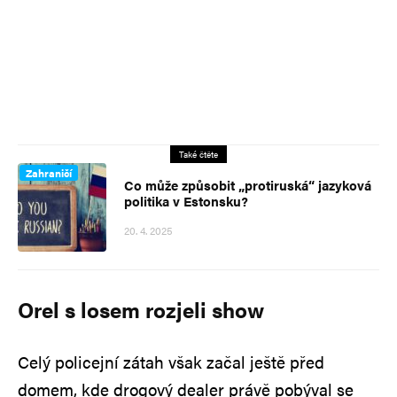
Také čtěte
Zahraničí
Co může způsobit „protiruská“ jazyková
politika v Estonsku?
20. 4. 2025
Orel s losem rozjeli show
Celý policejní zátah však začal ještě před
domem, kde drogový dealer právě pobýval se