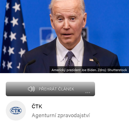
Americký prezident Joe Biden. Zdroj: Shutterstock
PŘEHRÁT ČLÁNEK
ČTK
Agenturní zpravodajství