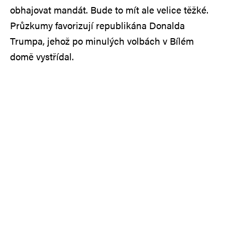
obhajovat mandát. Bude to mít ale velice těžké.
Průzkumy favorizují republikána Donalda
Trumpa, jehož po minulých volbách v Bílém
domě vystřídal.