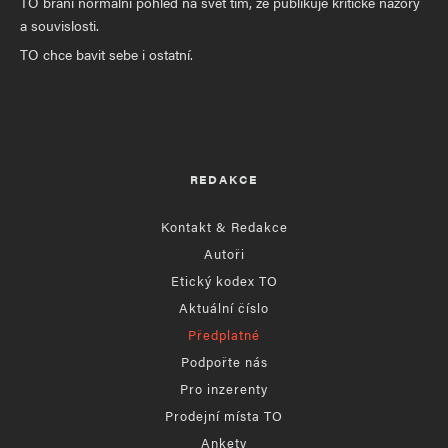
TO brání normální pohled na svět tím, že publikuje kritické názory
a souvislosti.
TO chce bavit sebe i ostatní.
REDAKCE
Kontakt & Redakce
Autoři
Etický kodex TO
Aktuální číslo
Předplatné
Podpořte nás
Pro inzerenty
Prodejní místa TO
Ankety