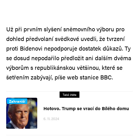
Už při prvním slyšení sněmovního výboru pro
dohled předvolaní svědkové uvedli, že tvrzení
proti Bidenovi nepodporuje dostatek důkazů. Ty
se dosud nepodařilo předložit ani dalším dvěma
výborům s republikánskou většinou, které se
šetřením zabývají, píše web stanice BBC.
Také čtěte
Zahraničí
Hotovo. Trump se vrací do Bílého domu
6. 11. 2024