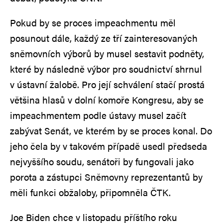
Pokud by se proces impeachmentu měl
posunout dále, každý ze tří zainteresovaných
sněmovních výborů by musel sestavit podněty,
které by následně výbor pro soudnictví shrnul
v ústavní žalobě. Pro její schválení stačí prostá
většina hlasů v dolní komoře Kongresu, aby se
impeachmentem podle ústavy musel začít
zabývat Senát, ve kterém by se proces konal. Do
jeho čela by v takovém případě usedl předseda
nejvyššího soudu, senátoři by fungovali jako
porota a zástupci Sněmovny reprezentantů by
měli funkci obžaloby, připomněla ČTK.
Joe Biden chce v listopadu příštího roku