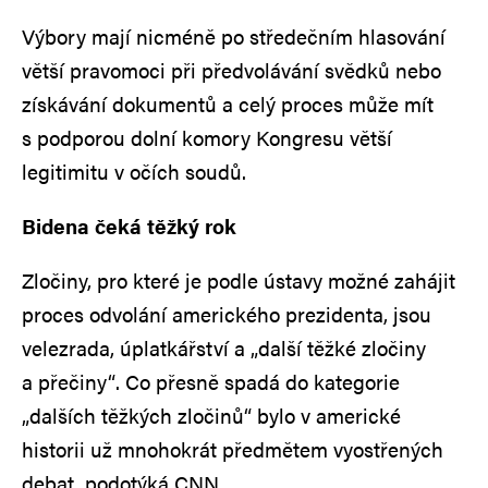
Výbory mají nicméně po středečním hlasování
větší pravomoci při předvolávání svědků nebo
získávání dokumentů a celý proces může mít
s podporou dolní komory Kongresu větší
legitimitu v očích soudů.
Bidena čeká těžký rok
Zločiny, pro které je podle ústavy možné zahájit
proces odvolání amerického prezidenta, jsou
velezrada, úplatkářství a „další těžké zločiny
a přečiny“. Co přesně spadá do kategorie
„dalších těžkých zločinů“ bylo v americké
historii už mnohokrát předmětem vyostřených
debat, podotýká CNN.