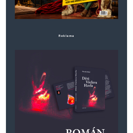
Uložit do prohlížeče jméno, e-mail a webovou stránku pro budoucí
komentáře.
Reklama
Informujte mě o nových komentářích e-mailem.
Informujte mě o nových příspěvcích e-mailem.
Alternative: