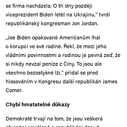
se firma nacházela. O tři dny později
viceprezident Biden letěl na Ukrajinu,“ tvrdí
republikánský kongresman Jon Jordan.
„Joe Biden opakovaně Američanům lhal
o korupci ve své rodině. Řekl, že mezi jeho
vládními povinnostmi a rodinou je pevná zeď, že
si nikdy nevzal peníze z Číny. To jsou ale
všechno bezostyšné lži,“ přidal se před
hlasováním v Kongresu další republikán James
Comer.
Chybí hmatatelné důkazy
Demokraté trvají na tom, že jsou veškerá