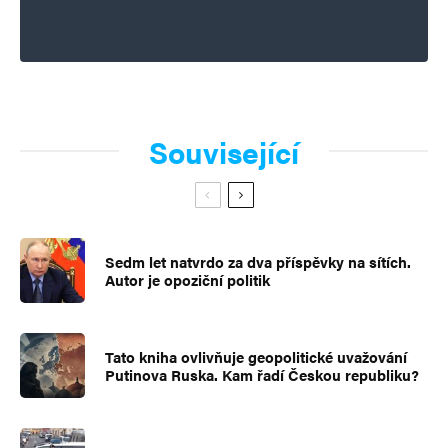
Související
Sedm let natvrdo za dva příspěvky na sítích.
Autor je opoziční politik
Tato kniha ovlivňuje geopolitické uvažování
Putinova Ruska. Kam řadí Českou republiku?