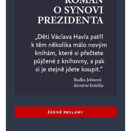
ŽÁDNÉ REKLAMY