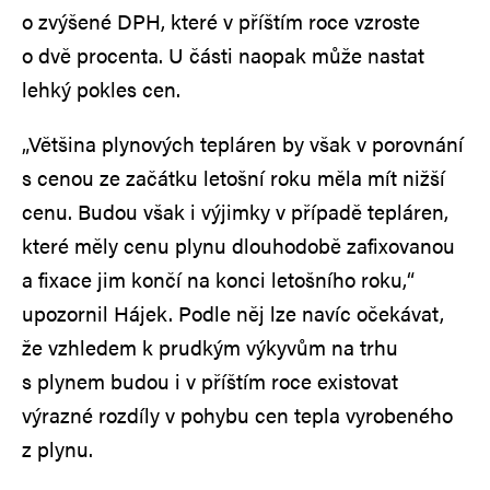
o zvýšené DPH, které v příštím roce vzroste
o dvě procenta. U části naopak může nastat
lehký pokles cen.
„Většina plynových tepláren by však v porovnání
s cenou ze začátku letošní roku měla mít nižší
cenu. Budou však i výjimky v případě tepláren,
které měly cenu plynu dlouhodobě zafixovanou
a fixace jim končí na konci letošního roku,“
upozornil Hájek. Podle něj lze navíc očekávat,
že vzhledem k prudkým výkyvům na trhu
s plynem budou i v příštím roce existovat
výrazné rozdíly v pohybu cen tepla vyrobeného
z plynu.