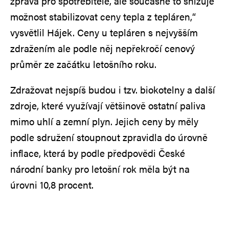
zpráva pro spotřebitele, ale současně to snižuje
možnost stabilizovat ceny tepla z tepláren,“
vysvětlil Hájek. Ceny u tepláren s nejvyšším
zdražením ale podle něj nepřekročí cenový
průměr ze začátku letošního roku.
Zdražovat nejspíš budou i tzv. biokotelny a další
zdroje, které využívají většinově ostatní paliva
mimo uhlí a zemní plyn. Jejich ceny by měly
podle sdružení stoupnout zpravidla do úrovně
inflace, která by podle předpovědi České
národní banky pro letošní rok měla být na
úrovni 10,8 procent.