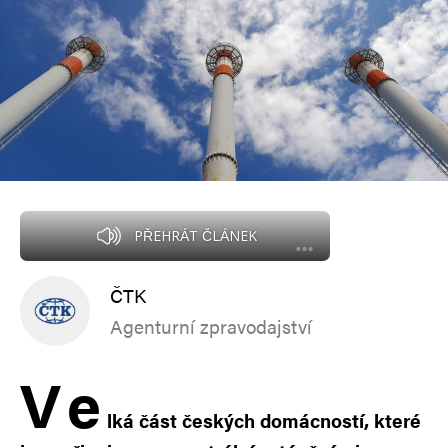
PŘEHRÁT ČLÁNEK
ČTK
Agenturní zpravodajství
V
e
lká část českých domácností, které