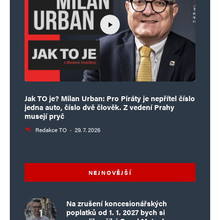
Jak TO je? Milan Urban: Pro Piráty je nepřítel číslo
jedna auto, číslo dvě člověk. Z vedení Prahy
musejí pryč
Redakce TO
·
29. 7. 2026
NEJNOVĚJŠÍ
Na zrušení koncesionářských
poplatků od 1. 1. 2027 bych si