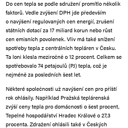
Do cen tepla se podle sdružení promítlo několik
faktorů. Vedle zvýšení DPH jde především
o navýšení regulovaných cen energií, zrušení
státních dotací za 17 miliard korun nebo růst
cen emisních povolenek. Vliv má také snížení
spotřeby tepla z centrálních tepláren v Česku.
Ta loni klesla meziročně o 12 procent. Celkem se
spotřebovalo 74 petajoulů (PJ) tepla, což je
nejméně za posledních šest let.
Některé společnosti už navýšení cen pro příští
rok ohlásily. Například Pražská teplárenská
zvýší ceny tepla pro domácnosti o šest procent,
Tepelné hospodářství Hradec Králové o 27,3
procenta. Zdražení ohlásili také v Českých