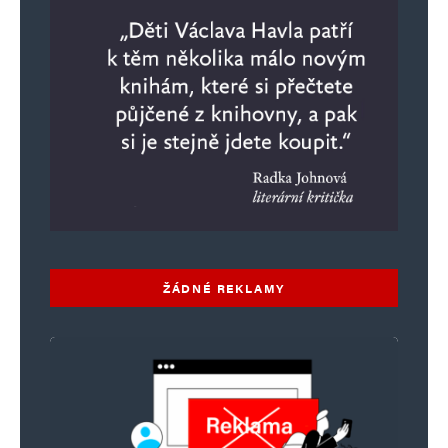
ŽÁDNÉ REKLAMY