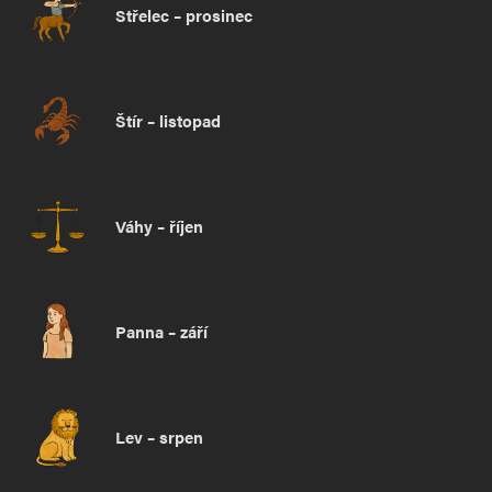
Střelec – prosinec
Štír – listopad
Váhy – říjen
Panna – září
Lev – srpen