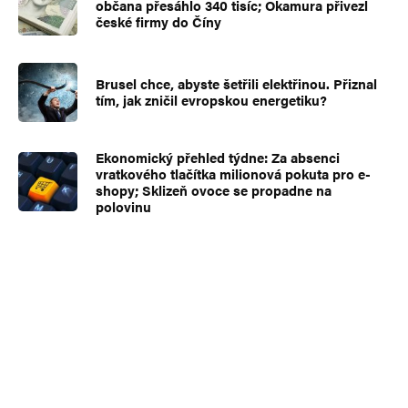
občana přesáhlo 340 tisíc; Okamura přivezl
české firmy do Číny
Brusel chce, abyste šetřili elektřinou. Přiznal
tím, jak zničil evropskou energetiku?
Ekonomický přehled týdne: Za absenci
vratkového tlačítka milionová pokuta pro e-
shopy; Sklizeň ovoce se propadne na
polovinu