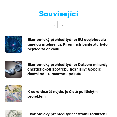
Související
Ekonomický přehled týdne: EU ocejchovala
umělou inteligenci; Firemních bankrotů bylo
nejvíce za dekádu
Ekonomický přehled týdne: Dotační miliardy
energetickou spotřebu nesnížily; Google
dostal od EU mastnou pokutu
K euru dozrát nejde, je čistě politickým
projektem
Ekonomický přehled týdne: Státní zadlužení