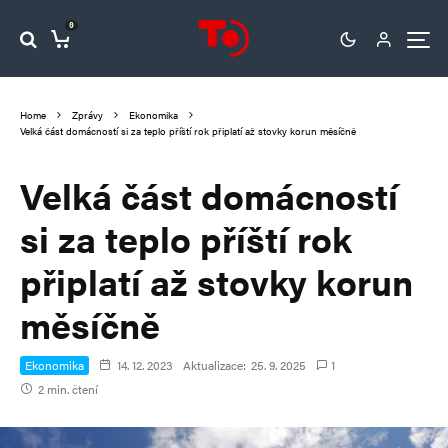
0
Home
Zprávy
Ekonomika
Velká část domácností si za teplo příští rok připlatí až stovky korun měsíčně
Velká část domácností
si za teplo příští rok
připlatí až stovky korun
měsíčně
Ekonomika
14. 12. 2023
Aktualizace:
25. 9. 2025
1
2 min. čtení