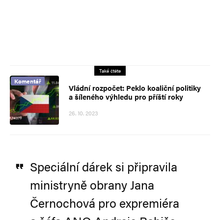
Také čtěte
Komentář
Vládní rozpočet: Peklo koaliční politiky
a šíleného výhledu pro příští roky
26. 10. 2023
Speciální dárek si připravila
ministryně obrany Jana
Černochová pro expremiéra