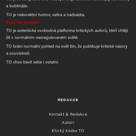
a bublináže.
TO je nekorektní humor, satira a nadsázka.
Proč TO vzniklo?
TO je autentická svobodná platforma kritických autorů, kteří chtějí
žít v normálním nezregulovaném světě.
TO brání normální pohled na svět tím, že publikuje kritické názory
a souvislosti.
TO chce bavit sebe i ostatní.
REDAKCE
Kontakt & Redakce
Autoři
Etický kodex TO