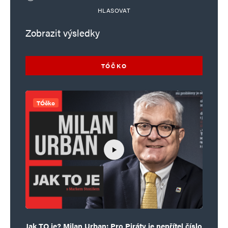
HLASOVAT
Zobrazit výsledky
TÓČKO
TÓčko
Jak TO je? Milan Urban: Pro Piráty je nepřítel číslo