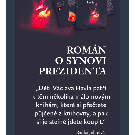
E-mail
*
Webová stránka
Uložit do prohlížeče jméno, e-mail a webovou stránku pro budoucí
komentáře.
Informujte mě o nových komentářích e-mailem.
Informujte mě o nových příspěvcích e-mailem.
Alternative: