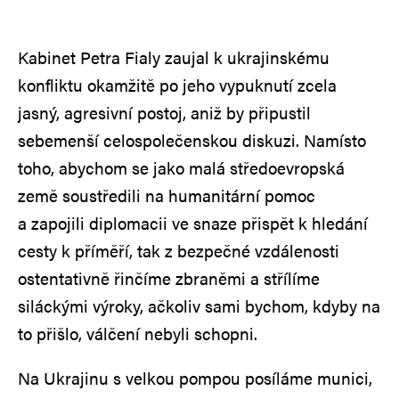
Kabinet Petra Fialy zaujal k ukrajinskému
konfliktu okamžitě po jeho vypuknutí zcela
jasný, agresivní postoj, aniž by připustil
sebemenší celospolečenskou diskuzi. Namísto
toho, abychom se jako malá středoevropská
země soustředili na humanitární pomoc
a zapojili diplomacii ve snaze přispět k hledání
cesty k příměří, tak z bezpečné vzdálenosti
ostentativně řinčíme zbraněmi a střílíme
siláckými výroky, ačkoliv sami bychom, kdyby na
to přišlo, válčení nebyli schopni.
Na Ukrajinu s velkou pompou posíláme munici,