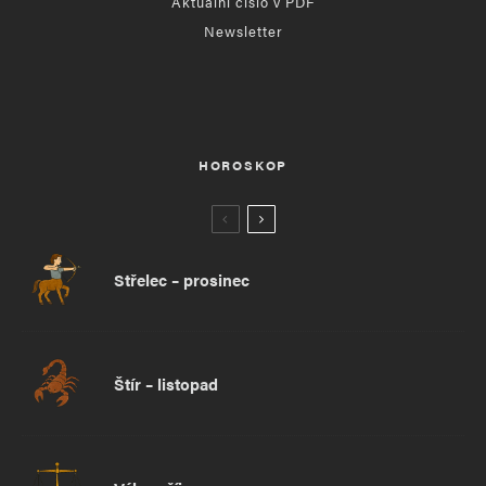
Aktuální číslo v PDF
Newsletter
HOROSKOP
Střelec – prosinec
Štír – listopad