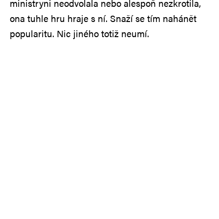
ministryni neodvolala nebo alespoň nezkrotila,
ona tuhle hru hraje s ní. Snaží se tím nahánět
popularitu. Nic jiného totiž neumí.