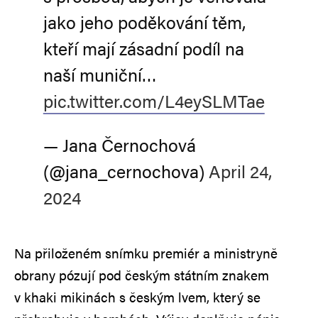
jako jeho poděkování těm,
kteří mají zásadní podíl na
naší muniční…
pic.twitter.com/L4eySLMTae
— Jana Černochová
(@jana_cernochova)
April 24,
2024
Na přiloženém snímku premiér a ministryně
obrany pózují pod českým státním znakem
v khaki mikinách s českým lvem, který se