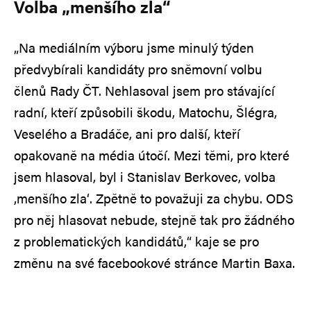
Volba „menšího zla“
„Na mediálním výboru jsme minulý týden
předvybírali kandidáty pro sněmovní volbu
členů Rady ČT. Nehlasoval jsem pro stávající
radní, kteří způsobili škodu, Matochu, Šlégra,
Veselého a Bradáče, ani pro další, kteří
opakovaně na média útočí. Mezi těmi, pro které
jsem hlasoval, byl i Stanislav Berkovec, volba
‚menšího zla‘. Zpětně to považuji za chybu. ODS
pro něj hlasovat nebude, stejně tak pro žádného
z problematických kandidátů,“ kaje se pro
změnu na své facebookové stránce Martin Baxa.