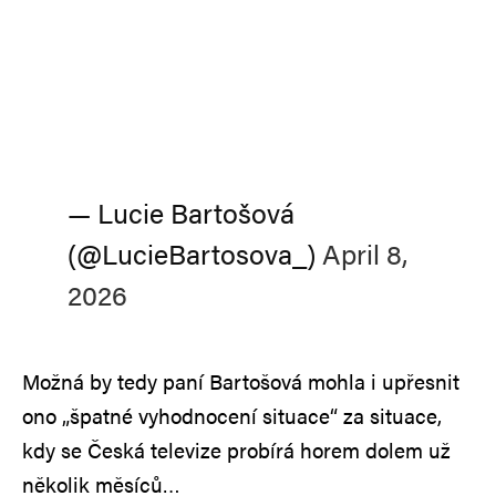
— Lucie Bartošová
(@LucieBartosova_)
April 8,
2026
Možná by tedy paní Bartošová mohla i upřesnit
ono „špatné vyhodnocení situace“ za situace,
kdy se Česká televize probírá horem dolem už
několik měsíců…