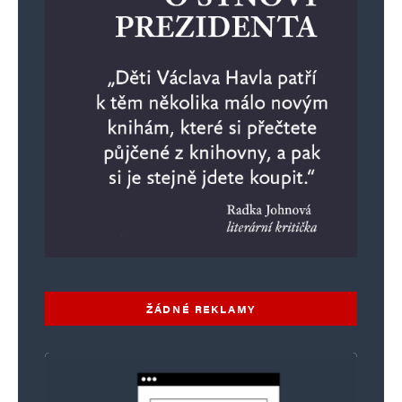
ŽÁDNÉ REKLAMY