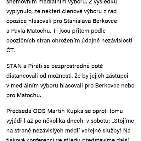
sněmovním mediálním výboru. Z výsledků
vyplynulo, že někteří členové výboru z řad
opozice hlasovali pro Stanislava Berkovce
a Pavla Matochu. Ti jsou přitom podle
opozičních stran ohrožením údajné nezávislosti
ČT.
STAN a Piráti se bezprostředně poté
distancovali od možnosti, že by jejich zástupci
v mediálním výboru hlasovali pro Berkovce nebo
pro Matochu.
Předseda ODS Martin Kupka se oproti tomu
vyjádřil až po několika dnech, v sobotu: „Stojíme
na straně nezávislých médií veřejné služby! Na
tiskové konferenci ve středu představíme další