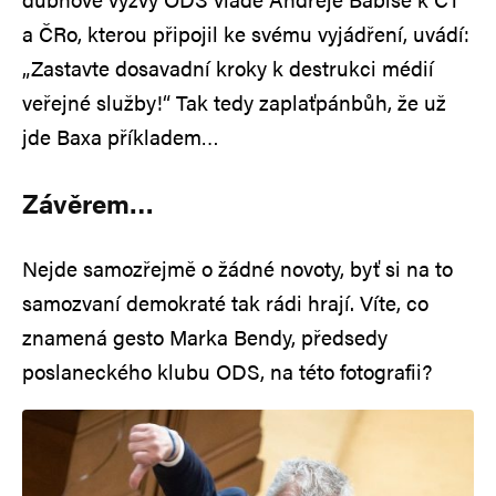
a ČRo, kterou připojil ke svému vyjádření, uvádí:
„Zastavte dosavadní kroky k destrukci médií
veřejné služby!“ Tak tedy zaplaťpánbůh, že už
jde Baxa příkladem…
Závěrem…
Nejde samozřejmě o žádné novoty, byť si na to
samozvaní demokraté tak rádi hrají. Víte, co
znamená gesto Marka Bendy, předsedy
poslaneckého klubu ODS, na této fotografii?