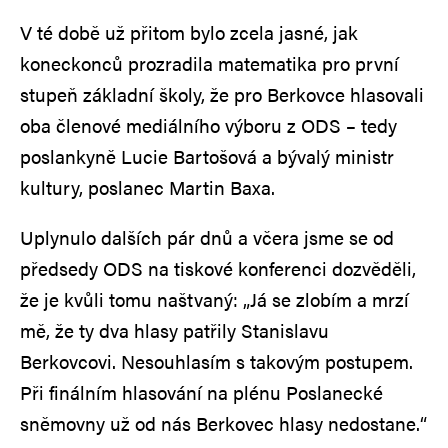
V té době už přitom bylo zcela jasné, jak
koneckonců prozradila matematika pro první
stupeň základní školy, že pro Berkovce hlasovali
oba členové mediálního výboru z ODS – tedy
poslankyně Lucie Bartošová a bývalý ministr
kultury, poslanec Martin Baxa.
Uplynulo dalších pár dnů a včera jsme se od
předsedy ODS na tiskové konferenci dozvěděli,
že je kvůli tomu naštvaný: „Já se zlobím a mrzí
mě, že ty dva hlasy patřily Stanislavu
Berkovcovi. Nesouhlasím s takovým postupem.
Při finálním hlasování na plénu Poslanecké
sněmovny už od nás Berkovec hlasy nedostane.“