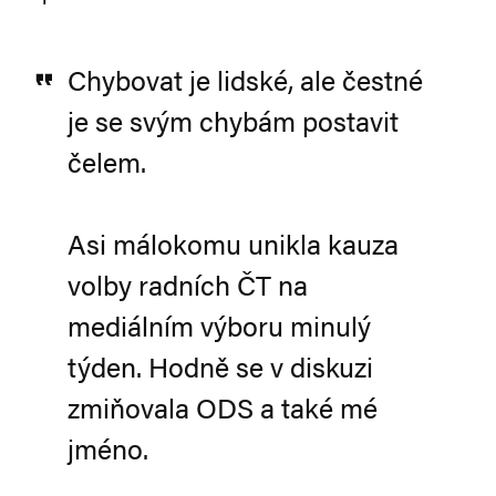
Chybovat je lidské, ale čestné
je se svým chybám postavit
čelem.
Asi málokomu unikla kauza
volby radních ČT na
mediálním výboru minulý
týden. Hodně se v diskuzi
zmiňovala ODS a také mé
jméno.