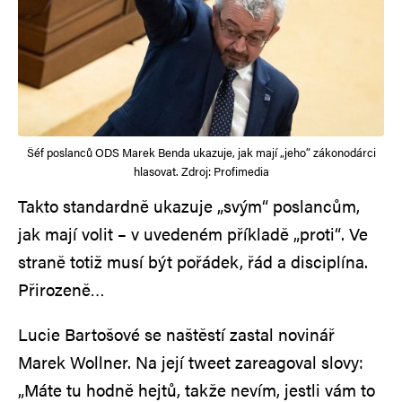
Šéf poslanců ODS Marek Benda ukazuje, jak mají „jeho“ zákonodárci
hlasovat. Zdroj: Profimedia
Takto standardně ukazuje „svým“ poslancům,
jak mají volit – v uvedeném příkladě „proti“. Ve
straně totiž musí být pořádek, řád a disciplína.
Přirozeně…
Lucie Bartošové se naštěstí zastal novinář
Marek Wollner. Na její tweet zareagoval slovy:
„Máte tu hodně hejtů, takže nevím, jestli vám to