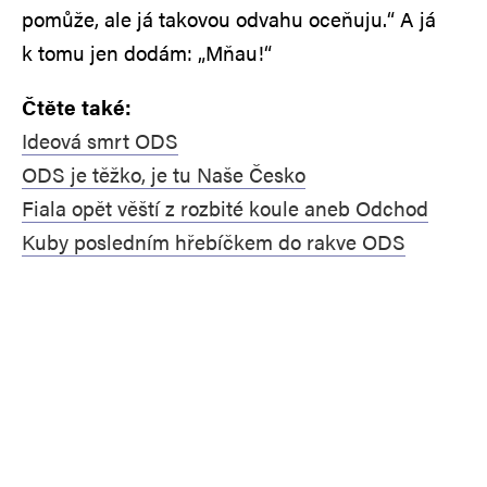
pomůže, ale já takovou odvahu oceňuju.“ A já
k tomu jen dodám: „Mňau!“
Čtěte také:
Ideová smrt ODS
ODS je těžko, je tu Naše Česko
Fiala opět věští z rozbité koule aneb Odchod
Kuby posledním hřebíčkem do rakve ODS