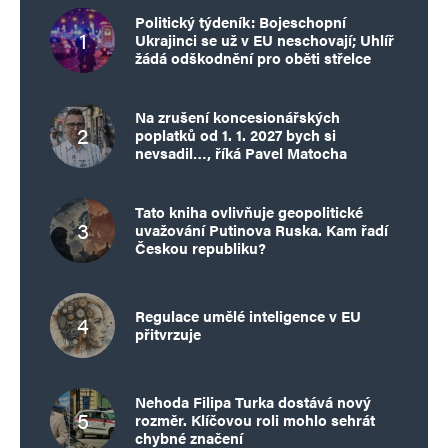
Politický týdeník: Bojeschopní
Ukrajinci se už v EU neschovají; Uhlíř
žádá odškodnění pro oběti střelce
Na zrušení koncesionářských
poplatků od 1. 1. 2027 bych si
nevsadil…, říká Pavel Matocha
Tato kniha ovlivňuje geopolitické
uvažování Putinova Ruska. Kam řadí
Českou republiku?
Regulace umělé inteligence v EU
přitvrzuje
Nehoda Filipa Turka dostává nový
rozměr. Klíčovou roli mohlo sehrát
chybné značení