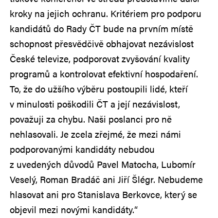
kroky na jejich ochranu. Kritériem pro podporu
kandidátů do Rady ČT bude na prvním místě
schopnost přesvědčivě obhajovat nezávislost
České televize, podporovat zvyšování kvality
programů a kontrolovat efektivní hospodaření.
To, že do užšího výběru postoupili lidé, kteří
v minulosti poškodili ČT a její nezávislost,
považuji za chybu. Naši poslanci pro ně
nehlasovali. Je zcela zřejmé, že mezi námi
podporovanými kandidáty nebudou
z uvedených důvodů Pavel Matocha, Lubomír
Veselý, Roman Bradáč ani Jiří Šlégr. Nebudeme
hlasovat ani pro Stanislava Berkovce, který se
objevil mezi novými kandidáty.“