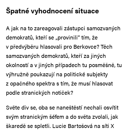
Špatné vyhodnocení situace
A jak na to zareagovali zástupci samozvaných
demokratů, kteří se „provinili“ tím, že
v předvýběru hlasovali pro Berkovce? Těch
samozvaných demokratů, kteří za jiných
okolností a v jiných případech tu posměšně, tu
výhružně poukazují na politické subjekty
z opačného spektra s tím, že musí hlasovat
podle stranických notiček?
Světe div se, oba se naneštěstí nechali osvítit
svým stranickým šéfem a do světa zvolali, jak
škaredě se spletli. Lucie Bartošová na síti X