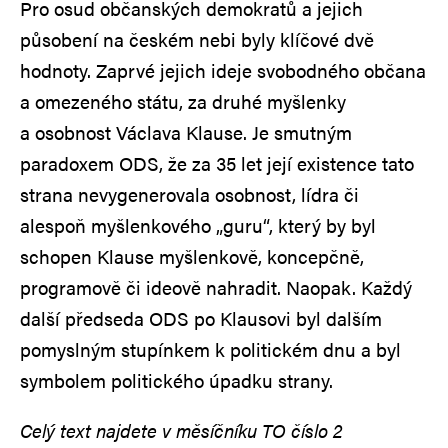
Pro osud občanských demokratů a jejich
působení na českém nebi byly klíčové dvě
hodnoty. Zaprvé jejich ideje svobodného občana
a omezeného státu, za druhé myšlenky
a osobnost Václava Klause. Je smutným
paradoxem ODS, že za 35 let její existence tato
strana nevygenerovala osobnost, lídra či
alespoň myšlenkového „guru“, který by byl
schopen Klause myšlenkově, koncepčně,
programově či ideově nahradit. Naopak. Každý
další předseda ODS po Klausovi byl dalším
pomyslným stupínkem k politickém dnu a byl
symbolem politického úpadku strany.
Celý text najdete v měsíčníku TO číslo 2