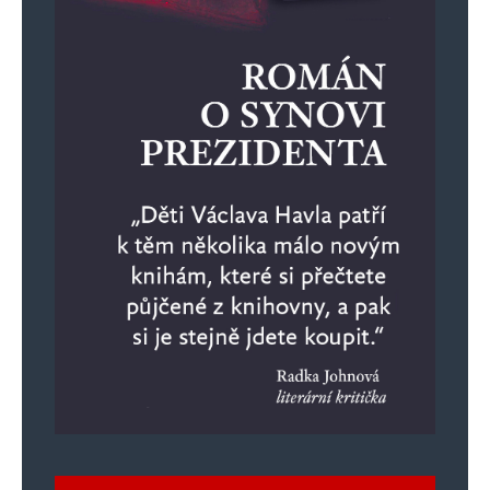
Informujte mě o nových příspěvcích e-mailem.
Alternative: