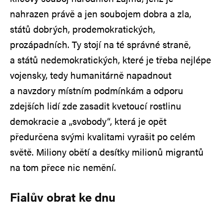
nahrazen právě a jen soubojem dobra a zla,
států dobrých, prodemokratických,
prozápadních. Ty stojí na té správné straně,
a států nedemokratických, které je třeba nejlépe
vojensky, tedy humanitárně napadnout
a navzdory místním podmínkám a odporu
zdejších lidí zde zasadit kvetoucí rostlinu
demokracie a „svobody“, která je opět
předurčena svými kvalitami vyrašit po celém
světě. Miliony obětí a desítky milionů migrantů
na tom přece nic nemění.
Fialův obrat ke dnu