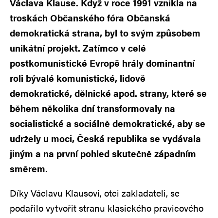
Václava Klause. Když v roce 1991 vznikla na
troskách Občanského fóra Občanská
demokratická strana, byl to svým způsobem
unikátní projekt. Zatímco v celé
postkomunistické Evropě hrály dominantní
roli bývalé komunistické, lidově
demokratické, dělnické apod. strany, které se
během několika dní transformovaly na
socialistické a sociálně demokratické, aby se
udržely u moci, Česká republika se vydávala
jiným a na první pohled skutečně západním
směrem.
Díky Václavu Klausovi, otci zakladateli, se
podařilo vytvořit stranu klasického pravicového