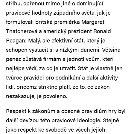
střihu, opřenou mimo jiné o dominující
pravicové hodnoty západního světa, jak je
formulovali britská premiérka Margaret
Thatcherová a americký prezident Ronald
Reagan: Malý, ale efektivní stát, který je
schopen vystačit si s nízkými daněmi. Většina
peněz zůstává firmám a jednotlivcům, kteří
nejlépe vědí, za co je utratit. Stát je vlastně jen
tvůrce pravidel pro podnikání a další aktivity
lidí, přičemž striktně platí, že to, co zákon
nezakazuje, je povoleno.
Respekt k zákonům a obecně pravidlům hry byl
další devízou této pravicové ideologie. Stejně
jako respekt ke svobodě ve všech jejích