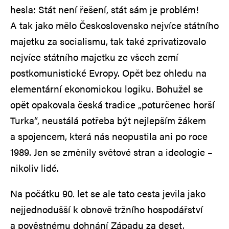
hesla: Stát není řešení, stát sám je problém!
A tak jako mělo Československo nejvíce státního
majetku za socialismu, tak také zprivatizovalo
nejvíce státního majetku ze všech zemí
postkomunistické Evropy. Opět bez ohledu na
elementární ekonomickou logiku. Bohužel se
opět opakovala česká tradice „poturčenec horší
Turka“, neustálá potřeba být nejlepším žákem
a spojencem, která nás neopustila ani po roce
1989. Jen se změnily světové stran a ideologie –
nikoliv lidé.
Na počátku 90. let se ale tato cesta jevila jako
nejjednodušší k obnově tržního hospodářství
a pověstnému dohnání Západu za deset,