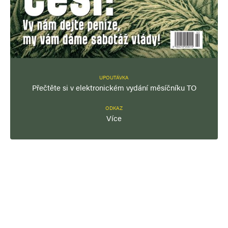
UPOUTÁVKA
Přečtěte si v elektronickém vydání měsíčníku TO
ODKAZ
Více