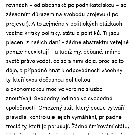
rovinách – od občanské po podnikatelskou – se
zásadním důrazem na svobodu projevu (i po
projevu!). A to zejména v politických otázkách
včetně kritiky politiky, státu a politiků. Ti jsou
placeni z našich daní – žádné abstraktní veřejné
peníze neexistují – a tudíž my, občané, máme
svaté právo vědět, co se s nimi děje, proč se to
děje, a případně hnát k odpovědnosti všechny
ty, kteří svou dočasnou politickou
a ekonomickou moc ve veřejné službě
zneužívají. Svobodný jedinec ve svobodné
společnosti! Omezený stát, který pouze vytváří
pravidla, kontroluje jejich vymáhání, případně
trestá ty, kteří je porušují. Žádné šmírování státu,