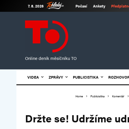
7. 8. 2026
Počasí
Ankety
Předplatn
Online deník měsíčníku TO
VIDEA
ZPRÁVY
PUBLICISTIKA
ROZHOVO
Home
Publicistika
Komentář
Držte se! Udržíme ud