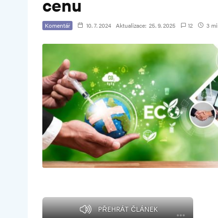
cenu
Komentář
10. 7. 2024
Aktualizace:
25. 9. 2025
12
3 min
PŘEHRÁT ČLÁNEK