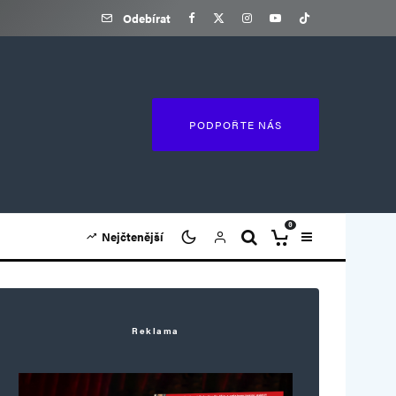
Odebírat
PODPOŘTE NÁS
0
Nejčtenější
Reklama