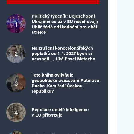
Politický týdeník: Bojeschopní
Ukrajinci se už v EU neschovají;
Uhlíř žádá odškodnění pro oběti
střelce
Na zrušení koncesionářských
poplatků od 1. 1. 2027 bych si
nevsadil…, říká Pavel Matocha
Tato kniha ovlivňuje
geopolitické uvažování Putinova
Ruska. Kam řadí Českou
republiku?
Regulace umělé inteligence
v EU přitvrzuje