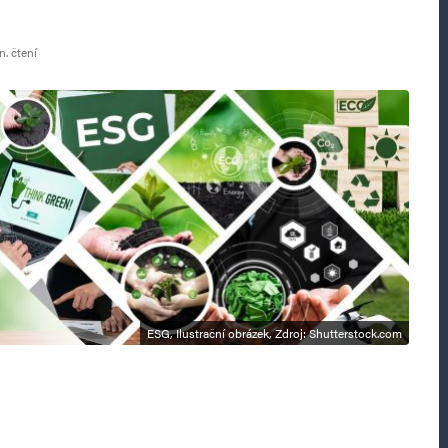
. čtení
ESG, Ilustrační obrázek, Zdroj: Shutterstock.com