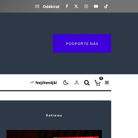
Odebírat
PODPOŘTE NÁS
0
Nejčtenější
Reklama