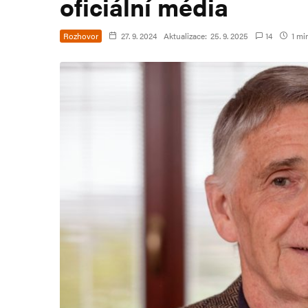
oficiální média
Rozhovor
27. 9. 2024
Aktualizace:
25. 9. 2025
14
1 min