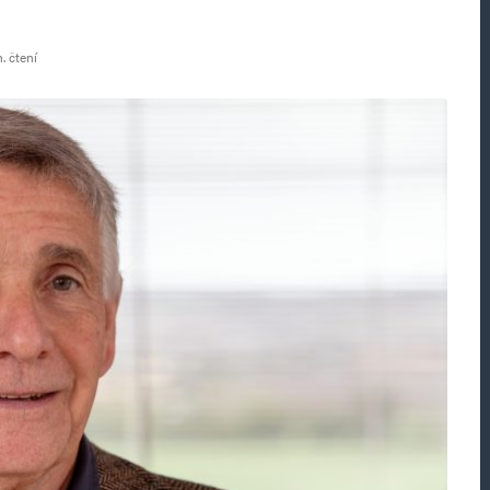
. čtení