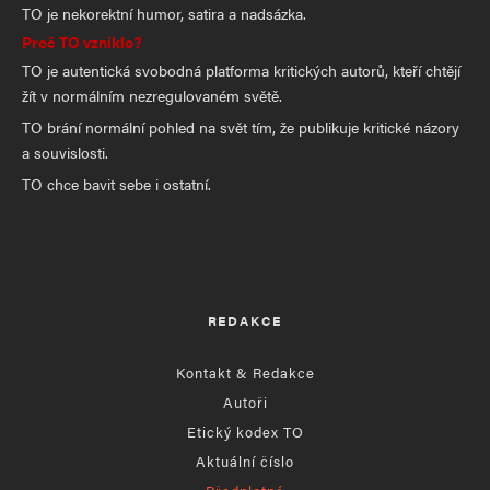
TO je nekorektní humor, satira a nadsázka.
Proč TO vzniklo?
TO je autentická svobodná platforma kritických autorů, kteří chtějí
žít v normálním nezregulovaném světě.
TO brání normální pohled na svět tím, že publikuje kritické názory
a souvislosti.
TO chce bavit sebe i ostatní.
REDAKCE
Kontakt & Redakce
Autoři
Etický kodex TO
Aktuální číslo