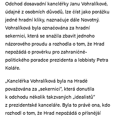
Odchod dosavadní kancléřky Janu Vohralíkové,
údajně z osobních důvodů, lze číst jako porážku
jedné hradní kliky, naznačuje dále Novotný.
Vohralíková byla označována za hradní
sekernici, která se snažila zbavit jednoho
názorového proudu a rozhodla o tom, že Hrad
nepožádá o prověrku pro zahraničně-
politického poradce prezidenta a lobbisty Petra
Koláře.
„Kancléřka Vohralíková byla na Hradě
považována za „sekernici“, která donutila
k odchodu několik takzvaných „idealistů“
z prezidentské kanceláře. Byla to právě ona, kdo
rozhodl o tom, že Hrad nepožádá o přísnější