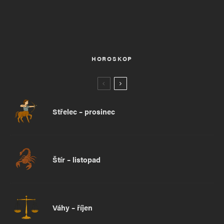
HOROSKOP
Střelec – prosinec
Štír – listopad
Váhy – říjen