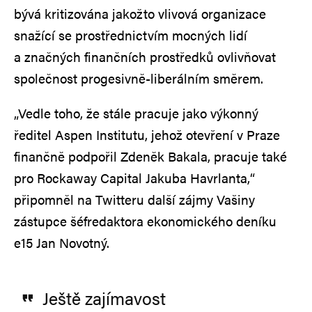
bývá kritizována jakožto vlivová organizace
snažící se prostřednictvím mocných lidí
a značných finančních prostředků ovlivňovat
společnost progesivně-liberálním směrem.
„Vedle toho, že stále pracuje jako výkonný
ředitel Aspen Institutu, jehož otevření v Praze
finančně podpořil Zdeněk Bakala, pracuje také
pro Rockaway Capital Jakuba Havrlanta,“
připomněl na Twitteru další zájmy Vašiny
zástupce šéfredaktora ekonomického deníku
e15 Jan Novotný.
Ještě zajímavost