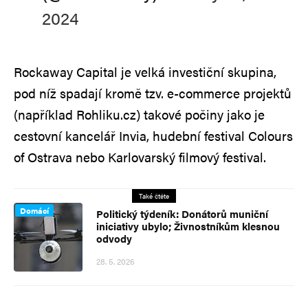
2024
Rockaway Capital je velká investiční skupina,
pod níž spadají kromě tzv. e-commerce projektů
(například Rohliku.cz) takové počiny jako je
cestovní kancelář Invia, hudební festival Colours
of Ostrava nebo Karlovarský filmový festival.
Také čtěte
Domácí
Politický týdeník: Donátorů muniční
iniciativy ubylo; Živnostníkům klesnou
odvody
28. 5. 2026