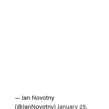
— Jan Novotny
(@JanNovotny)
January 25,