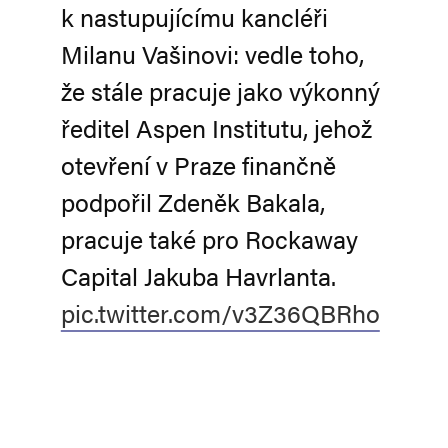
k nastupujícímu kancléři
Milanu Vašinovi: vedle toho,
že stále pracuje jako výkonný
ředitel Aspen Institutu, jehož
otevření v Praze finančně
podpořil Zdeněk Bakala,
pracuje také pro Rockaway
Capital Jakuba Havrlanta.
pic.twitter.com/v3Z36QBRho