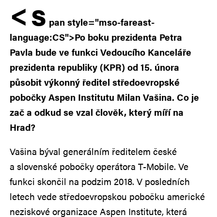
<
s
pan style="mso-fareast-
language:CS">Po boku prezidenta Petra
Pavla bude ve funkci Vedoucího Kanceláře
prezidenta republiky (KPR) od 15. února
působit výkonný ředitel středoevropské
pobočky Aspen Institutu Milan Vašina. Co je
zač a odkud se vzal člověk, který míří na
Hrad?
Vašina býval generálním ředitelem české
a slovenské pobočky operátora T-Mobile. Ve
funkci skončil na podzim 2018. V posledních
letech vede středoevropskou pobočku americké
neziskové organizace Aspen Institute, která