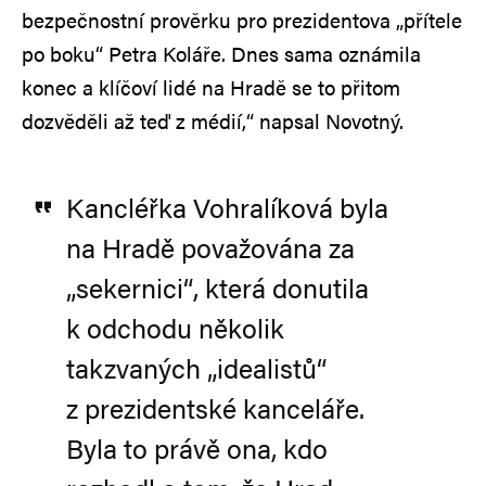
bezpečnostní prověrku pro prezidentova „přítele
po boku“ Petra Koláře. Dnes sama oznámila
konec a klíčoví lidé na Hradě se to přitom
dozvěděli až teď z médií,“ napsal Novotný.
Kancléřka Vohralíková byla
na Hradě považována za
„sekernici“, která donutila
k odchodu několik
takzvaných „idealistů“
z prezidentské kanceláře.
Byla to právě ona, kdo