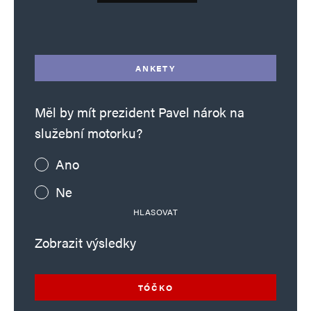
Alternative:
ANKETY
Měl by mít prezident Pavel nárok na
služební motorku?
Ano
Ne
HLASOVAT
Zobrazit výsledky
TÓČKO