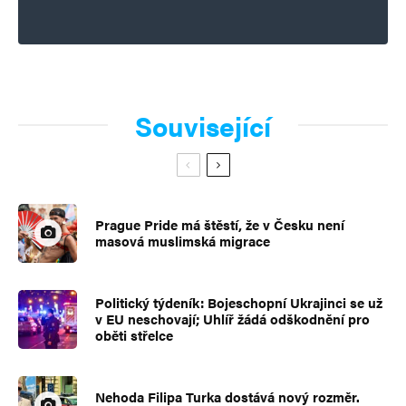
Související
Prague Pride má štěstí, že v Česku není
masová muslimská migrace
Politický týdeník: Bojeschopní Ukrajinci se už
v EU neschovají; Uhlíř žádá odškodnění pro
oběti střelce
Nehoda Filipa Turka dostává nový rozměr.