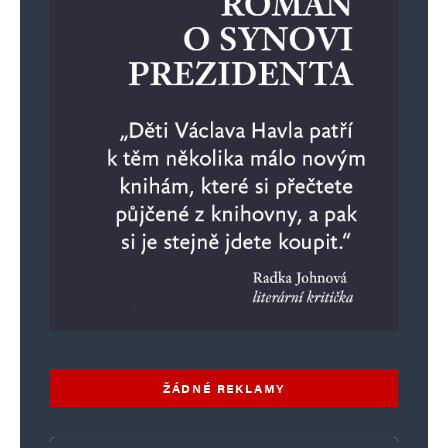
ŽÁDNÉ REKLAMY