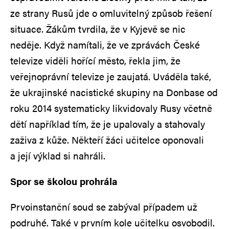
ze strany Rusů jde o omluvitelný způsob řešení
situace. Žákům tvrdila, že v Kyjevě se nic
neděje. Když namítali, že ve zprávách České
televize viděli hořící město, řekla jim, že
veřejnoprávní televize je zaujatá. Uváděla také,
že ukrajinské nacistické skupiny na Donbase od
roku 2014 systematicky likvidovaly Rusy včetně
dětí například tím, že je upalovaly a stahovaly
zaživa z kůže. Někteří žáci učitelce oponovali
a její výklad si nahráli.
Spor se školou prohrála
Prvoinstanční soud se zabýval případem už
podruhé. Také v prvním kole učitelku osvobodil.