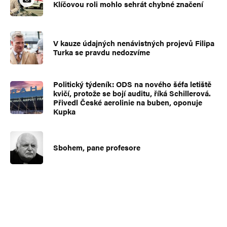
Klíčovou roli mohlo sehrát chybné značení
V kauze údajných nenávistných projevů Filipa
Turka se pravdu nedozvíme
Politický týdeník: ODS na nového šéfa letiště
kvičí, protože se bojí auditu, říká Schillerová.
Přivedl České aerolinie na buben, oponuje
Kupka
Sbohem, pane profesore