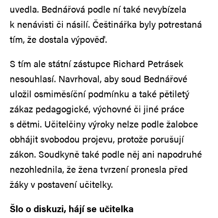
uvedla. Bednářová podle ní také nevybízela
k nenávisti či násilí. Češtinářka byly potrestaná
tím, že dostala výpověď.
S tím ale státní zástupce Richard Petrásek
nesouhlasí. Navrhoval, aby soud Bednářové
uložil osmiměsíční podmínku a také pětiletý
zákaz pedagogické, výchovné či jiné práce
s dětmi. Učitelčiny výroky nelze podle žalobce
obhájit svobodou projevu, protože porušují
zákon. Soudkyně také podle něj ani napodruhé
nezohlednila, že žena tvrzení pronesla před
žáky v postavení učitelky.
Šlo o diskuzi, hájí se učitelka