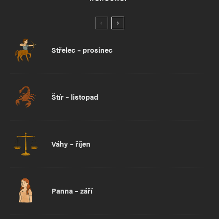
Střelec – prosinec
Štír – listopad
Váhy – říjen
Panna – září