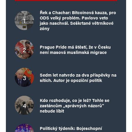
Řek a Chachar: Bitcoinová kauza, pro
ODS velký problém. Pavlovo veto
jako naschvál. Seškrtané větrníkové
zóny
Prague Pride má štěstí, že v Česku
není masová muslimská migrace
Sedm let natvrdo za dva příspěvky na
sítích. Autor je opoziční politik
Kdo rozhoduje, co je lež? Tohle se
zastáncům „správných názorů“
nebude líbit
Politický týdeník: Bojeschopní