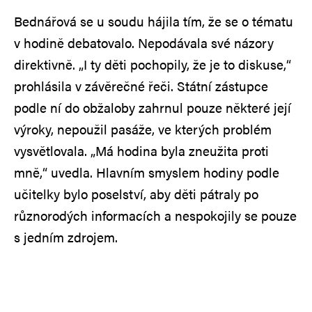
Bednářová se u soudu hájila tím, že se o tématu
v hodině debatovalo. Nepodávala své názory
direktivně. „I ty děti pochopily, že je to diskuse,“
prohlásila v závěrečné řeči. Státní zástupce
podle ní do obžaloby zahrnul pouze některé její
výroky, nepoužil pasáže, ve kterých problém
vysvětlovala. „Má hodina byla zneužita proti
mně,“ uvedla. Hlavním smyslem hodiny podle
učitelky bylo poselství, aby děti pátraly po
různorodých informacích a nespokojily se pouze
s jedním zdrojem.