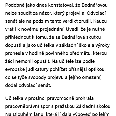
Podobně jako dnes konstatoval, že Bednářovou
nelze soudit za názor, který projevila. Odvolací
senát ale na podzim tento verdikt zrušil. Kauzu
vrátil k novému projednání. Uvedl, že je nutné
přihlédnout k tomu, že se Bednářová skutku
dopustila jako učitelka v základní škole a výroky
pronesla v hodině povinného předmětu, kterou
žáci nemohli opustit. Na učitele lze podle
evropské judikatury pohlížet přísnější optikou,
co se týče svobody projevu a jejího omezení,
dodal odvolací senát.
Učitelka v prosinci pravomocně prohrála
pracovněprávní spor s pražskou Základní školou
Na Dlouhém lánu, která jí dala výpověď po jejím