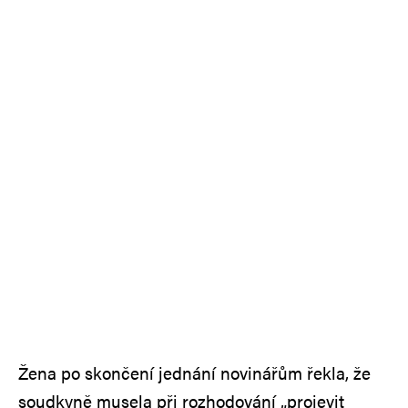
Žena po skončení jednání novinářům řekla, že
soudkyně musela při rozhodování „projevit