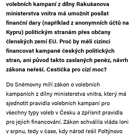
volebních kampaní z dílny Rakušanova
ministerstva vnitra má umožnit posílat
finanční dary (například z anonymních účtů na
Kypru) politickým stranám přes občany
členských zemí EU. Proč by měli cizinci
financovat kampaně českých politických
stran, ani původ takto zaslaných peněz, návrh
zákona neřeší. Cestička pro cizí moc?
Do Sněmovny míří zákon o volebních
kampaních z dílny ministerstva vnitra, který má
sjednotit pravidla volebních kampaní pro
všechny typy voleb v Česku a zpřísnit pravidla
pro jejich financování. Zákon schválila vláda loni
v srpnu, tedy v čase, kdy národ řešil Foltýnovo