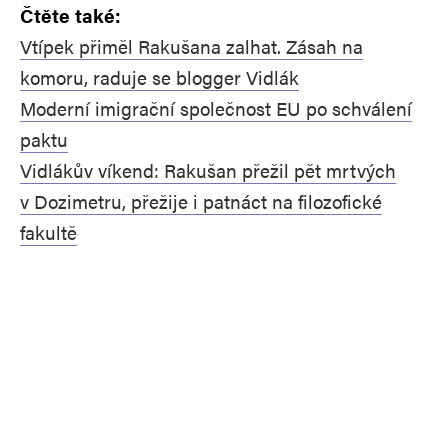
Čtěte také:
Vtípek přiměl Rakušana zalhat. Zásah na
komoru, raduje se blogger Vidlák
Moderní imigrační společnost EU po schválení
paktu
Vidlákův víkend: Rakušan přežil pět mrtvých
v Dozimetru, přežije i patnáct na filozofické
fakultě