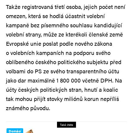
Takže registrovaná třetí osoba, jejich počet není
omezen, která se hodlá účastnit volební
kampaně bez písemného souhlasu kandidující
volební strany, může ze kterékoli členské země
Evropské unie poslat podle nového zákona
o volebních kampaních na podporu svého
oblíbeného českého politického subjektu před
volbami do PS ze svého transparentního účtu
jako dar maximálně 1 800 000 včetně DPH. Na
účty českých politických stran, hnutí a koalic
tak mohou přijít stovky miliónů korun nepříliš
známého původu.
Také čtěte
Domácí