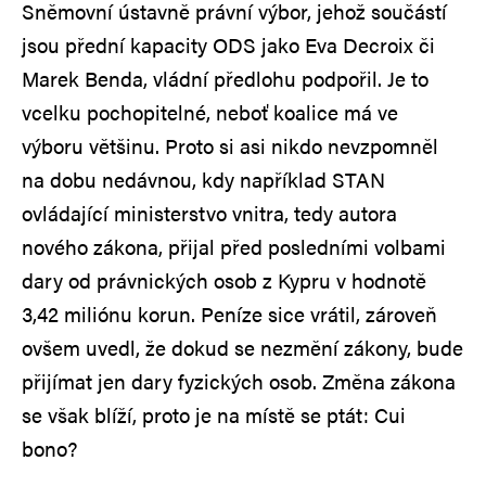
Sněmovní ústavně právní výbor, jehož součástí
jsou přední kapacity ODS jako Eva Decroix či
Marek Benda, vládní předlohu podpořil. Je to
vcelku pochopitelné, neboť koalice má ve
výboru většinu. Proto si asi nikdo nevzpomněl
na dobu nedávnou, kdy například STAN
ovládající ministerstvo vnitra, tedy autora
nového zákona, přijal před posledními volbami
dary od právnických osob z Kypru v hodnotě
3,42 miliónu korun. Peníze sice vrátil, zároveň
ovšem uvedl, že dokud se nezmění zákony, bude
přijímat jen dary fyzických osob. Změna zákona
se však blíží, proto je na místě se ptát: Cui
bono?