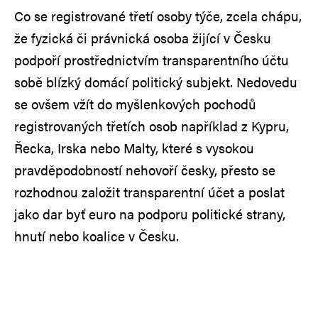
Co se registrované třetí osoby týče, zcela chápu,
že fyzická či právnická osoba žijící v Česku
podpoří prostřednictvím transparentního účtu
sobě blízký domácí politický subjekt. Nedovedu
se ovšem vžít do myšlenkových pochodů
registrovaných třetích osob například z Kypru,
Řecka, Irska nebo Malty, které s vysokou
pravděpodobností nehovoří česky, přesto se
rozhodnou založit transparentní účet a poslat
jako dar byť euro na podporu politické strany,
hnutí nebo koalice v Česku.