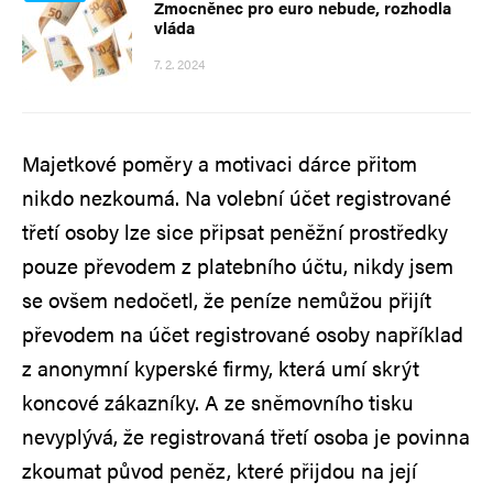
Zmocněnec pro euro nebude, rozhodla
vláda
7. 2. 2024
Majetkové poměry a motivaci dárce přitom
nikdo nezkoumá. Na volební účet registrované
třetí osoby lze sice připsat peněžní prostředky
pouze převodem z platebního účtu, nikdy jsem
se ovšem nedočetl, že peníze nemůžou přijít
převodem na účet registrované osoby například
z anonymní kyperské firmy, která umí skrýt
koncové zákazníky. A ze sněmovního tisku
nevyplývá, že registrovaná třetí osoba je povinna
zkoumat původ peněz, které přijdou na její