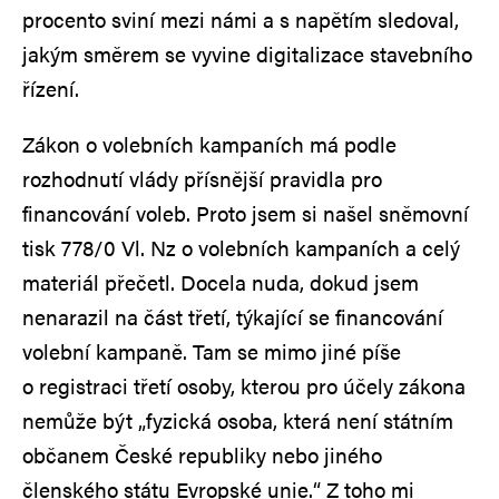
procento sviní mezi námi a s napětím sledoval,
jakým směrem se vyvine digitalizace stavebního
řízení.
Zákon o volebních kampaních má podle
rozhodnutí vlády přísnější pravidla pro
financování voleb. Proto jsem si našel sněmovní
tisk 778/0 Vl. Nz o volebních kampaních a celý
materiál přečetl. Docela nuda, dokud jsem
nenarazil na část třetí, týkající se financování
volební kampaně. Tam se mimo jiné píše
o registraci třetí osoby, kterou pro účely zákona
nemůže být „fyzická osoba, která není státním
občanem České republiky nebo jiného
členského státu Evropské unie.“ Z toho mi