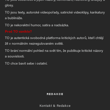
glosy.
TO jsou texty, autorské videopořady, satirické videoklipy, karikatury
a bublináže.
TO je nekorektní humor, satira a nadsázka.
Proč TO vzniklo?
TO je autentická svobodná platforma kritických autorů, kteří chtějí
žít v normálním nezregulovaném světě.
TO brání normální pohled na svět tím, že publikuje kritické názory
a souvislosti.
TO chce bavit sebe i ostatní.
REDAKCE
Kontakt & Redakce