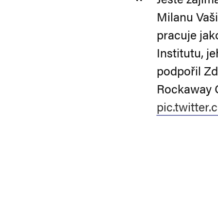
Milanu Vaši
pracuje jak
Institutu, j
podpořil Zd
Rockaway C
pic.twitte