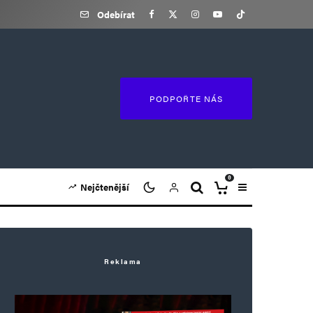
Odebírat
PODPOŘTE NÁS
0
Nejčtenější
Reklama