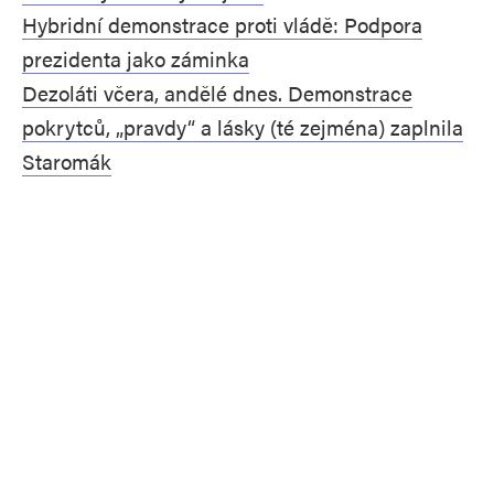
Hybridní demonstrace proti vládě: Podpora
prezidenta jako záminka
Dezoláti včera, andělé dnes. Demonstrace
pokrytců, „pravdy“ a lásky (té zejména) zaplnila
Staromák