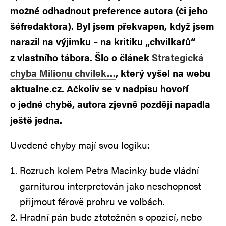
možné odhadnout preference autora (či jeho
šéfredaktora). Byl jsem překvapen, když jsem
narazil na výjimku – na kritiku „chvilkařů“
z vlastního tábora. Šlo o článek
Strategická
chyba Milionu chvilek…
, který vyšel na webu
aktualne.cz. Ačkoliv se v nadpisu hovoří
o jedné chybě, autora zjevně později napadla
ještě jedna.
Uvedené chyby mají svou logiku:
Rozruch kolem Petra Macinky bude vládní
garniturou interpretován jako neschopnost
přijmout férově prohru ve volbách.
Hradní pán bude ztotožněn s opozicí, nebo