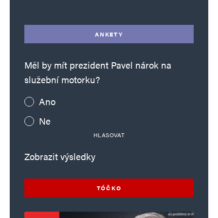
ANKETY
Měl by mít prezident Pavel nárok na
služební motorku?
Ano
Ne
HLASOVAT
Zobrazit výsledky
TÓČKO