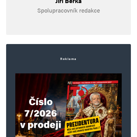
Jiří Berka
Spolupracovník redakce
Reklama