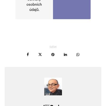
osobních
údajů
.
Sdílet