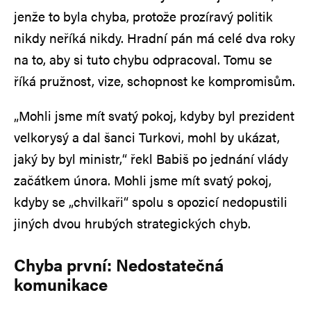
jenže to byla chyba, protože prozíravý politik
nikdy neříká nikdy. Hradní pán má celé dva roky
na to, aby si tuto chybu odpracoval. Tomu se
říká pružnost, vize, schopnost ke kompromisům.
„Mohli jsme mít svatý pokoj, kdyby byl prezident
velkorysý a dal šanci Turkovi, mohl by ukázat,
jaký by byl ministr,“ řekl Babiš po jednání vlády
začátkem února. Mohli jsme mít svatý pokoj,
kdyby se „chvilkaři“ spolu s opozicí nedopustili
jiných dvou hrubých strategických chyb.
Chyba první: Nedostatečná
komunikace