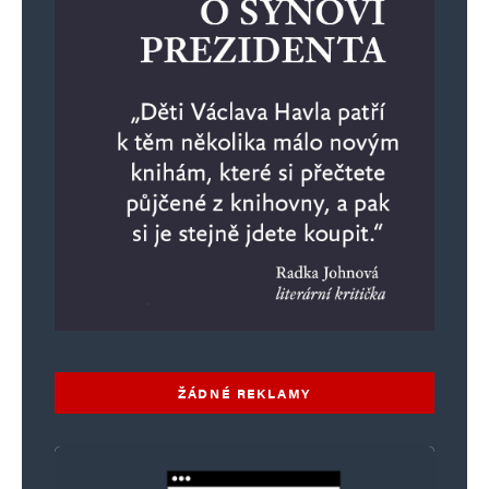
ŽÁDNÉ REKLAMY