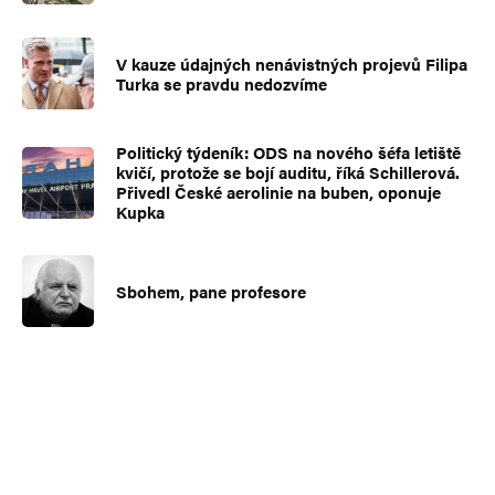
V kauze údajných nenávistných projevů Filipa
Turka se pravdu nedozvíme
Politický týdeník: ODS na nového šéfa letiště
kvičí, protože se bojí auditu, říká Schillerová.
Přivedl České aerolinie na buben, oponuje
Kupka
Sbohem, pane profesore