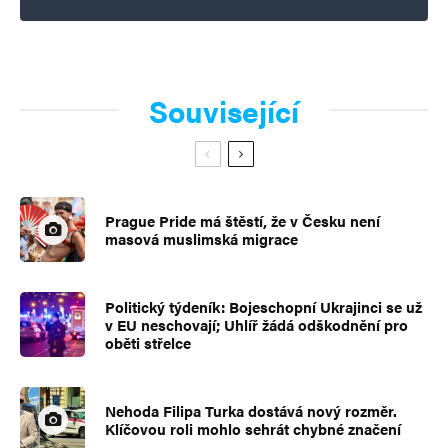
Související
Prague Pride má štěstí, že v Česku není
masová muslimská migrace
Politický týdeník: Bojeschopní Ukrajinci se už
v EU neschovají; Uhlíř žádá odškodnění pro
oběti střelce
Nehoda Filipa Turka dostává nový rozměr.
Klíčovou roli mohlo sehrát chybné značení