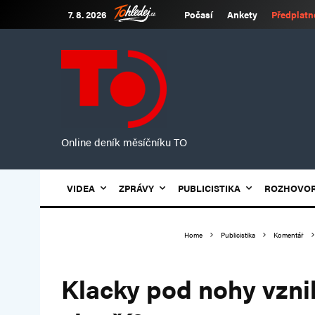
7. 8. 2026
Počasí
Ankety
Předplatn
Online deník měsíčníku TO
VIDEA
ZPRÁVY
PUBLICISTIKA
ROZHOVO
Home
Publicistika
Komentář
Klacky pod nohy vznik