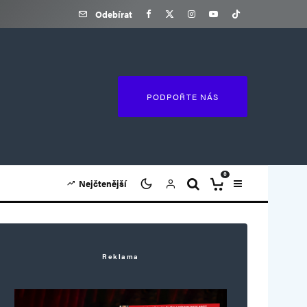
Odebírat
PODPOŘTE NÁS
0
Nejčtenější
Reklama