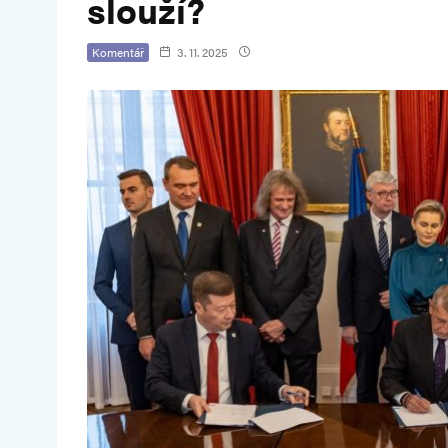
slouží?
Komentář
3. 11. 2025