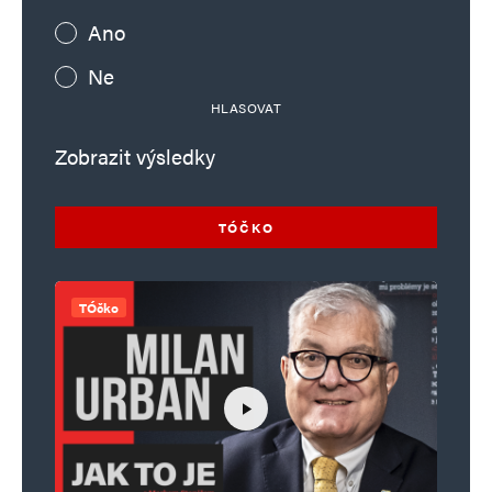
Ano
Ne
HLASOVAT
Zobrazit výsledky
TÓČKO
TÓčko