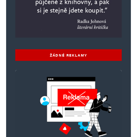
ŽÁDNÉ REKLAMY