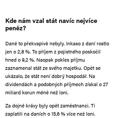
Kde nám vzal stát navíc nejvíce
peněz?
Daně to překvapivě nebyly. Inkaso z daní rostlo
jen o 2,8 %. To příjem z pojistného poskočil
hned o 9,2 %. Naopak pokles příjmu
zaznamenal stát ze svého majetku. Opět se
ukázalo, že stát není dobrý hospodář. Na
dividendách a podobných příjmech získal o 27
miliard korun méně než loni.
Za dojné krávy byly opět zaměstnanci. Ti
zaplatili na daních o 15,6 % více než loni.