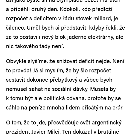
a přiběhli druhý den. Kdokoli, kdo předloží
rozpočet s deficitem v řádu stovek miliard, je
šílenec. Uměl bych si představit, kdyby řekli, že
za to postavili nový blok jaderné elektrárny, ale
nic takového tady není.
Obvykle slyšíme, že snižovat deficit nejde. Není
to pravda! Já si myslím, že by šlo rozpočet
sestavit dokonce přebytkový a vůbec bych
nemusel sahat na sociální dávky. Musela by
k tomu být ale politická odvaha, protože by se
sáhlo na peníze mnoha lidem přisátým na erár.
O tom, že to jde, přesvědčuje svět argentinský
prezident Javier Milei. Ten dokázal v brutálně