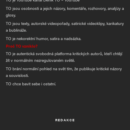
TO jsou osobnosti a jejich názory, komentáře, rozhovory, analýzy a
glosy.
TO jsou texty, autorské videopořady, satirické videoklipy, karikatury
a bublináže.
TO je nekorektní humor, satira a nadsázka.
Proč TO vzniklo?
TO je autentická svobodná platforma kritických autorů, kteří chtějí
žít v normálním nezregulovaném světě.
TO brání normální pohled na svět tím, že publikuje kritické názory
a souvislosti.
TO chce bavit sebe i ostatní.
REDAKCE