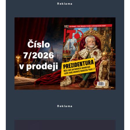
Reklama
Uložit do prohlížeče jméno, e-mail a webovou stránku pro budoucí
komentáře.
Informujte mě o nových komentářích e-mailem.
Informujte mě o nových příspěvcích e-mailem.
Alternative:
Reklama