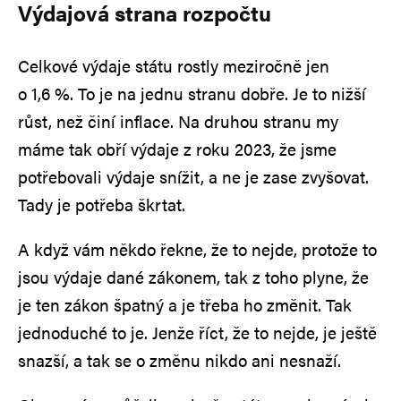
Výdajová strana rozpočtu
Celkové výdaje státu rostly meziročně jen
o 1,6 %. To je na jednu stranu dobře. Je to nižší
růst, než činí inflace. Na druhou stranu my
máme tak obří výdaje z roku 2023, že jsme
potřebovali výdaje snížit, a ne je zase zvyšovat.
Tady je potřeba škrtat.
A když vám někdo řekne, že to nejde, protože to
jsou výdaje dané zákonem, tak z toho plyne, že
je ten zákon špatný a je třeba ho změnit. Tak
jednoduché to je. Jenže říct, že to nejde, je ještě
snazší, a tak se o změnu nikdo ani nesnaží.