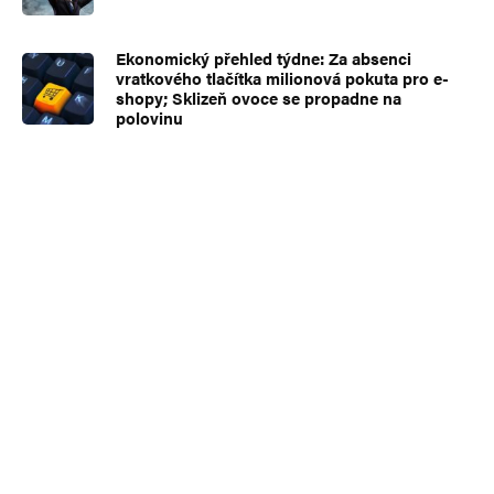
Ekonomický přehled týdne: Za absenci
vratkového tlačítka milionová pokuta pro e-
shopy; Sklizeň ovoce se propadne na
polovinu