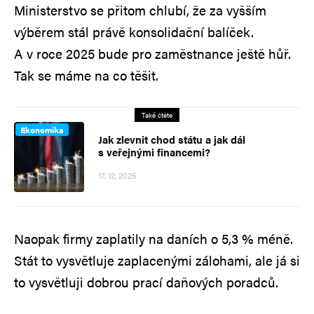
Ministerstvo se přitom chlubí, že za vyšším
výběrem stál právě konsolidační balíček.
A v roce 2025 bude pro zaměstnance ještě hůř.
Tak se máme na co těšit.
Také čtěte
Ekonomika
Jak zlevnit chod státu a jak dál
s veřejnými financemi?
17. 12. 2025
Naopak firmy zaplatily na daních o 5,3 % méně.
Stát to vysvětluje zaplacenými zálohami, ale já si
to vysvětluji dobrou prací daňových poradců.