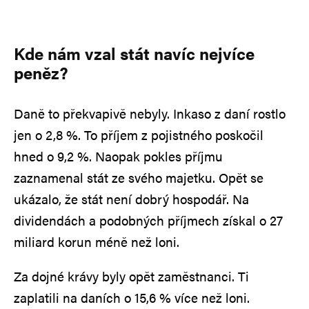
Kde nám vzal stát navíc nejvíce
peněz?
Daně to překvapivě nebyly. Inkaso z daní rostlo
jen o 2,8 %. To příjem z pojistného poskočil
hned o 9,2 %. Naopak pokles příjmu
zaznamenal stát ze svého majetku. Opět se
ukázalo, že stát není dobrý hospodář. Na
dividendách a podobných příjmech získal o 27
miliard korun méně než loni.
Za dojné krávy byly opět zaměstnanci. Ti
zaplatili na daních o 15,6 % více než loni.