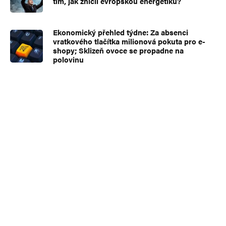
tím, jak zničil evropskou energetiku?
Ekonomický přehled týdne: Za absenci
vratkového tlačítka milionová pokuta pro e-
shopy; Sklizeň ovoce se propadne na
polovinu