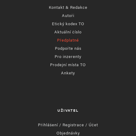
Kontakt & Redakce
Autoři
Etický kodex TO
Aktuální číslo
Předplatné
Podpořte nás
Pro inzerenty
Prodejní místa TO
Ankety
UŽIVATEL
Přihlášení / Registrace / Účet
Objednávky