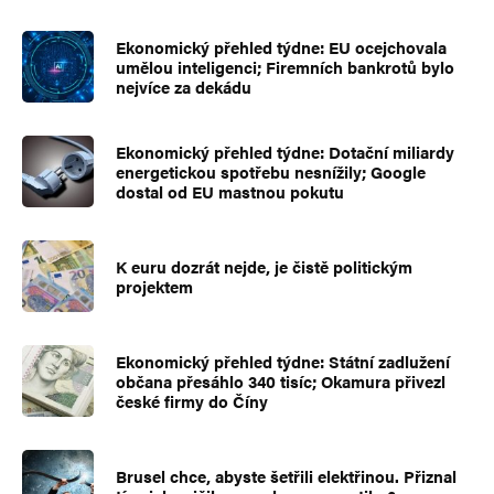
Ekonomický přehled týdne: EU ocejchovala
umělou inteligenci; Firemních bankrotů bylo
nejvíce za dekádu
Ekonomický přehled týdne: Dotační miliardy
energetickou spotřebu nesnížily; Google
dostal od EU mastnou pokutu
K euru dozrát nejde, je čistě politickým
projektem
Ekonomický přehled týdne: Státní zadlužení
občana přesáhlo 340 tisíc; Okamura přivezl
české firmy do Číny
Brusel chce, abyste šetřili elektřinou. Přiznal