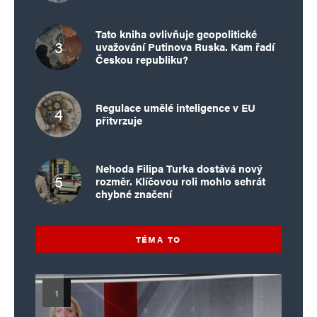
Tato kniha ovlivňuje geopolitické
uvažování Putinova Ruska. Kam řadí
Českou republiku?
Regulace umělé inteligence v EU
přitvrzuje
Nehoda Filipa Turka dostává nový
rozměr. Klíčovou roli mohlo sehrát
chybné značení
TÉMA TO