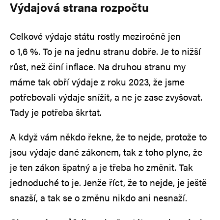
Výdajová strana rozpočtu
Celkové výdaje státu rostly meziročně jen
o 1,6 %. To je na jednu stranu dobře. Je to nižší
růst, než činí inflace. Na druhou stranu my
máme tak obří výdaje z roku 2023, že jsme
potřebovali výdaje snížit, a ne je zase zvyšovat.
Tady je potřeba škrtat.
A když vám někdo řekne, že to nejde, protože to
jsou výdaje dané zákonem, tak z toho plyne, že
je ten zákon špatný a je třeba ho změnit. Tak
jednoduché to je. Jenže říct, že to nejde, je ještě
snazší, a tak se o změnu nikdo ani nesnaží.