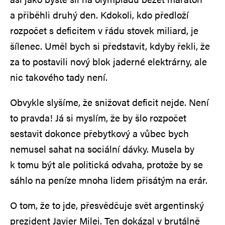
a přiběhli druhý den. Kdokoli, kdo předloží
rozpočet s deficitem v řádu stovek miliard, je
šílenec. Uměl bych si představit, kdyby řekli, že
za to postavili nový blok jaderné elektrárny, ale
nic takového tady není.
Obvykle slyšíme, že snižovat deficit nejde. Není
to pravda! Já si myslím, že by šlo rozpočet
sestavit dokonce přebytkový a vůbec bych
nemusel sahat na sociální dávky. Musela by
k tomu být ale politická odvaha, protože by se
sáhlo na peníze mnoha lidem přisátým na erár.
O tom, že to jde, přesvědčuje svět argentinský
prezident Javier Milei. Ten dokázal v brutálně