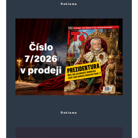
Reklama
Uložit do prohlížeče jméno, e-mail a webovou stránku pro budoucí
komentáře.
Informujte mě o nových komentářích e-mailem.
Informujte mě o nových příspěvcích e-mailem.
Alternative:
Reklama