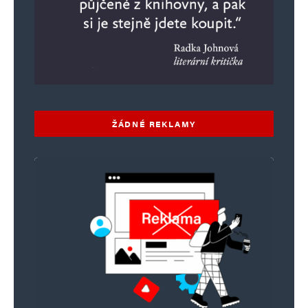
ŽÁDNÉ REKLAMY