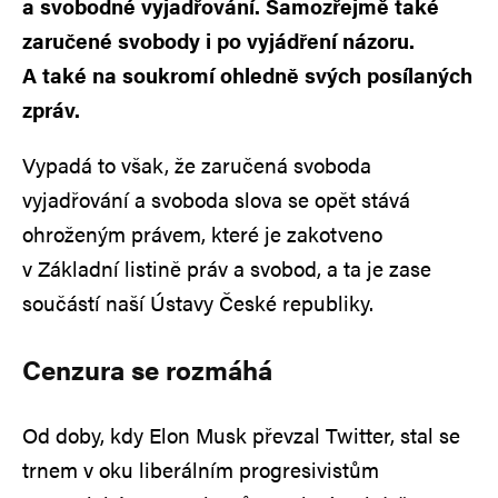
a svobodné vyjadřování. Samozřejmě také
zaručené svobody i po vyjádření názoru.
A také na soukromí ohledně svých posílaných
zpráv.
Vypadá to však, že zaručená svoboda
vyjadřování a svoboda slova se opět stává
ohroženým právem, které je zakotveno
v Základní listině práv a svobod, a ta je zase
součástí naší Ústavy České republiky.
Cenzura se rozmáhá
Od doby, kdy Elon Musk převzal Twitter, stal se
trnem v oku liberálním progresivistům