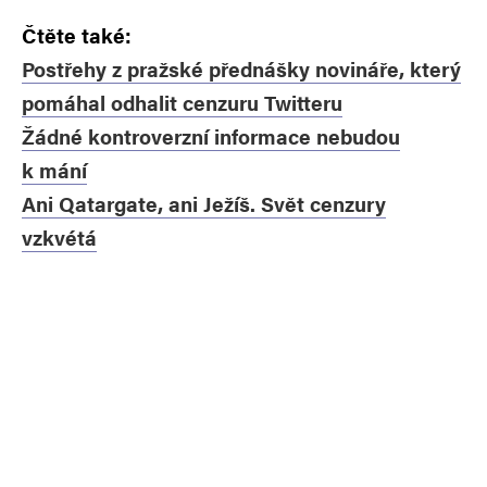
Čtěte také:
Postřehy z pražské přednášky novináře, který
pomáhal odhalit cenzuru Twitteru
Žádné kontroverzní informace nebudou
k mání
Ani Qatargate, ani Ježíš. Svět cenzury
vzkvétá