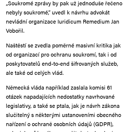
„Soukromé zprávy by pak už jednoduše řečeno
nebyly soukromé,” uvedl k návrhu advokát
nevládní organizace Iuridicum Remedium Jan
Vobořil.
Naštěstí se zvedla poměrné masivní kritika jak
od organizací pro ochranu soukromí, tak i od
poskytovatelů end-to-end šifrovaných služeb,
ale také od celých vlád.
Německá vláda například zaslala komisi 61
otázek napadajících nedostatky navrhované
legislativy, a také se ptala, jak je návrh zákona
slučitelný s některými ustanoveními obecného
nařízení o ochraně osobních údajů (GDPR),