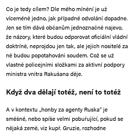
Co je tedy cílem? Dle mého mínění je už
víceméně jedno, jak případné odvolání dopadne.
Jen se tím dává občanům jednoznačně najevo,
že názory, které budou odporovat oficiální vládní
doktríně, neprojdou jen tak, ale jejich nositelé za
ně budou popotahováni soudem. Což se už
vlastně policejními složkami za aktivní podpory
ministra vnitra Rakušana děje.
Když dva dělají totéž, není to totéž
A v kontextu „honby za agenty Ruska“ je
směšné, nebo spíše velmi pobuřující, pokud se
nějaká země, viz kupř. Gruzie, rozhodne