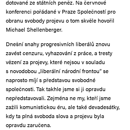
dotované ze státních peněz. Na červnové
konferenci pořádané v Praze Společností pro
obranu svobody projevu o tom skvěle hovořil
Michael Shellenberger.
Dnešní snahy progresivních liberálů znovu
zavést cenzuru, vyhazování z práce, a tresty
vězení za projevy, které nejsou v souladu
s novodobou „liberální národní frontou“ se
naprosto míjí s představou svobodné
společnosti. Tak takhle jsme si ji opravdu
nepředstavovali. Zejména ne my, kteří jsme
zažili komunistickou éru, ale také devadesátky,
kdy ta plná svoboda slova a projevu byla
opravdu zaručena.