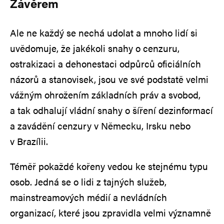
Závěrem
Ale ne každý se nechá udolat a mnoho lidí si
uvědomuje, že jakékoli snahy o cenzuru,
ostrakizaci a dehonestaci odpůrců oficiálních
názorů a stanovisek, jsou ve své podstatě velmi
vážným ohrožením základních práv a svobod,
a tak odhalují vládní snahy o šíření dezinformací
a zavádění cenzury v Německu, Irsku nebo
v Brazílii.
Téměř pokaždé kořeny vedou ke stejnému typu
osob. Jedná se o lidi z tajných služeb,
mainstreamových médií a nevládních
organizací, které jsou zpravidla velmi významně