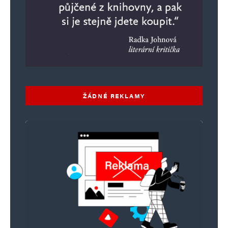
ŽÁDNÉ REKLAMY