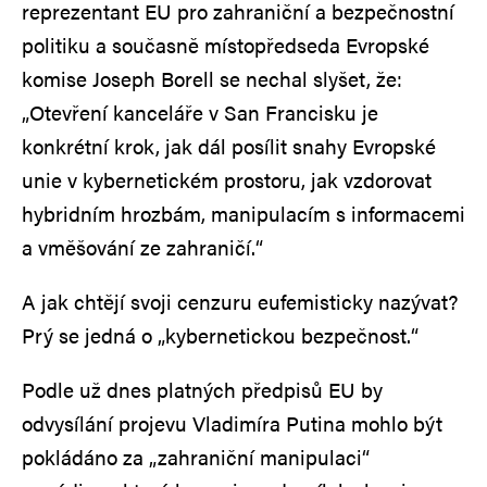
reprezentant EU pro zahraniční a bezpečnostní
politiku a současně místopředseda Evropské
komise Joseph Borell se nechal slyšet, že:
„Otevření kanceláře v San Francisku je
konkrétní krok, jak dál posílit snahy Evropské
unie v kybernetickém prostoru, jak vzdorovat
hybridním hrozbám, manipulacím s informacemi
a vměšování ze zahraničí.“
A jak chtějí svoji cenzuru eufemisticky nazývat?
Prý se jedná o „kybernetickou bezpečnost.“
Podle už dnes platných předpisů EU by
odvysílání projevu Vladimíra Putina mohlo být
pokládáno za „zahraniční manipulaci“