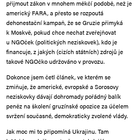
přijmout zákon v mnohem měkčí podobě, než je
americký FARA, a přesto se rozpoutá
dehonestační kampaň, že se Gruzie přimyká
k Moskvě, pokud chce nechat zveřejňovat
u NGOček (politických neziskovek), kdo je
financuje, z jakých (cizích státních) zdrojů je
takové NGOčko udržováno v provozu.
Dokonce jsem četl článek, ve kterém se
zmiňuje, že americké, evropské a Sorosovy
neziskovky dávají dohromady pořádný balík
peněz na školení gruzínské opozice za účelem
svržení současné, demokraticky zvolené vlády.
Jak moc mi to připomíná Ukrajinu. Tam