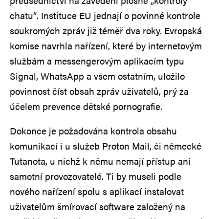
předsednictví na zavedení plošné „kontroly
chatu“. Instituce EU jednají o povinné kontrole
soukromých zpráv již téměř dva roky. Evropská
komise navrhla nařízení, které by internetovým
službám a messengerovým aplikacím typu
Signal, WhatsApp a všem ostatním, uložilo
povinnost číst obsah zpráv uživatelů, prý za
účelem prevence dětské pornografie.
Dokonce je požadována kontrola obsahu
komunikací i u služeb Proton Mail, či německé
Tutanota, u nichž k němu nemají přístup ani
samotní provozovatelé. Ti by museli podle
nového nařízení spolu s aplikací instalovat
uživatelům šmírovací software založený na