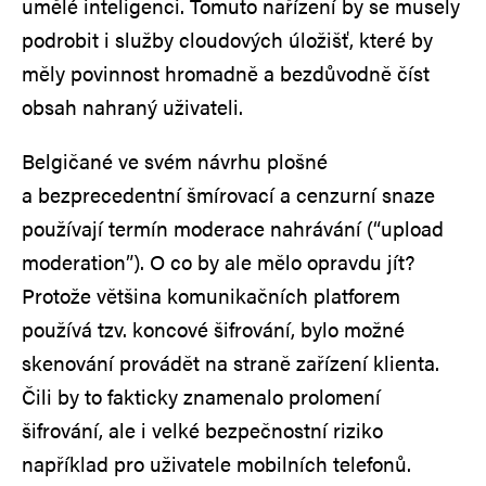
umělé inteligenci. Tomuto nařízení by se musely
podrobit i služby cloudových úložišť, které by
měly povinnost hromadně a bezdůvodně číst
obsah nahraný uživateli.
Belgičané ve svém návrhu plošné
a bezprecedentní šmírovací a cenzurní snaze
používají termín moderace nahrávání (“upload
moderation”). O co by ale mělo opravdu jít?
Protože většina komunikačních platforem
používá tzv. koncové šifrování, bylo možné
skenování provádět na straně zařízení klienta.
Čili by to fakticky znamenalo prolomení
šifrování, ale i velké bezpečnostní riziko
například pro uživatele mobilních telefonů.