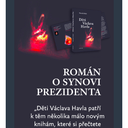
Informujte mě o nových příspěvcích e-mailem.
Alternative: