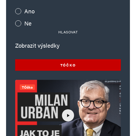
Ano
Ne
HLASOVAT
Zobrazit výsledky
TÓČKO
TÓčko