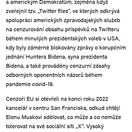
a americkým Demokratům, zejména když
zveřejnil tzv. „Twitter files“, ve kterých odkrývá
spolupráci amerických zpravodajských služeb
na cenzurování obsahu příspěvků na Twitteru
během minulých prezidentských voleb v USA,
kdy byly záměrně blokovány zprávy o korupčním
jednání Huntera Bidena, syna prezidenta
Bidena, a také prováděny cenzurní zásahy
odborných oponentních názorů během
pandemie covid-19.
Cenzoři EU si otevřeli na konci roku 2022
kancelář v centru San Franciska, odkud chtějí
Elonu Muskovi sdělovat, co může a co nemůže
tolerovat na své sociální síti „X“. Vysoký