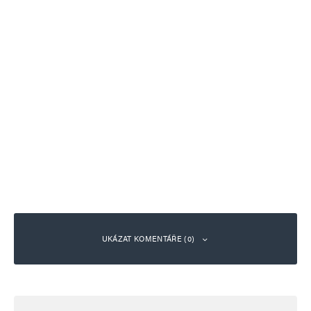
UKÁZAT KOMENTÁŘE (0)
Napsat komentář