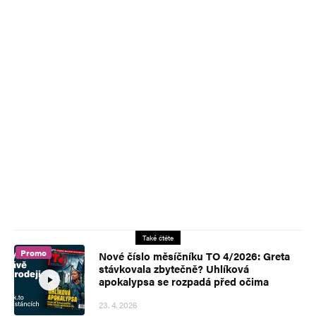
Také čtěte
Promo
Nové číslo měsíčníku TO 4/2026: Greta
stávkovala zbytečně? Uhlíková
apokalypsa se rozpadá před očima
23. 4. 2026