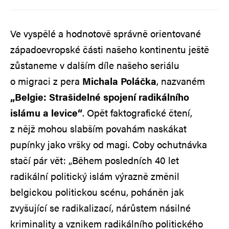
Ve vyspělé a hodnotově správně orientované
západoevropské části našeho kontinentu ještě
zůstaneme v dalším díle našeho seriálu
o migraci z pera
Michala Poláčka
, nazvaném
„Belgie: Strašidelné spojení radikálního
islámu a levice“
. Opět faktografické čtení,
z nějž mohou slabším povahám naskákat
pupínky jako vršky od magi. Coby ochutnávka
stačí pár vět: „Během posledních 40 let
radikální politický islám výrazně změnil
belgickou politickou scénu, poháněn jak
zvyšující se radikalizací, nárůstem násilné
kriminality a vznikem radikálního politického