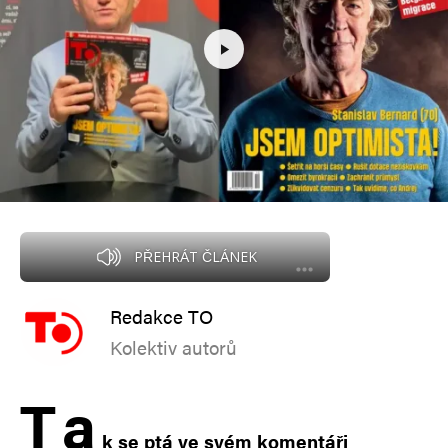
PŘEHRÁT ČLÁNEK
Redakce TO
Kolektiv autorů
T
a
k se ptá ve svém komentáři