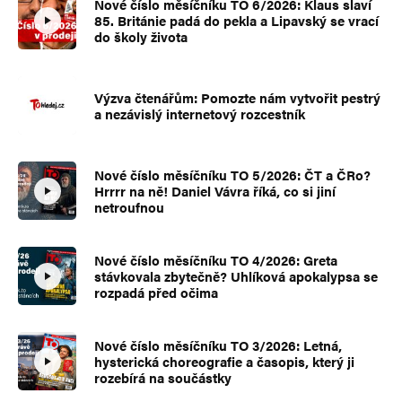
Nové číslo měsíčníku TO 6/2026: Klaus slaví
85. Británie padá do pekla a Lipavský se vrací
do školy života
Výzva čtenářům: Pomozte nám vytvořit pestrý
a nezávislý internetový rozcestník
Nové číslo měsíčníku TO 5/2026: ČT a ČRo?
Hrrrr na ně! Daniel Vávra říká, co si jiní
netroufnou
Nové číslo měsíčníku TO 4/2026: Greta
stávkovala zbytečně? Uhlíková apokalypsa se
rozpadá před očima
Nové číslo měsíčníku TO 3/2026: Letná,
hysterická choreografie a časopis, který ji
rozebírá na součástky