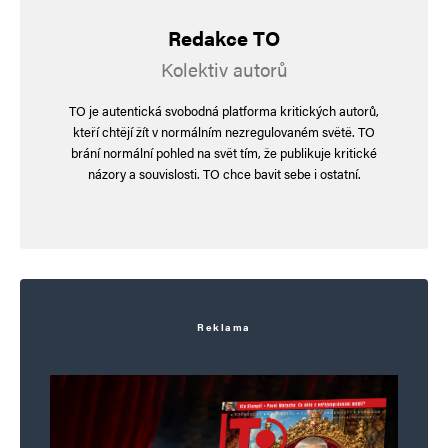
Redakce TO
Kolektiv autorů
TO je autentická svobodná platforma kritických autorů,
kteří chtějí žít v normálním nezregulovaném světě. TO
brání normální pohled na svět tím, že publikuje kritické
názory a souvislosti. TO chce bavit sebe i ostatní.
Reklama