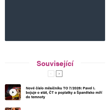
Související
Nové číslo měsíčníku TO 7/2026: Pavel I.
bojuje o stát, ČT o poplatky a Španělsko míří
do temnoty