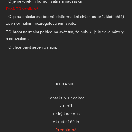
TO je nekorektní humor, satira a nadsázka.
Proč TO vzniklo?
TO je autentická svobodná platforma kritických autorů, kteří chtějí
žít v normálním nezregulovaném světě.
TO brání normální pohled na svět tím, že publikuje kritické názory
a souvislosti.
TO chce bavit sebe i ostatní.
REDAKCE
Kontakt & Redakce
Autoři
Etický kodex TO
Aktuální číslo
Předplatné