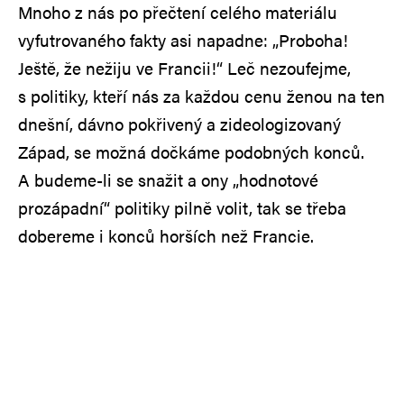
Mnoho z nás po přečtení celého materiálu
vyfutrovaného fakty asi napadne: „Proboha!
Ještě, že nežiju ve Francii!“ Leč nezoufejme,
s politiky, kteří nás za každou cenu ženou na ten
dnešní, dávno pokřivený a zideologizovaný
Západ, se možná dočkáme podobných konců.
A budeme-li se snažit a ony „hodnotové
prozápadní“ politiky pilně volit, tak se třeba
dobereme i konců horších než Francie.