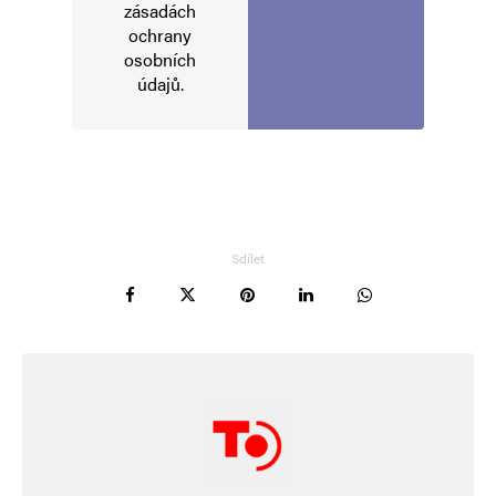
zásadách
ochrany
osobních
údajů
.
Sdílet