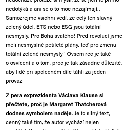
nedotýká a ani se o to moc nezajímají…
Samozřejmě všichni vědí, že celý ten slavný
zelený úděl, ETS nebo ESG jsou totální
nesmysly. Pro Boha svatého! Před revolucí jsme
měli nesmyslné pětileté plány, teď pro změnu
totální zelené nesmysly.“ Ovšem řeč je také
o osvícení a o tom, proč je tak zásadně důležité,
aby lidé při společném díle táhli za jeden
provaz.
Z pera exprezidenta Václava Klause si
přečtete, proč je Margaret Thatcherová
dodnes symbolem naděje
. Je to silný text,
cenný také tím, že autor vychází nejen