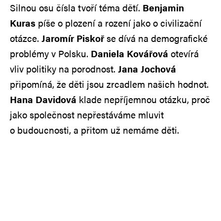
Silnou osu čísla tvoří téma dětí.
Benjamin
Kuras
píše o plození a rození jako o civilizační
otázce.
Jaromír Piskoř
se dívá na demografické
problémy v Polsku.
Daniela Kovářová
otevírá
vliv politiky na porodnost.
Jana Jochová
připomíná, že děti jsou zrcadlem našich hodnot.
Hana Davidová
klade nepříjemnou otázku, proč
jako společnost nepřestáváme mluvit
o budoucnosti, a přitom už nemáme děti.