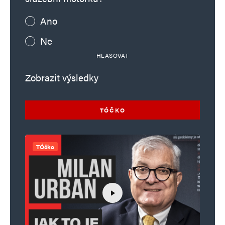
Ano
Ne
HLASOVAT
Zobrazit výsledky
TÓČKO
TÓčko