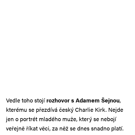
Vedle toho stojí
rozhovor s Adamem Šejnou
,
kterému se přezdívá český Charlie Kirk. Nejde
jen o portrét mladého muže, který se nebojí
veřejně říkat věci, za něž se dnes snadno platí.