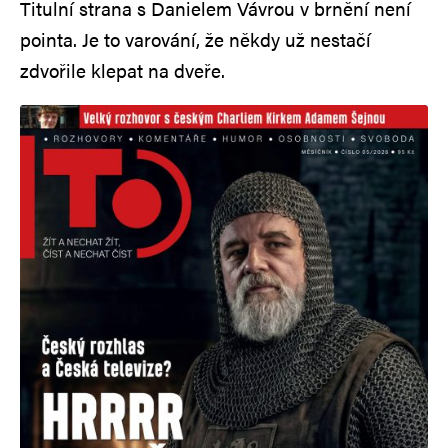
Titulní strana s Danielem Vávrou v brnění není
pointa. Je to varování, že někdy už nestačí
zdvořile klepat na dveře.