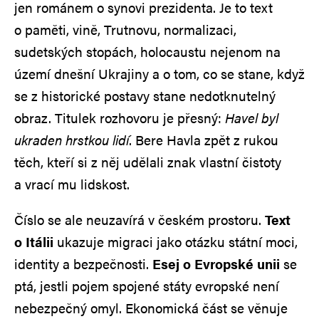
jen románem o synovi prezidenta. Je to text
o paměti, vině, Trutnovu, normalizaci,
sudetských stopách, holocaustu nejenom na
území dnešní Ukrajiny a o tom, co se stane, když
se z historické postavy stane nedotknutelný
obraz. Titulek rozhovoru je přesný:
Havel byl
ukraden hrstkou lidí
. Bere Havla zpět z rukou
těch, kteří si z něj udělali znak vlastní čistoty
a vrací mu lidskost.
Číslo se ale neuzavírá v českém prostoru.
Text
o Itálii
ukazuje migraci jako otázku státní moci,
identity a bezpečnosti.
Esej o Evropské unii
se
ptá, jestli pojem spojené státy evropské není
nebezpečný omyl. Ekonomická část se věnuje