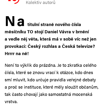
Kolektiv autorů
N
a
titulní straně nového čísla
měsíčníku TO stojí Daniel Vávra v brnění
a vedle něj věta, která má v sobě víc než jen
provokaci: Český rozhlas a Česká televize?
Hrrrr na ně!
Není to výkřik do prázdna. Je to zkratka celého
čísla, které se znovu vrací k otázce, kdo dnes
smí mluvit, kdo určuje pravidla veřejné debaty
a proč se instituce, které měly sloužit občanům,
tak často chovají jako samostatná mocenská
vrstva.