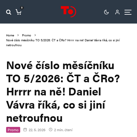
0
Home
Promo
Nové číslo měsíčníku TO 5/2026: ČT a ČRo? Hrrrr na ně! Daniel Vávra říká, co si jiní
netroufnou
Nové číslo měsíčníku
TO 5/2026: ČT a ČRo?
Hrrrr na ně! Daniel
Vávra říká, co si jiní
netroufnou
Promo
22. 5. 2026
2 min. čtení