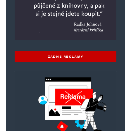
ŽÁDNÉ REKLAMY