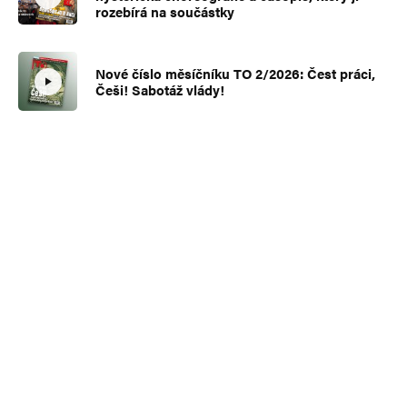
rozebírá na součástky
Nové číslo měsíčníku TO 2/2026: Čest práci,
Češi! Sabotáž vlády!