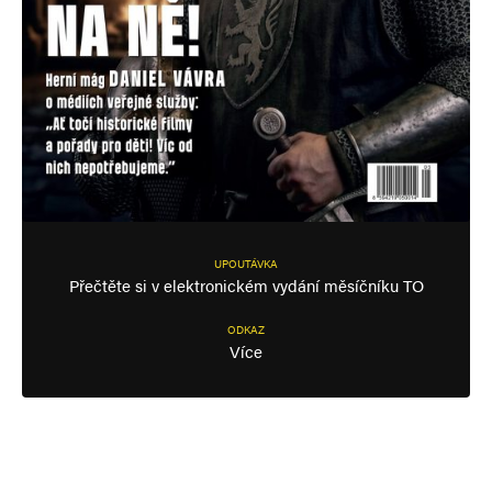
UPOUTÁVKA
Přečtěte si v elektronickém vydání měsíčníku TO
ODKAZ
Více