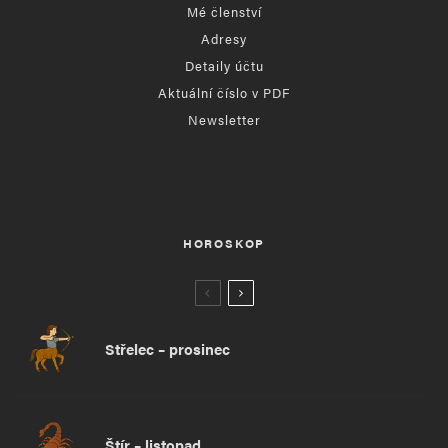
Mé členství
Adresy
Detaily účtu
Aktuální číslo v PDF
Newsletter
HOROSKOP
Střelec – prosinec
Štír – listopad