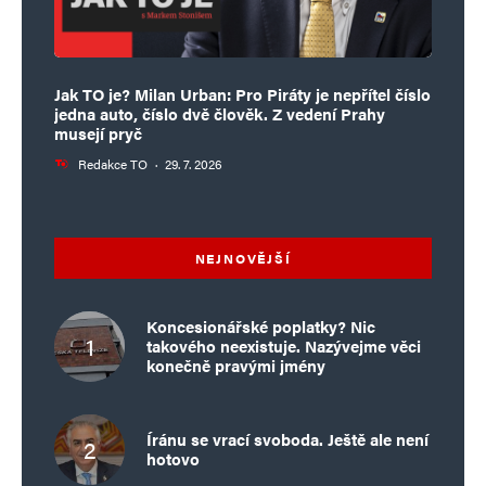
Jak TO je? Milan Urban: Pro Piráty je nepřítel číslo
jedna auto, číslo dvě člověk. Z vedení Prahy
musejí pryč
Redakce TO
·
29. 7. 2026
NEJNOVĚJŠÍ
Koncesionářské poplatky? Nic
takového neexistuje. Nazývejme věci
konečně pravými jmény
Íránu se vrací svoboda. Ještě ale není
hotovo