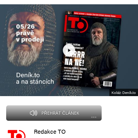
Koláž: Deník.to
PŘEHRÁT ČLÁNEK
Redakce TO