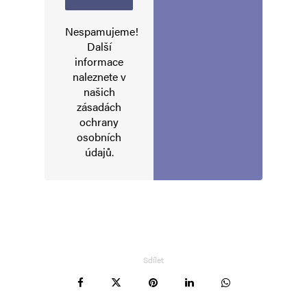
Nespamujeme!
Další
informace
naleznete v
našich
zásadách
ochrany
osobních
údajů
.
Sdílet