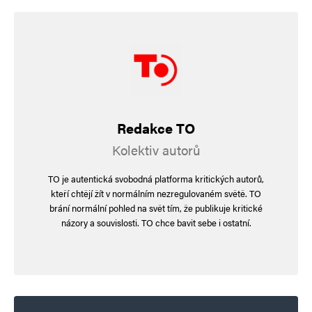
Redakce TO
Kolektiv autorů
TO je autentická svobodná platforma kritických autorů,
kteří chtějí žít v normálním nezregulovaném světě. TO
brání normální pohled na svět tím, že publikuje kritické
názory a souvislosti. TO chce bavit sebe i ostatní.