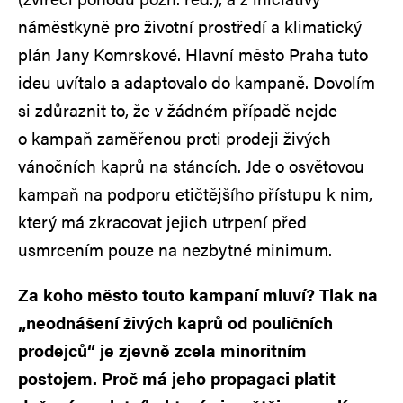
náměstkyně pro životní prostředí a klimatický
plán Jany Komrskové. Hlavní město Praha tuto
ideu uvítalo a adaptovalo do kampaně. Dovolím
si zdůraznit to, že v žádném případě nejde
o kampaň zaměřenou proti prodeji živých
vánočních kaprů na stáncích. Jde o osvětovou
kampaň na podporu etičtějšího přístupu k nim,
který má zkracovat jejich utrpení před
usmrcením pouze na nezbytné minimum.
Za koho město touto kampaní mluví? Tlak na
„neodnášení živých kaprů od pouličních
prodejců“ je zjevně zcela minoritním
postojem. Proč má jeho propagaci platit