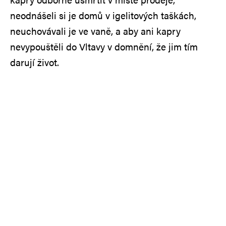
neodnášeli si je domů v igelitových taškách,
neuchovávali je ve vaně, a aby ani kapry
nevypouštěli do Vltavy v domnění, že jim tím
darují život.