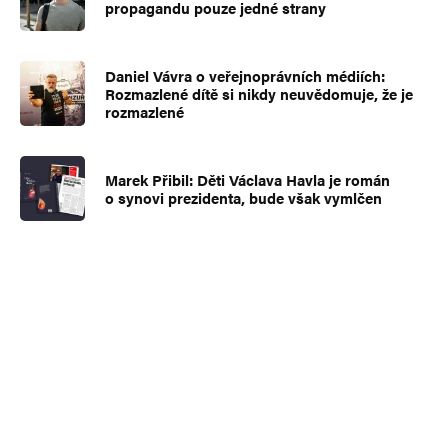
propagandu pouze jedné strany
Daniel Vávra o veřejnoprávních médiích:
Rozmazlené dítě si nikdy neuvědomuje, že je
rozmazlené
Marek Přibil: Děti Václava Havla je román
o synovi prezidenta, bude však vymlčen