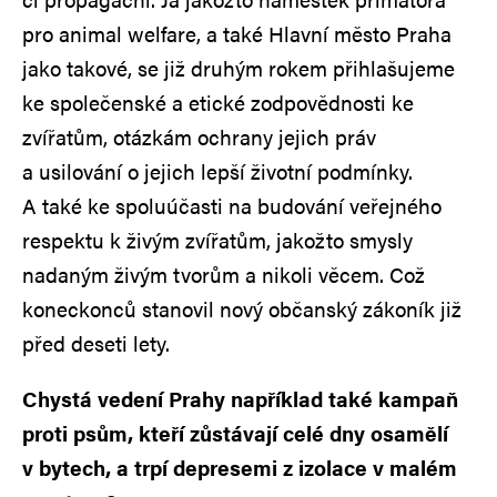
pro animal welfare, a také Hlavní město Praha
jako takové, se již druhým rokem přihlašujeme
ke společenské a etické zodpovědnosti ke
zvířatům, otázkám ochrany jejich práv
a usilování o jejich lepší životní podmínky.
A také ke spoluúčasti na budování veřejného
respektu k živým zvířatům, jakožto smysly
nadaným živým tvorům a nikoli věcem. Což
koneckonců stanovil nový občanský zákoník již
před deseti lety.
Chystá vedení Prahy například také kampaň
proti psům, kteří zůstávají celé dny osamělí
v bytech, a trpí depresemi z izolace v malém