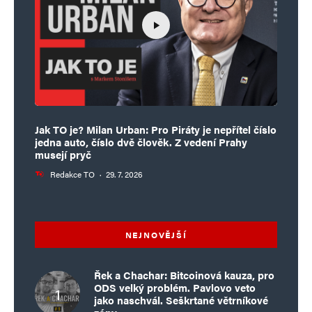
Jak TO je? Milan Urban: Pro Piráty je nepřítel číslo
jedna auto, číslo dvě člověk. Z vedení Prahy
musejí pryč
Redakce TO
·
29. 7. 2026
NEJNOVĚJŠÍ
Řek a Chachar: Bitcoinová kauza, pro
ODS velký problém. Pavlovo veto
jako naschvál. Seškrtané větrníkové