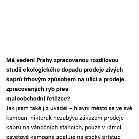
Má vedení Prahy zpracovanou rozdílovou
studii ekologického dopadu prodeje živých
kaprů trhovým způsobem na ulici a prodeje
zpracovaných ryb přes
maloobchodní řetězce?
Jak jsem také již uváděl – hlavní město se ve své
kampani nikterak nezabývá zákazem prodeje
kaprů na vánočních stáncích, pouze v rámci
osvětové kampaně apeluje na etický přístup