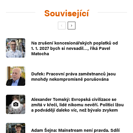
Související
Na zrušení koncesionářských poplatků od
1. 1. 2027 bych si nevsadil…, říká Pavel
Matocha
Dufek: Pracovní práva zaměstnanců jsou
mnohdy nekompromisně porušována
Alexander Tomský: Evropská civilizace se
zmítá v křeči, lidé nikomu nevěří. Politici lžou
a podvádějí daleko víc, než bývalo zvykem
Adam Šejna: Mainstream není pravda. Sdílí