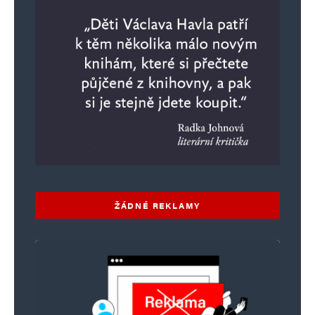
ŽÁDNÉ REKLAMY