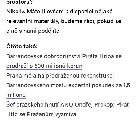
prostoru?
Nikoliv. Máte-li ovšem k dispozici nějaké
relevantní materiály, budeme rádi, pokud se
o ně s námi podělíte.
Čtěte také:
Barrandovské dobrodružství Piráta Hřiba se
prodraží o 600 milionů korun
Praha měla na předraženou rekonstrukci
Barrandovského mostu expertní posudek za 1,5
milionu
Šéf pražského hnutí ANO Ondřej Prokop: Pirát
Hřib se Pražanům vysmívá