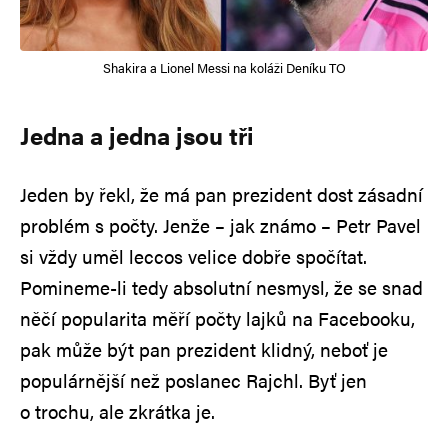
Shakira a Lionel Messi na koláži Deníku TO
Jedna a jedna jsou tři
Jeden by řekl, že má pan prezident dost zásadní
problém s počty. Jenže – jak známo – Petr Pavel
si vždy uměl leccos velice dobře spočítat.
Pomineme-li tedy absolutní nesmysl, že se snad
něčí popularita měří počty lajků na Facebooku,
pak může být pan prezident klidný, neboť je
populárnější než poslanec Rajchl. Byť jen
o trochu, ale zkrátka je.