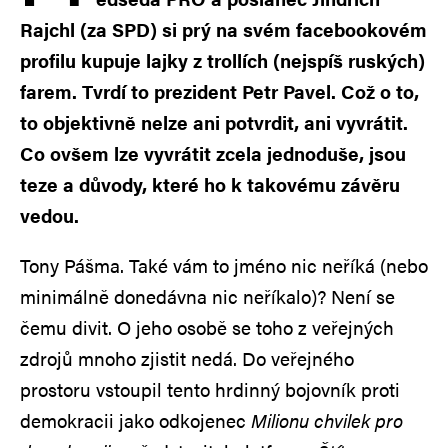
Rajchl (za SPD) si prý na svém facebookovém
profilu kupuje lajky z trollích (nejspíš ruských)
farem. Tvrdí to prezident Petr Pavel. Což o to,
to objektivně nelze ani potvrdit, ani vyvrátit.
Co ovšem lze vyvrátit zcela jednoduše, jsou
teze a důvody, které ho k takovému závěru
vedou.
Tony Pášma. Také vám to jméno nic neříká (nebo
minimálně donedávna nic neříkalo)? Není se
čemu divit. O jeho osobě se toho z veřejných
zdrojů mnoho zjistit nedá. Do veřejného
prostoru vstoupil tento hrdinný bojovník proti
demokracii jako odkojenec
Milionu chvilek pro