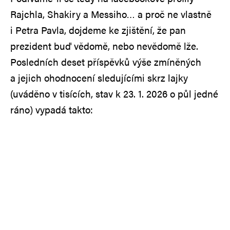
Rajchla, Shakiry a Messiho… a proč ne vlastně
i Petra Pavla, dojdeme ke zjištění, že pan
prezident buď vědomě, nebo nevědomě lže.
Posledních deset příspěvků výše zmíněných
a jejich ohodnocení sledujícími skrz lajky
(uváděno v tisících, stav k 23. 1. 2026 o půl jedné
ráno) vypadá takto: