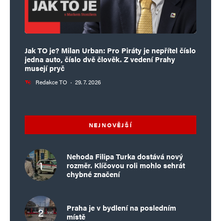
Jak TO je? Milan Urban: Pro Piráty je nepřítel číslo
jedna auto, číslo dvě člověk. Z vedení Prahy
musejí pryč
Redakce TO
·
29. 7. 2026
NEJNOVĚJŠÍ
Nehoda Filipa Turka dostává nový
rozměr. Klíčovou roli mohlo sehrát
chybné značení
Praha je v bydlení na posledním
místě