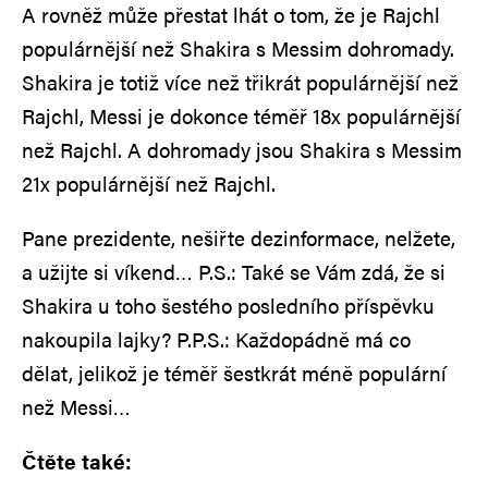
A rovněž může přestat lhát o tom, že je Rajchl
populárnější než Shakira s Messim dohromady.
Shakira je totiž více než třikrát populárnější než
Rajchl, Messi je dokonce téměř 18x populárnější
než Rajchl. A dohromady jsou Shakira s Messim
21x populárnější než Rajchl.
Pane prezidente, nešiřte dezinformace, nelžete,
a užijte si víkend… P.S.: Také se Vám zdá, že si
Shakira u toho šestého posledního příspěvku
nakoupila lajky? P.P.S.: Každopádně má co
dělat, jelikož je téměř šestkrát méně populární
než Messi…
Čtěte také: