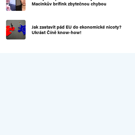
Macinkův brífink zbytečnou chybou
Jak zastavit pád EU do ekonomické nicoty?
Ukrást Číně know-how!