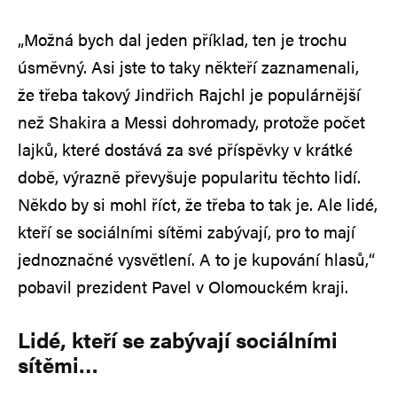
„Možná bych dal jeden příklad, ten je trochu
úsměvný. Asi jste to taky někteří zaznamenali,
že třeba takový Jindřich Rajchl je populárnější
než Shakira a Messi dohromady, protože počet
lajků, které dostává za své příspěvky v krátké
době, výrazně převyšuje popularitu těchto lidí.
Někdo by si mohl říct, že třeba to tak je. Ale lidé,
kteří se sociálními sítěmi zabývají, pro to mají
jednoznačné vysvětlení. A to je kupování hlasů,“
pobavil prezident Pavel v Olomouckém kraji.
Lidé, kteří se zabývají sociálními
sítěmi…