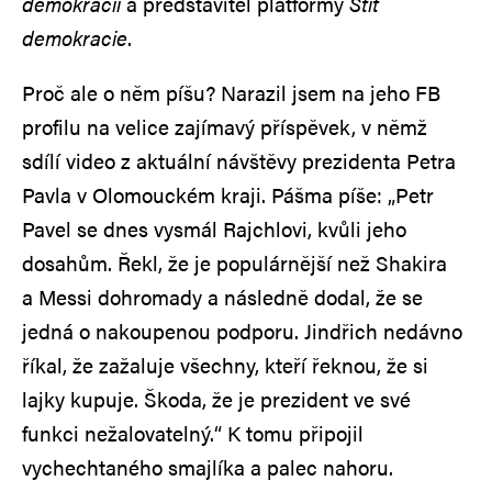
demokracii
a představitel platformy
Štít
demokracie
.
Proč ale o něm píšu? Narazil jsem na jeho FB
profilu na velice zajímavý příspěvek, v němž
sdílí video z aktuální návštěvy prezidenta Petra
Pavla v Olomouckém kraji. Pášma píše: „Petr
Pavel se dnes vysmál Rajchlovi, kvůli jeho
dosahům. Řekl, že je populárnější než Shakira
a Messi dohromady a následně dodal, že se
jedná o nakoupenou podporu. Jindřich nedávno
říkal, že zažaluje všechny, kteří řeknou, že si
lajky kupuje. Škoda, že je prezident ve své
funkci nežalovatelný.“ K tomu připojil
vychechtaného smajlíka a palec nahoru.