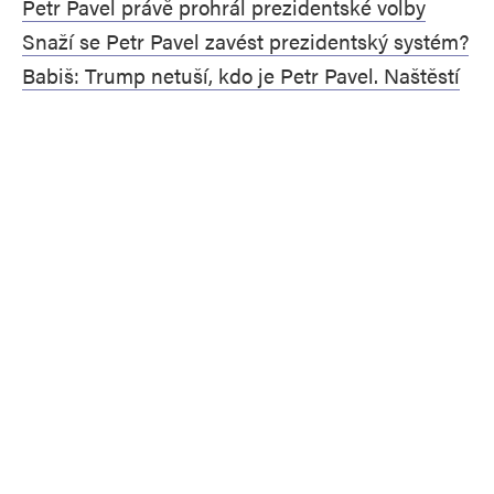
Petr Pavel právě prohrál prezidentské volby
Snaží se Petr Pavel zavést prezidentský systém?
Babiš: Trump netuší, kdo je Petr Pavel. Naštěstí