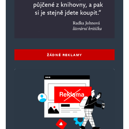
ŽÁDNÉ REKLAMY