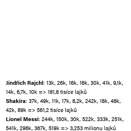
Jindřich Rajchl
: 13k, 26k, 16k, 16k, 30k, 41k, 9,1k,
14k, 6,7k, 10k => 181,8 tisíce lajků
Shakira
: 37k, 49k, 11k, 17k, 8,2k, 242k, 18k, 48k,
42k, 89k => 561,2 tisíce lajků
Lionel Messi
: 244k, 150k, 30k, 522k, 333k, 251k,
541k, 296k, 367k, 519k => 3,253 milionu lajků