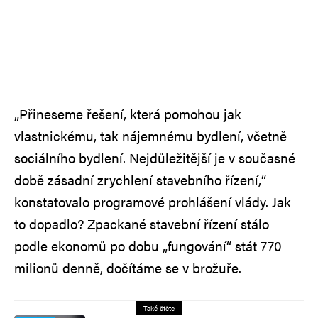
„Přineseme řešení, která pomohou jak
vlastnickému, tak nájemnému bydlení, včetně
sociálního bydlení. Nejdůležitější je v současné
době zásadní zrychlení stavebního řízení,“
konstatovalo programové prohlášení vlády. Jak
to dopadlo? Zpackané stavební řízení stálo
podle ekonomů po dobu „fungování“ stát 770
milionů denně, dočítáme se v brožuře.
Také čtěte