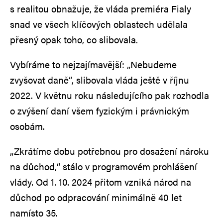
s realitou obnažuje, že vláda premiéra Fialy
snad ve všech klíčových oblastech udělala
přesný opak toho, co slibovala.
Vybíráme to nejzajímavější: „Nebudeme
zvyšovat daně“, slibovala vláda ještě v říjnu
2022. V květnu roku následujícího pak rozhodla
o zvýšení daní všem fyzickým i právnickým
osobám.
„Zkrátíme dobu potřebnou pro dosažení nároku
na důchod,“ stálo v programovém prohlášení
vlády. Od 1. 10. 2024 přitom vzniká národ na
důchod po odpracování minimálně 40 let
namísto 35.