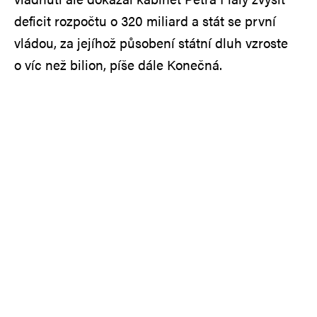
deficit rozpočtu o 320 miliard a stát se první
vládou, za jejíhož působení státní dluh vzroste
o víc než bilion, píše dále Konečná.