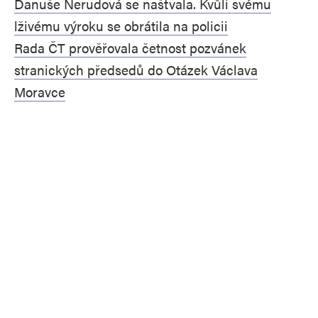
Danuše Nerudová se naštvala. Kvůli svému
lživému výroku se obrátila na policii
Rada ČT prověřovala četnost pozvánek
stranických předsedů do Otázek Václava
Moravce