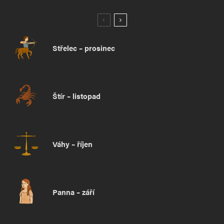
Střelec – prosinec
Štír – listopad
Váhy – říjen
Panna – září