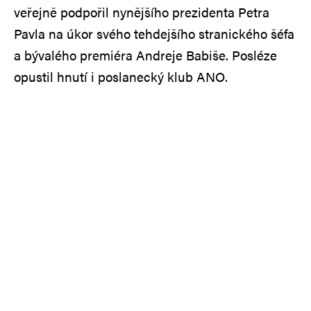
veřejně podpořil nynějšího prezidenta Petra
Pavla na úkor svého tehdejšího stranického šéfa
a bývalého premiéra Andreje Babiše. Posléze
opustil hnutí i poslanecký klub ANO.