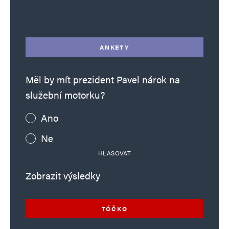
Alternative:
ANKETY
Měl by mít prezident Pavel nárok na
služební motorku?
Ano
Ne
HLASOVAT
Zobrazit výsledky
TÓČKO