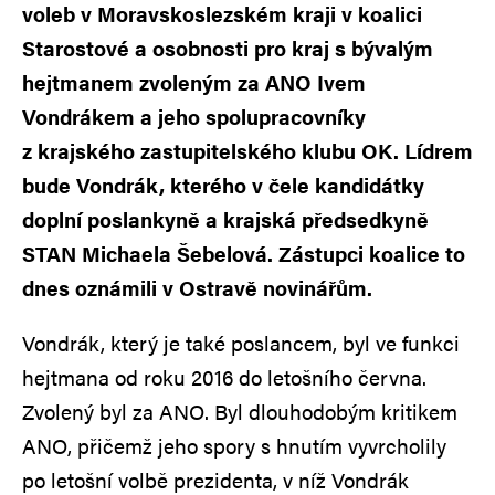
voleb v Moravskoslezském kraji v koalici
Starostové a osobnosti pro kraj s bývalým
hejtmanem zvoleným za ANO Ivem
Vondrákem a jeho spolupracovníky
z krajského zastupitelského klubu OK. Lídrem
bude Vondrák, kterého v čele kandidátky
doplní poslankyně a krajská předsedkyně
STAN Michaela Šebelová. Zástupci koalice to
dnes oznámili v Ostravě novinářům.
Vondrák, který je také poslancem, byl ve funkci
hejtmana od roku 2016 do letošního června.
Zvolený byl za ANO. Byl dlouhodobým kritikem
ANO, přičemž jeho spory s hnutím vyvrcholily
po letošní volbě prezidenta, v níž Vondrák