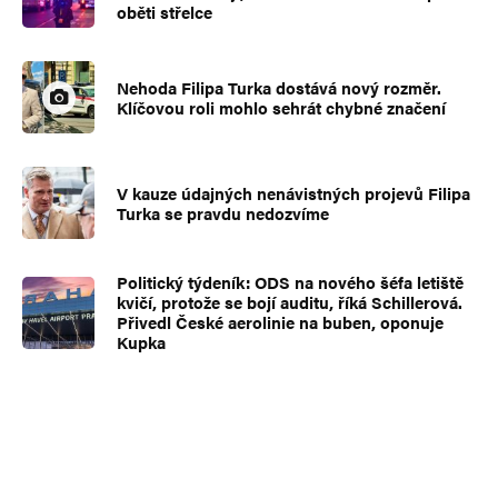
oběti střelce
Nehoda Filipa Turka dostává nový rozměr.
Klíčovou roli mohlo sehrát chybné značení
V kauze údajných nenávistných projevů Filipa
Turka se pravdu nedozvíme
Politický týdeník: ODS na nového šéfa letiště
kvičí, protože se bojí auditu, říká Schillerová.
Přivedl České aerolinie na buben, oponuje
Kupka