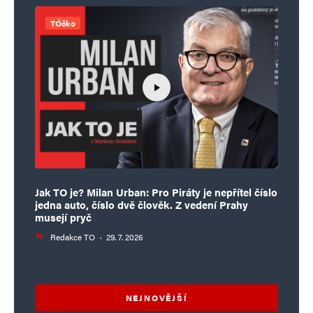
TÓčko
Jak TO je? Milan Urban: Pro Piráty je nepřítel číslo
jedna auto, číslo dvě člověk. Z vedení Prahy
musejí pryč
Redakce TO
·
29. 7. 2026
NEJNOVĚJŠÍ