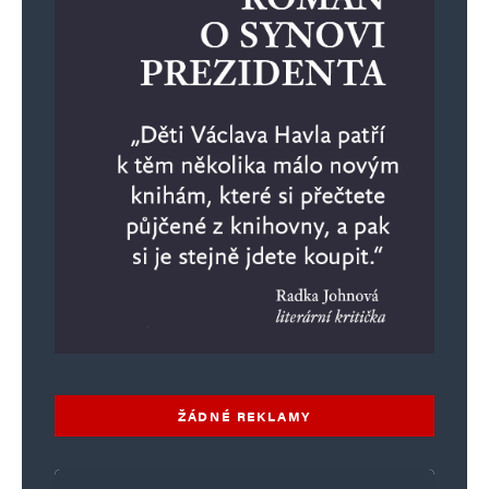
ŽÁDNÉ REKLAMY