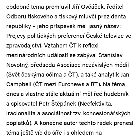
obdobné téma promluvil Jiří Ovčáček, ředitel
Odboru tiskového a tiskový mluvčí prezidenta
republiky – jeho příspěvek měl jasný název:
Projevy politických preferencí České televize ve
zpravodajství. Vztahem ČT k reflexi
mezinárodních událostí se zabýval Stanislav
Novotný, předseda Asociace nezávislých médií
(Svět českýma očima a ČT), a také analytik Jan
Campbell (ČT mezi Euronews a RT). Na téma
dnes a vlastně stále aktuální měl řeč hudebník
a spisovatel Petr Štěpánek (Neefektivita,
iracionalita a asociálnost tzv. koncesionářských
poplatků). A konečně autor těchto řádek přenesl
téma ještě víc do šíře i s ohledem na