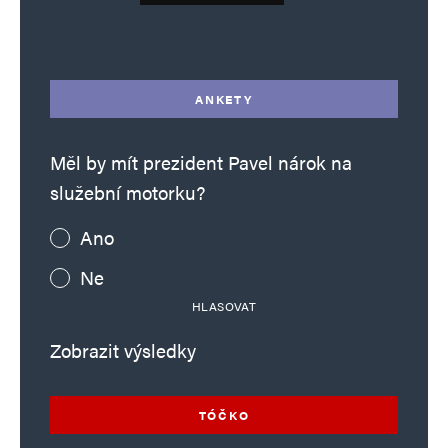
Alternative:
ANKETY
Měl by mít prezident Pavel nárok na
služební motorku?
Ano
Ne
HLASOVAT
Zobrazit výsledky
TÓČKO