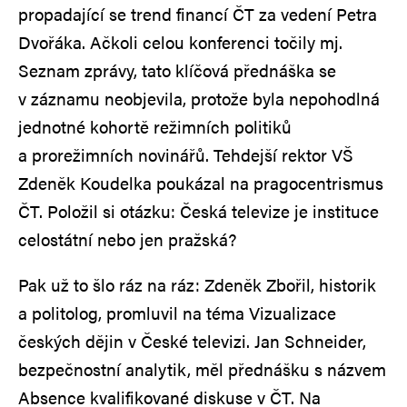
propadající se trend financí ČT za vedení Petra
Dvořáka. Ačkoli celou konferenci točily mj.
Seznam zprávy, tato klíčová přednáška se
v záznamu neobjevila, protože byla nepohodlná
jednotné kohortě režimních politiků
a prorežimních novinářů. Tehdejší rektor VŠ
Zdeněk Koudelka poukázal na pragocentrismus
ČT. Položil si otázku: Česká televize je instituce
celostátní nebo jen pražská?
Pak už to šlo ráz na ráz: Zdeněk Zbořil, historik
a politolog, promluvil na téma Vizualizace
českých dějin v České televizi. Jan Schneider,
bezpečnostní analytik, měl přednášku s názvem
Absence kvalifikované diskuse v ČT. Na