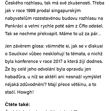
Českého rozhlasu, tak má své zkušenosti. Třeba
jak v roce 1999 prodal singapurským
nabyvatelům rozestavěnou budovu rozhlasu na
Pankráci a velmi rychle poté sám z ČRo odešel.
Tak se nechme překvapit. Máme to už za pár…
Jen závěrem glosa: všimněte si, jak se v diskusi
o Součkovi vůbec neskloňují ta témata, o nichž
byla konference v roce 2017 a která žijí dodnes.
Že by celé jeho odvolání byla opravdu jen
habaďůra, u níž se aktéři ani nesnaží vymýšlet
nějaká zdůvodnění? Mají přece většinu, a to
stačí. Howgh!
Čtěte také: