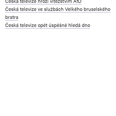
Česká televize hrozí vítězstvím AfD
Česká televize ve službách Velkého bruselského
bratra
Česká televize opět úspěšně hledá dno