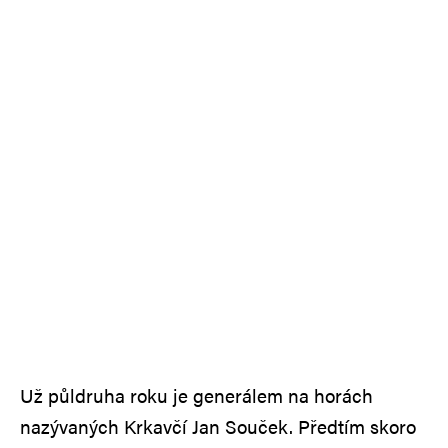
Už půldruha roku je generálem na horách
nazývaných Krkavčí Jan Souček. Předtím skoro