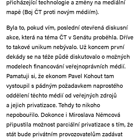
přicházející technologie a změny na mediální
mapě (Boj ČT proti novým médiím).
Byla to, pokud vím, poslední otevřená diskusní
akce, která na téma ČT v Senátu proběhla. Dříve
to takové unikum nebývalo. Už koncem první
dekády se na téže půdě diskutovalo o možných
modelech financování veřejnoprávních médií.
Pamatuji si, že ekonom Pavel Kohout tam
vystoupil s pádným požadavkem naprostého
oddělení těchto médií od veřejných zdrojů
a jejich privatizace. Tehdy to nikoho
nepobouřilo. Dokonce i Miroslava Němcová
připustila možnost parciální privatizace s tím, že
stát bude privátním provozovatelům zadávat