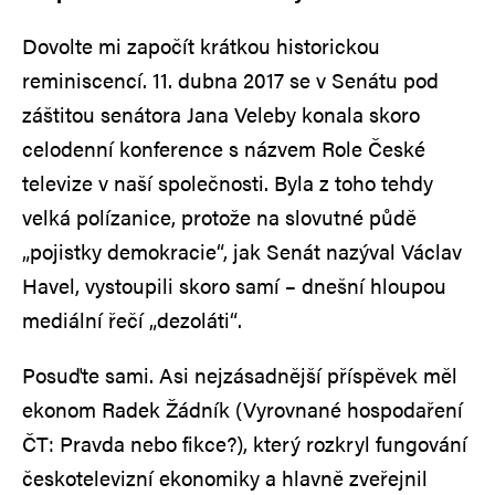
Dovolte mi započít krátkou historickou
reminiscencí. 11. dubna 2017 se v Senátu pod
záštitou senátora Jana Veleby konala skoro
celodenní konference s názvem Role České
televize v naší společnosti. Byla z toho tehdy
velká polízanice, protože na slovutné půdě
„pojistky demokracie“, jak Senát nazýval Václav
Havel, vystoupili skoro samí – dnešní hloupou
mediální řečí „dezoláti“.
Posuďte sami. Asi nejzásadnější příspěvek měl
ekonom Radek Žádník (Vyrovnané hospodaření
ČT: Pravda nebo fikce?), který rozkryl fungování
českotelevizní ekonomiky a hlavně zveřejnil