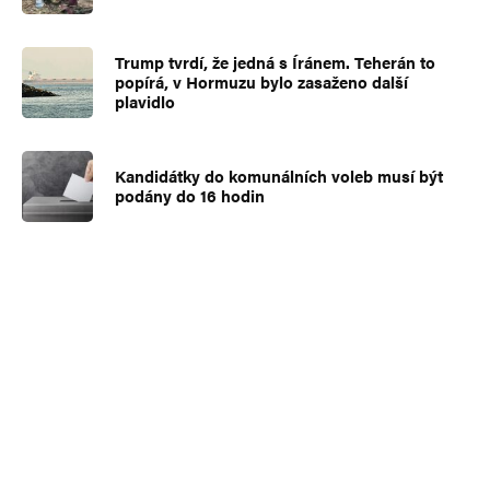
Trump tvrdí, že jedná s Íránem. Teherán to
popírá, v Hormuzu bylo zasaženo další
plavidlo
Kandidátky do komunálních voleb musí být
podány do 16 hodin