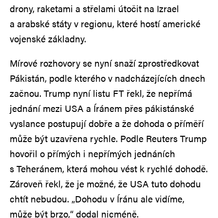
drony, raketami a střelami útočit na Izrael
a arabské státy v regionu, které hostí americké
vojenské základny.
Mírové rozhovory se nyní snaží zprostředkovat
Pákistán, podle kterého v nadcházejících dnech
začnou. Trump nyní listu FT řekl, že nepřímá
jednání mezi USA a Íránem přes pákistánské
vyslance postupují dobře a že dohoda o příměří
může být uzavřena rychle. Podle Reuters Trump
hovořil o přímých i nepřímých jednáních
s Teheránem, která mohou vést k rychlé dohodě.
Zároveň řekl, že je možné, že USA tuto dohodu
chtít nebudou. „Dohodu v Íránu ale vidíme,
může být brzo,“ dodal nicméně.