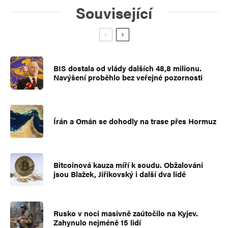
Související
BIS dostala od vlády dalších 48,8 milionu.
Navýšení proběhlo bez veřejné pozornosti
Írán a Omán se dohodly na trase přes Hormuz
Bitcoinová kauza míří k soudu. Obžalováni
jsou Blažek, Jiřikovský i další dva lidé
Rusko v noci masivně zaútočilo na Kyjev.
Zahynulo nejméně 15 lidí