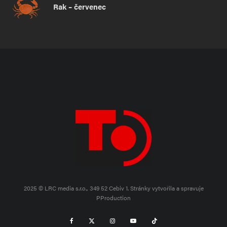
Rak – červenec
2025 © LRC media s.r.o., 349 52 Cebiv 1.
Stránky vytvořila a spravuje
PProduction