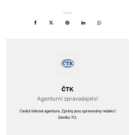
Sdílet
ČTK
Agenturní zpravodajství
Česká tisková agentura. Zprávy jsou upravovány redakcí
Deníku TO.