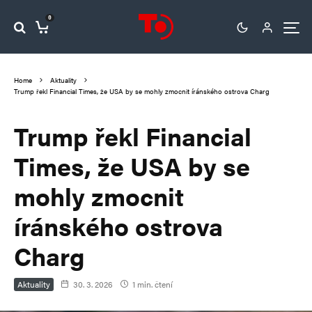
0
Home
Aktuality
Trump řekl Financial Times, že USA by se mohly zmocnit íránského ostrova Charg
Trump řekl Financial
Times, že USA by se
mohly zmocnit
íránského ostrova
Charg
Aktuality
30. 3. 2026
1 min. čtení