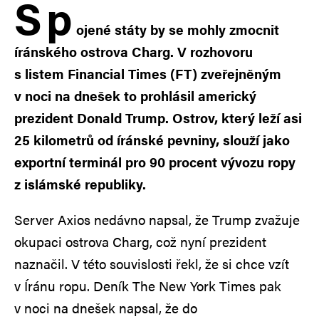
S
p
ojené státy by se mohly zmocnit
íránského ostrova Charg. V rozhovoru
s listem Financial Times (FT) zveřejněným
v noci na dnešek to prohlásil americký
prezident Donald Trump. Ostrov, který leží asi
25 kilometrů od íránské pevniny, slouží jako
exportní terminál pro 90 procent vývozu ropy
z islámské republiky.
Server Axios nedávno napsal, že Trump zvažuje
okupaci ostrova Charg, což nyní prezident
naznačil. V této souvislosti řekl, že si chce vzít
v Íránu ropu. Deník The New York Times pak
v noci na dnešek napsal, že do