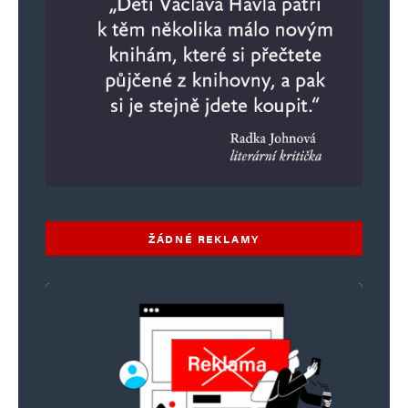
ŽÁDNÉ REKLAMY