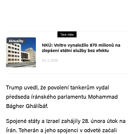
Také čtěte
Aktuality
NKÚ: Vnitro vynaložilo 870 milionů na
zlepšení státní služby bez efektu
23. 2. 2026
Trump uvedl, že povolení tankerům vydal
předseda íránského parlamentu Mohammad
Bágher Ghálíbáf.
Spojené státy a Izrael zahájily 28. února útok na
Írán. Teherán a jeho spojenci v odvetě začali