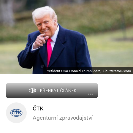
Prezident USA Donald Trump. Zdroj: Shutterstock.com
PŘEHRÁT ČLÁNEK
ČTK
Agenturní zpravodajství