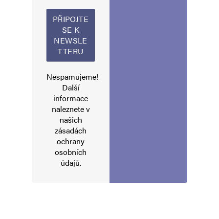
Alternative:
Nespamujeme!
Další
informace
naleznete v
našich
zásadách
ochrany
osobních
údajů
.