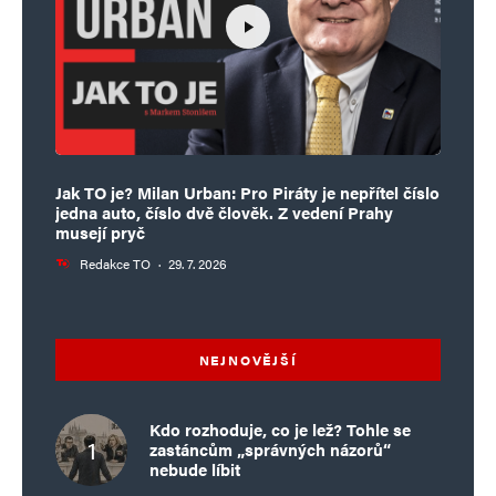
Jak TO je? Milan Urban: Pro Piráty je nepřítel číslo
jedna auto, číslo dvě člověk. Z vedení Prahy
musejí pryč
Redakce TO
·
29. 7. 2026
NEJNOVĚJŠÍ
Kdo rozhoduje, co je lež? Tohle se
zastáncům „správných názorů“
nebude líbit