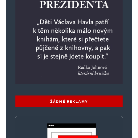
ŽÁDNÉ REKLAMY