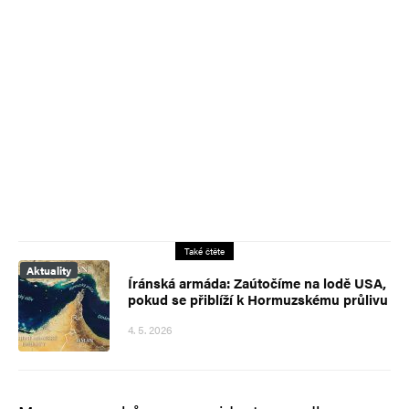
Také čtěte
Aktuality
Íránská armáda: Zaútočíme na lodě USA,
pokud se přiblíží k Hormuzskému průlivu
4. 5. 2026