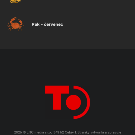
Rak – červenec
2025 © LRC media s.r.o., 349 52 Cebiv 1.
Stránky vytvořila a spravuje