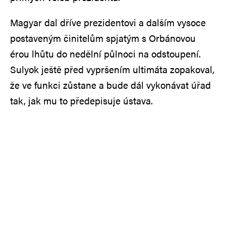
Magyar dal dříve prezidentovi a dalším vysoce
postaveným činitelům spjatým s Orbánovou
érou lhůtu do nedělní půlnoci na odstoupení.
Sulyok ještě před vypršením ultimáta zopakoval,
že ve funkci zůstane a bude dál vykonávat úřad
tak, jak mu to předepisuje ústava.