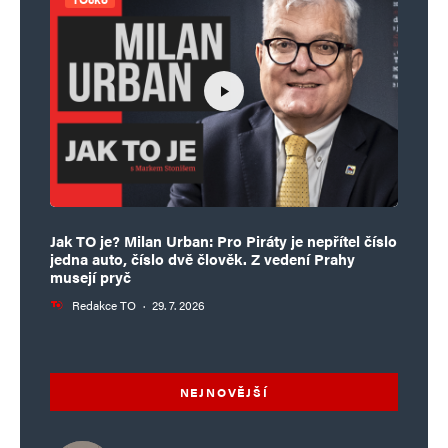
Jak TO je? Milan Urban: Pro Piráty je nepřítel číslo
jedna auto, číslo dvě člověk. Z vedení Prahy
musejí pryč
Redakce TO
·
29. 7. 2026
NEJNOVĚJŠÍ