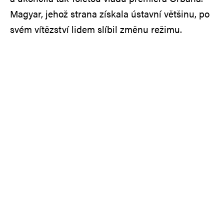
Magyar, jehož strana získala ústavní většinu, po
svém vítězství lidem slíbil změnu režimu.