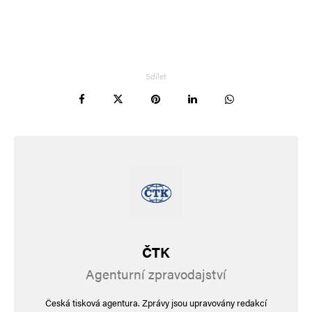
Informujte mě o nových příspěvcích e-mailem.
Alternative:
Sdílet
ČTK
Agenturní zpravodajství
Česká tisková agentura. Zprávy jsou upravovány redakcí