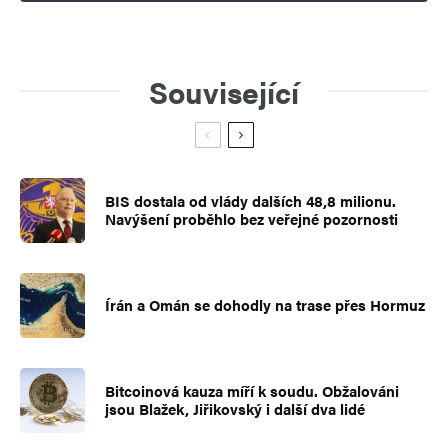
Související
BIS dostala od vlády dalších 48,8 milionu.
Navýšení proběhlo bez veřejné pozornosti
Írán a Omán se dohodly na trase přes Hormuz
Bitcoinová kauza míří k soudu. Obžalováni
jsou Blažek, Jiřikovský i další dva lidé