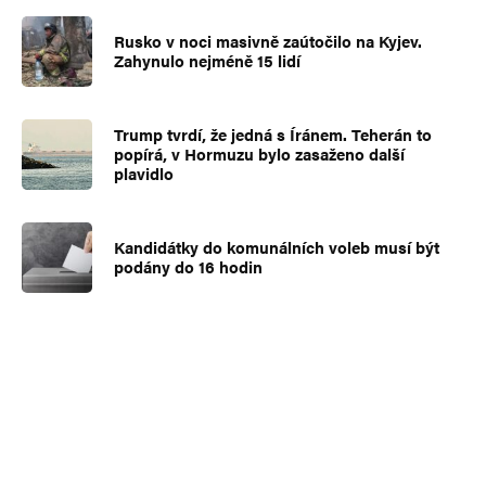
Rusko v noci masivně zaútočilo na Kyjev.
Zahynulo nejméně 15 lidí
Trump tvrdí, že jedná s Íránem. Teherán to
popírá, v Hormuzu bylo zasaženo další
plavidlo
Kandidátky do komunálních voleb musí být
podány do 16 hodin