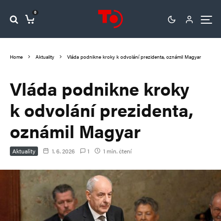
0
Home
Aktuality
Vláda podnikne kroky k odvolání prezidenta, oznámil Magyar
Vláda podnikne kroky
k odvolání prezidenta,
oznámil Magyar
Aktuality
1. 6. 2026
1
1 min. čtení