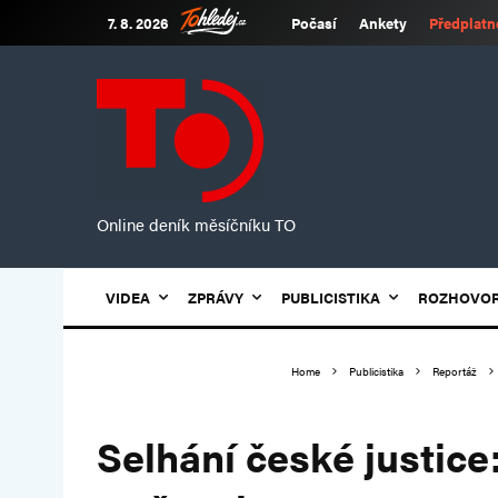
7. 8. 2026
Počasí
Ankety
Předplatn
Online deník měsíčníku TO
VIDEA
ZPRÁVY
PUBLICISTIKA
ROZHOVO
Home
Publicistika
Reportáž
Selhání české justice