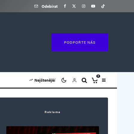
Odebírat
PODPOŘTE NÁS
0
Nejčtenější
Reklama