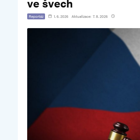
ve švech
Reportáž
1. 6. 2026
Aktualizace:
7. 8. 2026