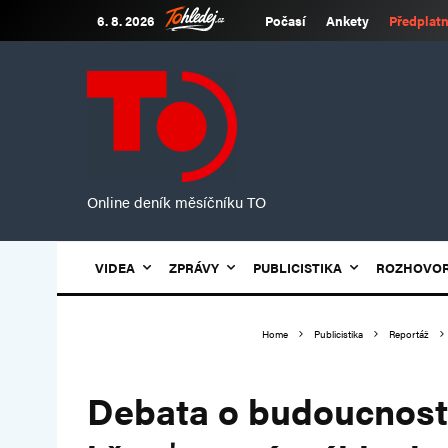
6. 8. 2026
Počasí
Ankety
Předplatn
Online deník měsíčníku TO
VIDEA
ZPRÁVY
PUBLICISTIKA
ROZHOVO
Home
Publicistika
Reportáž
Debata o budoucnosti