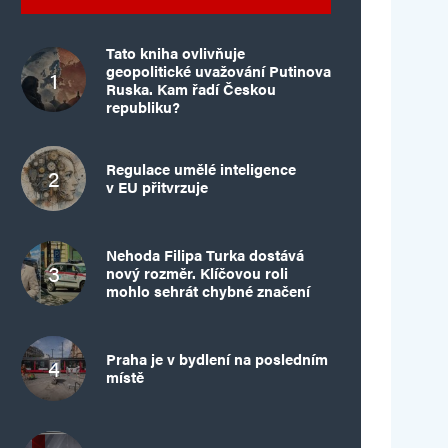
Tato kniha ovlivňuje
geopolitické uvažování Putinova
Ruska. Kam řadí Českou
republiku?
Regulace umělé inteligence
v EU přitvrzuje
Nehoda Filipa Turka dostává
nový rozměr. Klíčovou roli
mohlo sehrát chybné značení
Praha je v bydlení na posledním
místě