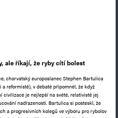
 ale říkají, že ryby cítí bolest
ce, chorvatský europoslanec Stephen Bartulica
i a reformisté), v debatě připomněl, že když
 civilizace je nejlepší na světě, relativisté jej
ucování nadřazenosti. Bartulica si posteskl, že
ých a progresivních kolegů ve výboru pro rybolov