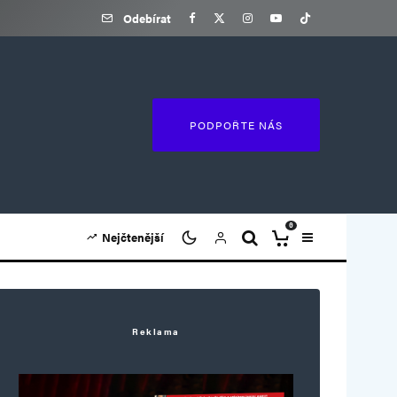
Odebírat
PODPOŘTE NÁS
0
Nejčtenější
Reklama