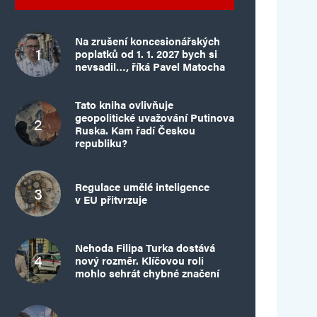
Na zrušení koncesionářských
poplatků od 1. 1. 2027 bych si
nevsadil…, říká Pavel Matocha
Tato kniha ovlivňuje
geopolitické uvažování Putinova
Ruska. Kam řadí Českou
republiku?
Regulace umělé inteligence
v EU přitvrzuje
Nehoda Filipa Turka dostává
nový rozměr. Klíčovou roli
mohlo sehrát chybné značení