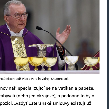
 státní sekretář Pietro Parolin. Zdroj: Shutterstock
 novináři specializující se na Vatikán a papeže,
bývali (nebo jen okrajově), a podobně to bylo
opozici. „Vždyť Lateránské smlouvy existují už