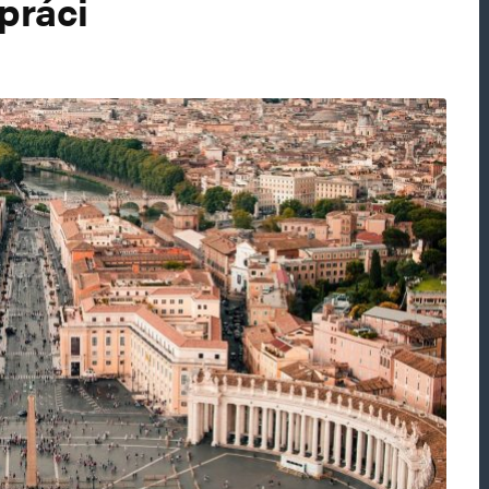
práci