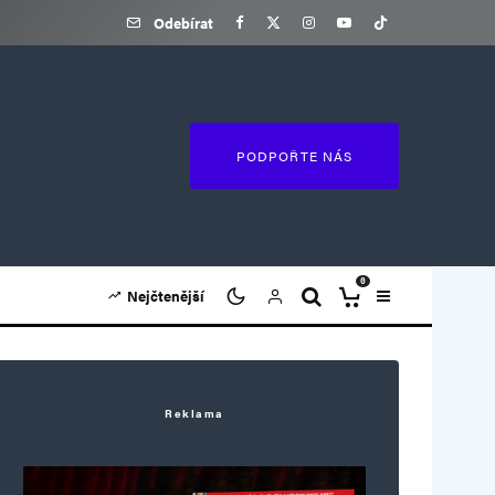
Odebírat
PODPOŘTE NÁS
0
Nejčtenější
Reklama