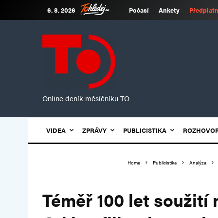
6. 8. 2026
Počasí
Ankety
Předplatn
Online deník měsíčníku TO
VIDEA
ZPRÁVY
PUBLICISTIKA
ROZHOVO
Home
Publicistika
Analýza
Téměř 100 let soužití 