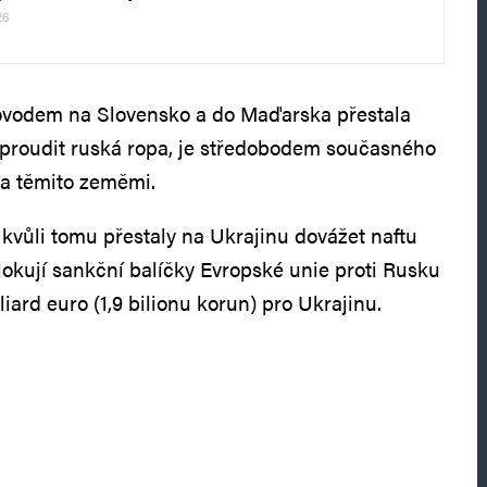
26
povodem na Slovensko a do Maďarska přestala
 proudit ruská ropa, je středobodem současného
 a těmito zeměmi.
 kvůli tomu přestaly na Ukrajinu dovážet naftu
lokují sankční balíčky Evropské unie proti Rusku
liard euro (1,9 bilionu korun) pro Ukrajinu.