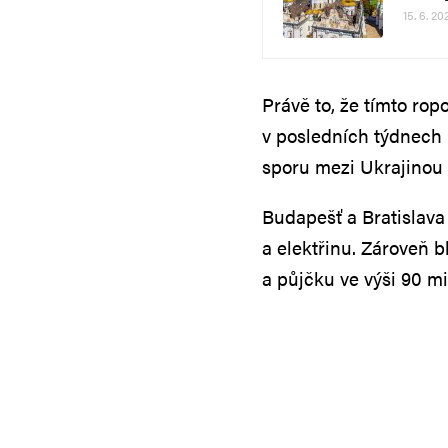
15. 6. 20
Právě to, že tímto ro
v posledních týdnech
sporu mezi Ukrajinou
Budapešť a Bratislava
a elektřinu. Zároveň b
a půjčku ve výši 90 mi