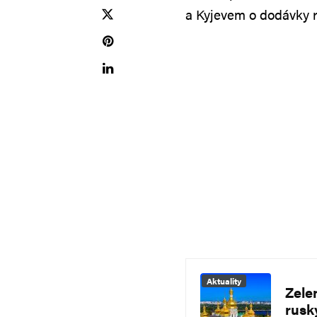
a Kyjevem o dodávky 
Aktuality
Zele
rusk