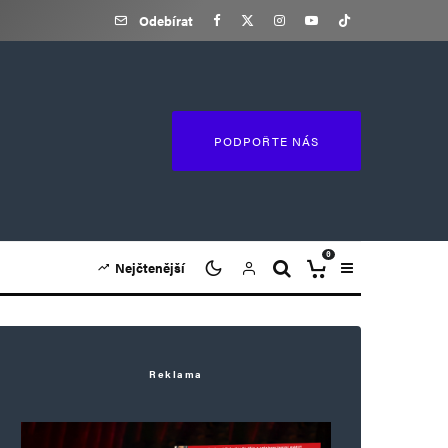
Odebírat
PODPOŘTE NÁS
0
Nejčtenější
Reklama