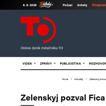
6. 8. 2026
Počasí
Ankety
Předplatn
Online deník měsíčníku TO
VIDEA
ZPRÁVY
PUBLICISTIKA
ROZHOVO
Home
Aktuality
Zelenskyj pozva
Zelenskyj pozval Fica