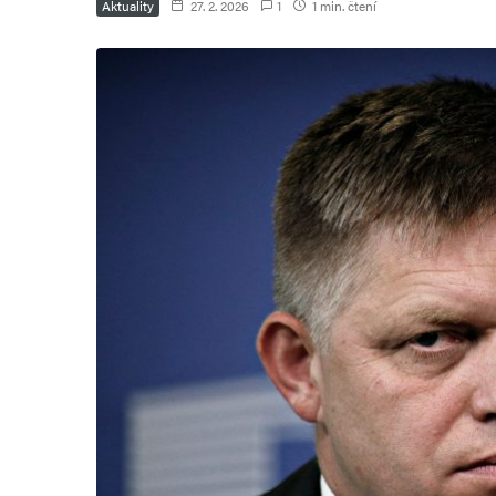
Aktuality
27. 2. 2026
1
1 min. čtení